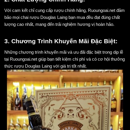
Với cam kết chỉ cung cấp rượu chính hãng, Ruoungoai.net đảm 
bảo mọi chai rượu Douglas Laing bạn mua đều đạt đúng chất 
lượng cao nhất, mang đến trải nghiệm hương vị hoàn hảo.
3. Chương Trình Khuyến Mãi Đặc Biệt:
Những chương trình khuyến mãi và ưu đãi đặc biệt trong dịp lễ 
tại Ruoungoai.net giúp bạn tiết kiệm chi phí và có cơ hội thưởng 
thức rượu Douglas Laing với giá trị tốt nhất.