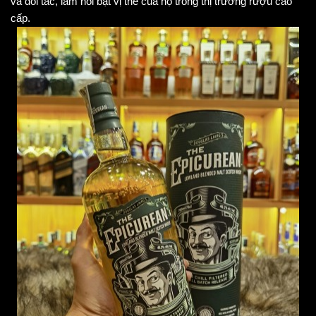
và đối tác, làm nổi bật vị thế của họ trong thị trường rượu cao 
cấp.