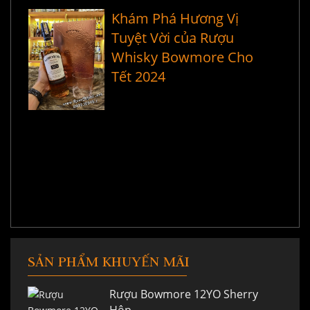
Khám Phá Hương Vị
Tuyệt Vời của Rượu
Whisky Bowmore Cho
Tết 2024
SẢN PHẨM KHUYẾN MÃI
Rượu Bowmore 12YO Sherry