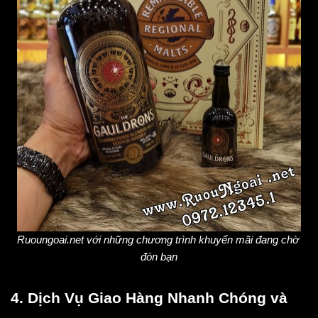
Ruoungoai.net với những chương trình khuyến mãi đang chờ 
đón bạn
4. Dịch Vụ Giao Hàng Nhanh Chóng và 