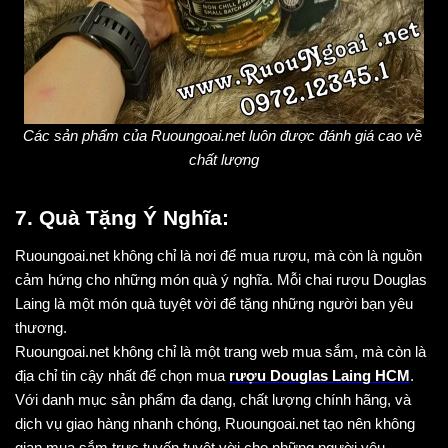
Các sản phẩm của Ruoungoai.net luôn được đánh giá cao về 
chất lượng
7. Quà Tặng Ý Nghĩa:
Ruoungoai.net không chỉ là nơi để mua rượu, mà còn là nguồn 
cảm hứng cho những món quà ý nghĩa. Mỗi chai rượu Douglas 
Laing là một món quà tuyệt vời để tặng những người bạn yêu 
thương.
Ruoungoai.net không chỉ là một trang web mua sắm, mà còn là 
địa chỉ tin cậy nhất để chọn mua 
rượu Douglas Laing HCM
. 
Với danh mục sản phẩm đa dạng, chất lượng chính hãng, và 
dịch vụ giao hàng nhanh chóng, Ruoungoai.net tạo nên không 