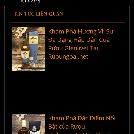
TIN TỨC LIÊN QUAN
Khám Phá Hương Vị: Sự
Đa Dạng Hấp Dẫn Của
Rượu Glenlivet Tại
Ruoungoai.net
Khám Phá Đặc Điểm Nổi
Bật của Rượu