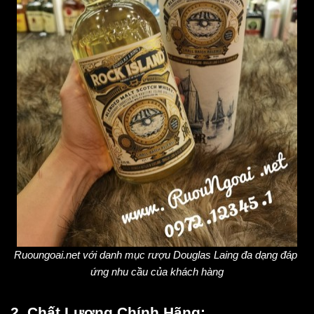
Ruoungoai.net với danh mục rượu Douglas Laing đa dạng đáp 
ứng nhu cầu của khách hàng
2. Chất Lượng Chính Hãng: