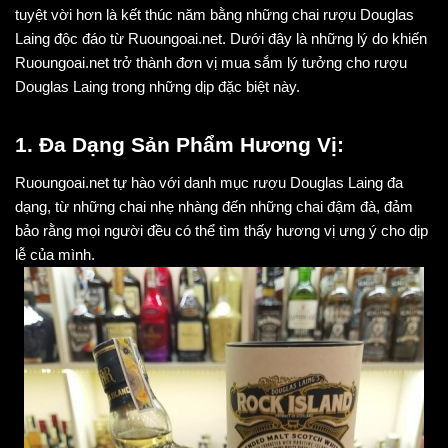
tuyệt vời hơn là kết thúc năm bằng những chai rượu Douglas
Laing độc đáo từ Ruoungoai.net. Dưới đây là những lý do khiến
Ruoungoai.net trở thành đơn vị mua sắm lý tưởng cho rượu
Douglas Laing trong những dịp đặc biệt này.
1. Đa Dạng Sản Phẩm Hương Vị:
Ruoungoai.net tự hào với danh mục rượu Douglas Laing đa 
dạng, từ những chai nhẹ nhàng đến những chai đậm đà, đảm 
bảo rằng mọi người đều có thể tìm thấy hương vị ưng ý cho dịp 
lễ của mình.