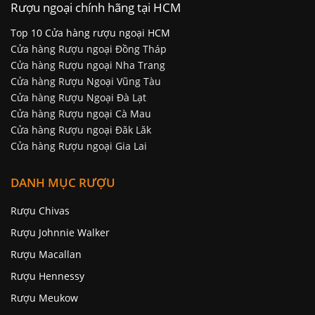
Rượu ngoại chính hãng tại HCM
Top 10 Cửa hàng rượu ngoại HCM
Cửa hàng Rượu ngoại Đồng Tháp
Cửa hàng Rượu ngoại Nha Trang
Cửa hàng Rượu Ngoại Vũng Tàu
Cửa hàng Rượu Ngoại Đà Lạt
Cửa hàng Rượu ngoại Cà Mau
Cửa hàng Rượu ngoại Đăk Lăk
Cửa hàng Rượu ngoại Gia Lai
DANH MỤC RƯỢU
Rượu Chivas
Rượu Johnnie Walker
Rượu Macallan
Rượu Hennessy
Rượu Meukow