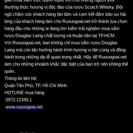
gian mua sắm trực tuyến tuyệt vời cho những người yêu 
thưởng thức hương vị độc đáo của rượu Scotch Whisky. Đội 
ngũ chăm sóc khách hàng tận tâm và cam kết đảm bảo sự hài 
lòng của khách hàng làm cho Ruoungoai.net trở thành lựa chọn 
hàng đầu cho những ai đang tìm kiếm trải nghiệm mua sắm 
rượu Douglas Laing chất lượng và thuận tiện tại TP.HCM.
Với Ruoungoai.net, bạn không chỉ mua sắm rượu Douglas 
Laing mà còn tận hưởng hành trình hương vị tận cùng và đồng 
hành trong những dịp lễ quan trọng nhất. Hãy để Ruoungoai.net 
làm cho những khoảnh khắc đặc biệt của bạn trở nên không thể 
quên.
Thông tin liên hệ:
Quận Tân Phú, TP. Hồ Chí Minh
HOTLINE mua hàng
 0972.12345.1
www.ruoungoai.net