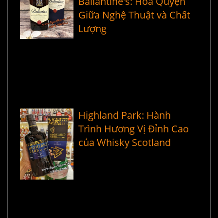
Ballantine's: Hòa Quyện
Giữa Nghệ Thuật và Chất
Lượng
Highland Park: Hành
Trình Hương Vị Đỉnh Cao
của Whisky Scotland