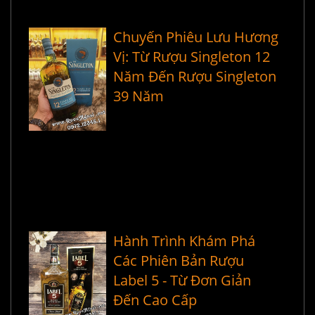
Chuyến Phiêu Lưu Hương
Vị: Từ Rượu Singleton 12
Năm Đến Rượu Singleton
39 Năm
Hành Trình Khám Phá
Các Phiên Bản Rượu
Label 5 - Từ Đơn Giản
Đến Cao Cấp