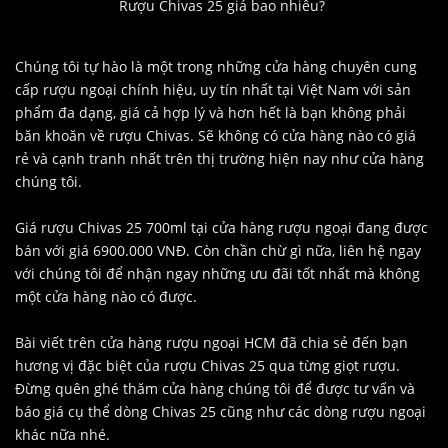
Rượu Chivas 25 giá bao nhiêu?
Chúng tôi tự hào là một trong những cửa hàng chuyên cung
cấp rượu ngoại chính hiệu, uy tín nhất tại Việt Nam với sản
phẩm đa dạng, giá cả hợp lý và hơn hết là bạn không phải
băn khoăn về rượu Chivas. Sẽ không có cửa hàng nào có giá
rẻ và cạnh tranh nhất trên thị trường hiện nay như cửa hàng
chúng tôi.
Giá rượu Chivas 25 700ml tại cửa hàng rượu ngoại đang được
bán với giá 6900.000 VNĐ. Còn chần chừ gì nữa, liên hệ ngay
với chúng tôi để nhận ngay những ưu đãi tốt nhất mà không
một cửa hàng nào có được.
Bài viết trên cửa hàng rượu ngoại HCM đã chia sẻ đến bạn
hương vị đặc biệt của rượu Chivas 25 qua từng giọt rượu.
Đừng quên ghé thăm cửa hàng chúng tôi để được tư vấn và
báo giá cụ thể dòng Chivas 25 cũng như các dòng rượu ngoại
khác nữa nhé.