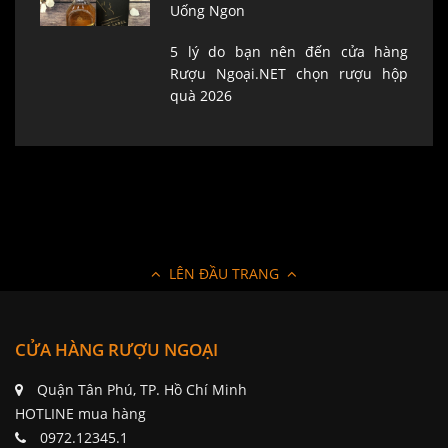
Uống Ngon
5 lý do bạn nên đến cửa hàng
Rượu Ngoại.NET chọn rượu hộp
quà 2026
LÊN ĐẦU TRANG
CỬA HÀNG RƯỢU NGOẠI
Quận Tân Phú, TP. Hồ Chí Minh
HOTLINE mua hàng
0972.12345.1