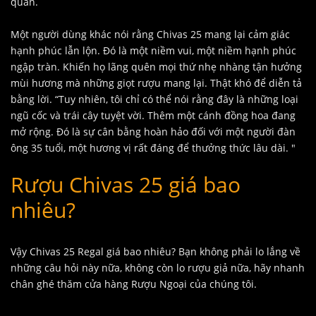
quan.
Một người dùng khác nói rằng Chivas 25 mang lại cảm giác
hạnh phúc lẫn lộn. Đó là một niềm vui, một niềm hạnh phúc
ngập tràn. Khiến họ lãng quên mọi thứ nhẹ nhàng tận hưởng
mùi hương mà những giọt rượu mang lại. Thật khó để diễn tả
bằng lời. “Tuy nhiên, tôi chỉ có thể nói rằng đây là những loại
ngũ cốc và trái cây tuyệt vời. Thêm một cánh đồng hoa đang
mở rộng. Đó là sự cân bằng hoàn hảo đối với một người đàn
ông 35 tuổi, một hương vị rất đáng để thưởng thức lâu dài. "
Rượu Chivas 25 giá bao
nhiêu?
Vậy Chivas 25 Regal giá bao nhiêu? Bạn không phải lo lắng về
những câu hỏi này nữa, không còn lo rượu giả nữa, hãy nhanh
chân ghé thăm cửa hàng Rượu Ngoại của chúng tôi.