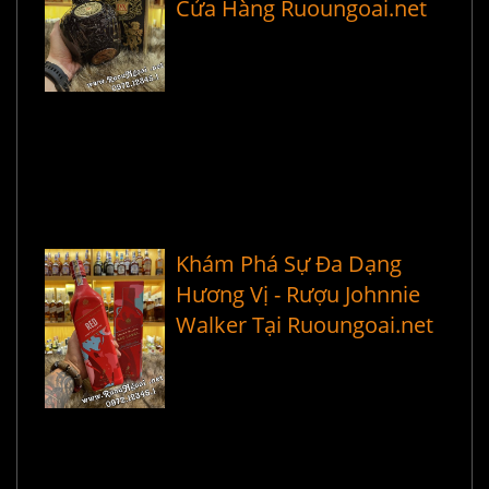
Cửa Hàng Ruoungoai.net
Khám Phá Sự Đa Dạng
Hương Vị - Rượu Johnnie
Walker Tại Ruoungoai.net