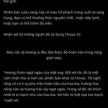
thế giới.
Phiên bản rượu vang này có màu hổ phách trong suốt và sang
trọng. Bạn có thể thưởng thức nguyên chất , hoặc ướp lạnh,
hoặc bạn có thể thêm đá viên.
Nhận xét từ những người đã sử dụng Chivas 25:
Màu sắc và hương vị đều đạt được độ hoàn hảo trong từng
giọt rượu
“Hương thơm ngọt ngào của mật ong. Đối với tôi, đó là một
cảm nhận thú vị hơn các phiên bản khác từ Chivas. Tôi nghĩ
rằng nó có 3 sự pha trộn hoàn hảo của hoa bia, hương hoa
nồng nàn và hương trái cây ngọt ngào. Trong số đó, tôi thích
nhất là vị mạch nha của hoa bia. Nó hẳn là một loại lúa mạch
tuyệt vời.