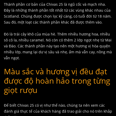
Thành phần cơ bản của Chivas 25 là ngũ cốc và mạch nha.
Đây là những thành phần tốt nhất từ ​​các vùng khác nhau của
Scotland. Chúng được chọn lọc kỹ càng, có tuổi đời từ 18 năm.
Sau đó, một loạt các thành phần khác đã được thêm vào.
Đó là trái cây khô của mùa hè. Thêm nhiều hương hoa, nhiều
sô cô la, nhiều caramel. Nó còn có thêm 2 lớp ngọt nhẹ từ Mai
và Đào. Các thành phần này tạo nên một hương vị hòa quyện
nhiều lớp, mang lại dư vị sâu và nhẹ, ấm mà vẫn cay, nồng mà
vẫn ngọt.
Màu sắc và hương vị đều đạt
được độ hoàn hảo trong từng
giọt rượu
Để biết Chivas 25 có vị như thế nào, chúng ta nên xem các
đánh giá thực tế của khách hàng đã trao giải cho nó trên khắp