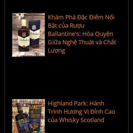
Khám Phá Đặc Điểm Nổi
Bật của Rượu
Ballantine's: Hòa Quyện
Giữa Nghệ Thuật và Chất
Lượng
Highland Park: Hành
Trình Hương Vị Đỉnh Cao
của Whisky Scotland