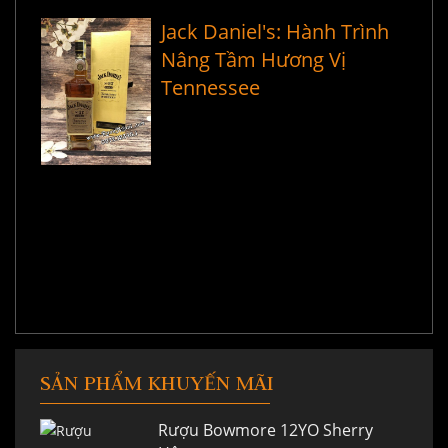
Jack Daniel's: Hành Trình
Nâng Tầm Hương Vị
Tennessee
SẢN PHẨM KHUYẾN MÃI
Rượu Bowmore 12YO Sherry