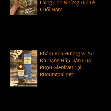
Laing Cho Những Dịp Lễ
Cuối Năm
Khám Phá Hương Vị: Sự
Đa Dạng Hấp Dẫn Của
Rượu Glenlivet Tại
Ruoungoai.net