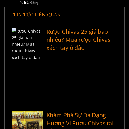
TIN TỨC LIÊN QUAN
Rượu Chivas 25 giá bao
nhiêu? Mua rượu Chivas
xách tay ở đâu
Khám Phá Sự Đa Dạng
Hương Vị Rượu Chivas tại