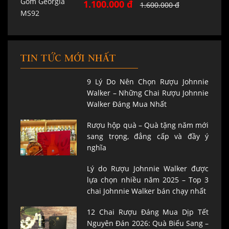
1.100.000 đ
1.600.000 đ
TIN TỨC MỚI NHẤT
9 Lý Do Nên Chọn Rượu Johnnie
Walker – Những Chai Rượu Johnnie
Walker Đáng Mua Nhất
Rượu hộp quà – Quà tặng năm mới
sang trọng, đẳng cấp và đầy ý
nghĩa
Lý do Rượu Johnnie Walker được
lựa chọn nhiều năm 2025 – Top 3
chai Johnnie Walker bán chạy nhất
12 Chai Rượu Đáng Mua Dịp Tết
Nguyên Đán 2026: Quà Biếu Sang –