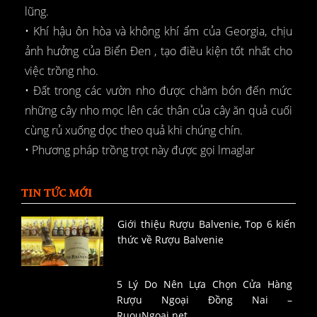
lũng.
• Khí hậu ôn hòa và không khí ẩm của Georgia, chịu
ảnh hưởng của Biển Đen , tạo điều kiện tốt nhất cho
việc trồng nho.
• Đất trong các vườn nho được chăm bón đến mức
những cây nho mọc lên các thân của cây ăn quả cuối
cùng rủ xuống dọc theo quả khi chúng chín.
• Phương pháp trồng trọt này được gọi lmaglar
TIN TỨC MỚI
Giới thiệu Rượu Balvenie, Top 6 kiến
thức về Rượu Balvenie
5 Lý Do Nên Lựa Chọn Cửa Hàng
Rượu Ngoại Đồng Nai –
RuouNgoai.net