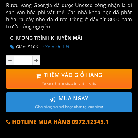
Rượu vang Georgia đã được Unesco công nhận là di
sản văn hóa phi vật thể. Các nhà khoa học đã phát
hiện ra cây nho đã được trồng ở đây từ 8000 năm
trước công nguyên!
CHƯƠNG TRÌNH KHUYẾN MÃI
Giảm 510K
Xem chi tiết
THÊM VÀO GIỎ HÀNG
Và xem thêm các sản phẩm khác
MUA NGAY
Giao hàng tận nơi hoặc nhận tại cửa hàng
HOTLINE MUA HÀNG 0972.12345.1