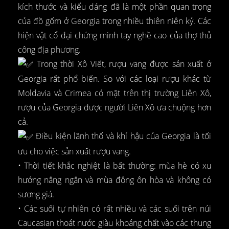
kích thước và kiểu dáng đã là một phần quan trọng
của đồ gốm ở Georgia trong nhiều thiên niên kỷ. Các
hiện vật cổ đại chứng minh tay nghề cao của thợ thủ
công địa phương.
Trong thời Xô Viết, rượu vang được sản xuất ở
Georgia rất phổ biến. So với các loại rượu khác từ
Moldavia và Crimea có mặt trên thị trường Liên Xô,
rượu của Georgia được người Liên Xô ưa chuộng hơn
cả.
Điều kiện lãnh thổ và khí hậu của Georgia là tối
ưu cho việc sản xuất rượu vang.
• Thời tiết khắc nghiệt là bất thường: mùa hè có xu
hướng nắng ngắn và mùa đông ôn hòa và không có
sương giá.
• Các suối tự nhiên có rất nhiều và các suối trên núi
Caucasian thoát nước giàu khoáng chất vào các thung