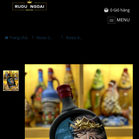
0
Giỏ hàng
MENU
Trang chủ
Rượu Sưu Tầm - Nga
Rượu Vang Gốm Georgia MS100