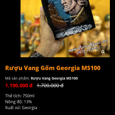
Rượu Vang Gốm Georgia MS100
Mã sản phẩm:
Rượu Vang Georgia MS100
1.190.000 đ
1.700.000 đ
Thể tích: 750ml
Nồng độ: 13%
Xuất xứ: Georgia