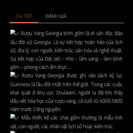
CHI TIẾT
ĐÁNH GIÁ
Rượu Vang Georgia bình gốm là di sản độc đáo
lâu đời xứ Georgia. Là sự kết hợp hoàn hảo của lịch
sử, địa lý, con người, kiến trúc, văn hóa và nghệ thuật.
Sự kết hợp của Đất sét – nho – làm vang – làm bình
gốm – phong cách ẩm thực…
Rượu Vang Georgia được ghi vào sách kỷ lục
Guinness là lâu đời nhất trên thế giới. Trong các cuộc
khai quật ở khu vực Shulaveri, người ta đã tìm thấy
dấu vết hóa học của rượu vang, có tuổi từ 6000-5800
năm trước Công nguyên.
Mẫu thiết kế các chai gốm thường là mẫu linh
vật, con người, các nhân vật lịch sử hoặc kiến trúc.