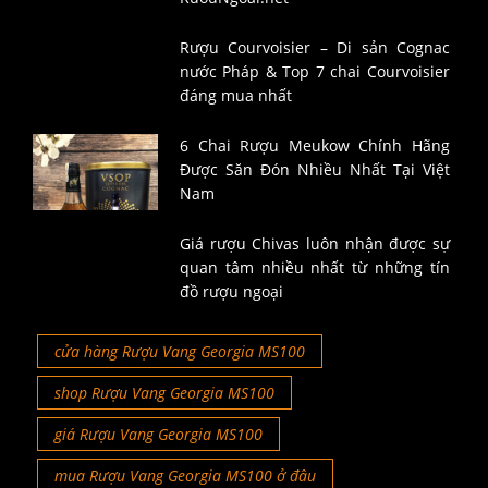
Rượu Courvoisier – Di sản Cognac
nước Pháp & Top 7 chai Courvoisier
đáng mua nhất
6 Chai Rượu Meukow Chính Hãng
Được Săn Đón Nhiều Nhất Tại Việt
Nam
Giá rượu Chivas luôn nhận được sự
quan tâm nhiều nhất từ những tín
đồ rượu ngoại
cửa hàng Rượu Vang Georgia MS100
shop Rượu Vang Georgia MS100
giá Rượu Vang Georgia MS100
mua Rượu Vang Georgia MS100 ở đâu