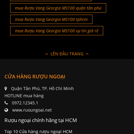
mua Rượu Vang Georgia MS100 quận tân phú
mua Rượu Vang Georgia MS100 tphcm
mua Rượu Vang Georgia MS100 uy tín giá rẻ
LÊN ĐẦU TRANG
CỬA HÀNG RƯỢU NGOẠI
Quận Tân Phú, TP. Hồ Chí Minh
HOTLINE mua hàng
0972.12345.1
www.ruoungoai.net
Rượu ngoại chính hãng tại HCM
Top 10 Cửa hàng rượu ngoại HCM