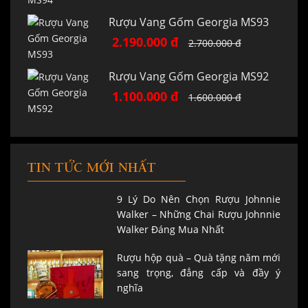
Rượu Vang Gốm Georgia MS93
2.190.000 đ
2.700.000 đ
Rượu Vang Gốm Georgia MS92
1.100.000 đ
1.600.000 đ
TIN TỨC MỚI NHẤT
9 Lý Do Nên Chọn Rượu Johnnie
Walker – Những Chai Rượu Johnnie
Walker Đáng Mua Nhất
Rượu hộp quà – Quà tặng năm mới
sang trọng, đẳng cấp và đầy ý
nghĩa