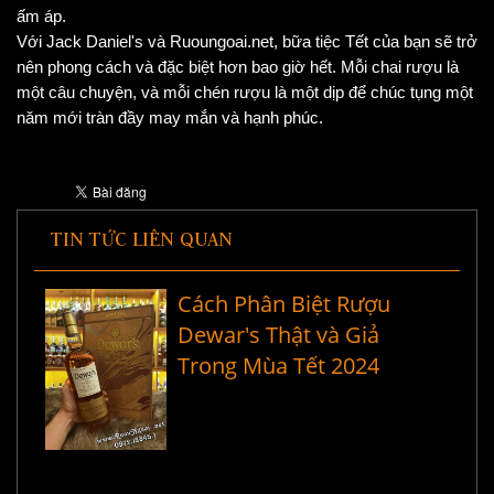
ấm áp.
Với Jack Daniel's và Ruoungoai.net, bữa tiệc Tết của bạn sẽ trở
nên phong cách và đặc biệt hơn bao giờ hết. Mỗi chai rượu là
một câu chuyện, và mỗi chén rượu là một dịp để chúc tụng một
năm mới tràn đầy may mắn và hạnh phúc.
TIN TỨC LIÊN QUAN
Cách Phân Biệt Rượu
Dewar's Thật và Giả
Trong Mùa Tết 2024