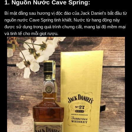
1. Nguồn Nước Cave Spring:
Bí mật đằng sau hương vị độc đáo của Jack Daniel's bắt đầu từ
nguồn nước Cave Spring tinh khiết. Nước từ hang động này
được sử dụng trong quá trình chưng cất, mang lại độ mềm mại
và tinh tế cho mỗi giọt rượu.