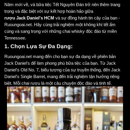
Năm mới về, và bữa tiệc Tết Nguyên Đán trở nên thêm trang
trọng và đặc biệt với sự kết hợp hoàn hảo giữa
rượu Jack Daniel's HCM
và sự đồng hành tin cậy của bạn -
Ruoungoai.net. Hãy cùng trải nghiệm một không khí tết ấm
cúng và sang trọng với những chai whisky độc đáo từ miền
Tennessee.
1. Chọn Lựa Sự Đa Dạng:
Ruoungoai.net mang đến cho bạn sự đa dạng về phiên bản
Jack Daniel's để làm phong phú bữa tiệc của bạn. Từ Jack
Daniel's Old No. 7, biểu tượng của sự truyền thống, đến Jack
Daniel's Single Barrel, mang đến trải nghiệm tận hưởng riêng
biệt. Mỗi chai rượu là một câu chuyện độc đáo và tinh tế.