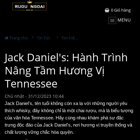
0
Giỏ hàng
MENU
Trang chủ
Tin Tức
Tìm hiểu về rượu
Jack Daniel's: Hành Trình
Nâng Tầm Hương Vị
Tennessee
Chủ nhật - 31/12/2023 10:44
Jack Daniel's, tên tuổi không còn xa lạ với những người yêu
thích whisky, đây không chỉ là một chai rượu, mà là biểu tượng
của văn hóa Tennessee. Hãy cùng nhau khám phá sự đặc
trưng độc đáo của Jack Daniel's, nơi hương vị truyền thống và
chất lượng vững chắc hòa quyện.