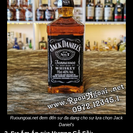
Ruoungoai.net đem đến sự đa dạng cho sự lựa chọn Jack
Daniel's