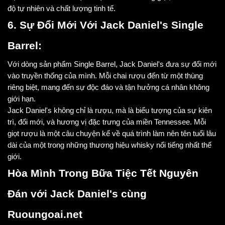
độ tự nhiên và chất lượng tinh tế.
6. Sự Đổi Mới Với Jack Daniel's Single
Barrel:
Với dòng sản phẩm Single Barrel, Jack Daniel's đưa sự đổi mới
vào truyền thống của mình. Mỗi chai rượu đến từ một thùng
riêng biệt, mang đến sự độc đáo và tận hưởng cá nhân không
giới hạn.
Jack Daniel's không chỉ là rượu, mà là biểu tượng của sự kiên
trì, đổi mới, và hương vị đặc trưng của miền Tennessee. Mỗi
giọt rượu là một câu chuyện kể về quá trình làm nên tên tuổi lâu
dài của một trong những thương hiệu whisky nổi tiếng nhất thế
giới.
Hòa Mình Trong Bữa Tiệc Tết Nguyên
Đán với Jack Daniel's cùng
Ruoungoai.net