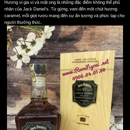
Hương vị gia vị và mật ong là những đặc điểm không thể phủ
nhận của Jack Daniel's. Từ gừng, vani đến một chút hương
caramel, mỗi giọt rượu mang đến sự ấn tượng và phức tạp cho
người thưởng thức.