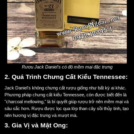
Rượu Jack Daniel's có độ mềm mại đặc trưng
2. Quá Trình Chưng Cất Kiểu Tennessee:
Jack Daniel's không chưng cất rượu giống như bất kỳ ai khác.
Phương pháp chưng cất kiểu Tennessee, còn được biết đến là
"charcoal mellowing," là bí quyết giúp rượu trở nên mềm mại và
sâu sắc hơn. Rượu được lọc qua lớp than cây sồi thủy tinh, tạo
nên hương vị đặc trưng và mượt mà.
3. Gia Vị và Mật Ong: