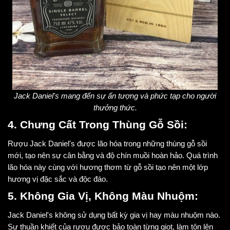
Jack Daniel's mang đến sự ấn tượng và phức tạp cho người
thưởng thức.
4. Chưng Cất Trong Thùng Gỗ Sồi:
Rượu Jack Daniel's được lão hóa trong những thùng gỗ sồi
mới, tạo nên sự cân bằng và độ chín muồi hoàn hảo. Quá trình
lão hóa này cùng với hương thơm từ gỗ sồi tạo nên một lớp
hương vị đặc sắc và độc đáo.
5. Không Gia Vị, Không Màu Nhuộm:
Jack Daniel's không sử dụng bất kỳ gia vị hay màu nhuộm nào.
Sự thuần khiết của rượu được bảo toàn từng giọt, làm tôn lên