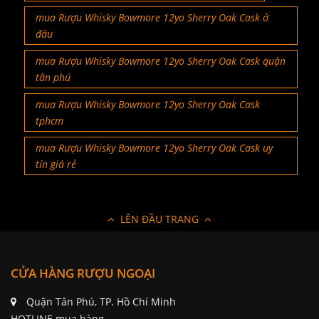
mua Rượu Whisky Bowmore 12yo Sherry Oak Cask ở
đâu
mua Rượu Whisky Bowmore 12yo Sherry Oak Cask quận
tân phú
mua Rượu Whisky Bowmore 12yo Sherry Oak Cask
tphcm
mua Rượu Whisky Bowmore 12yo Sherry Oak Cask uy
tín giá rẻ
LÊN ĐẦU TRANG
CỬA HÀNG RƯỢU NGOẠI
Quận Tân Phú, TP. Hồ Chí Minh
HOTLINE mua hàng