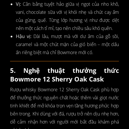
Vị:
Cân bằng tuyệt hảo giữa vị ngọt của nho khô,
vani, chocolate sữa với vị khói nhẹ và chút cay ấm
của gừng, quế. Từng lớp hương vị như được dệt
nên một cách tỉ mỉ, tạo nên chiều sâu khó quên.
Hậu vị:
Dài lâu, mượt mà với dư âm của gỗ sồi,
caramel và một chút mặn của gió biển – một dấu
ấn riêng biệt mà chỉ Bowmore mới có.
5. Nghệ thuật thưởng thức
Bowmore 12 Sherry Oak Cask
Rượu whisky Bowmore 12 Sherry Oak Cask phù hợp
để thưởng thức nguyên chất hoặc thêm vài giọt nước
tinh khiết để mở khóa trọn vẹn tầng hương phức hợp
bên trong. Khi dùng với đá, rượu trở nên dịu nhẹ hơn,
dễ cảm nhận hơn với người mới bắt đầu khám phá