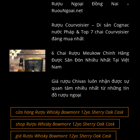
Rượu Ngoại Đồng Nai –
RuouNgoai.net
Rượu Courvoisier – Di sản Cognac
nước Pháp & Top 7 chai Courvoisier
đáng mua nhất
6 Chai Rượu Meukow Chính Hãng
Được Săn Đón Nhiều Nhất Tại Việt
Nam
Giá rượu Chivas luôn nhận được sự
quan tâm nhiều nhất từ những tín
đồ rượu ngoại
cửa hàng Rượu Whisky Bowmore 12yo Sherry Oak Cask
shop Rượu Whisky Bowmore 12yo Sherry Oak Cask
giá Rượu Whisky Bowmore 12yo Sherry Oak Cask