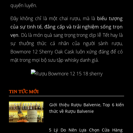
quyến luyến.
Đây không chỉ là một chai rượu, mà là
biểu tượng
của sự tinh tế, đẳng cấp và trải nghiệm sống trọn
vẹn
. Dù là món quà sang trọng trong dịp lễ Tết hay là
sự thưởng thức cá nhân của người sành rượu,
Bowmore 12 Sherry Oak Cask luôn xứng đáng để có
mặt trong mọi bộ sưu tập whisky danh giá.
TIN TỨC MỚI
Giới thiệu Rượu Balvenie, Top 6 kiến
thức về Rượu Balvenie
5 Lý Do Nên Lựa Chọn Cửa Hàng