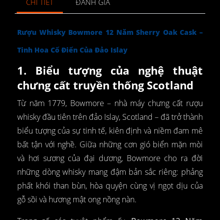
CHI TIẾT
ĐÁNH GIÁ
Rượu Whisky Bowmore 12 Năm Sherry Oak Cask –
Tinh Hoa Cổ Điển Của Đảo Islay
1. Biểu tượng của nghệ thuật
chưng cất truyền thống Scotland
Từ năm 1779, Bowmore – nhà máy chưng cất rượu
whisky đầu tiên trên đảo Islay, Scotland – đã trở thành
biểu tượng của sự tinh tế, kiên định và niềm đam mê
bất tận với nghề. Giữa những cơn gió biển mặn mòi
và hơi sương của đại dương, Bowmore cho ra đời
những dòng whisky mang đậm bản sắc riêng: phảng
phất khói than bùn, hòa quyện cùng vị ngọt dịu của
gỗ sồi và hương mật ong nồng nàn.