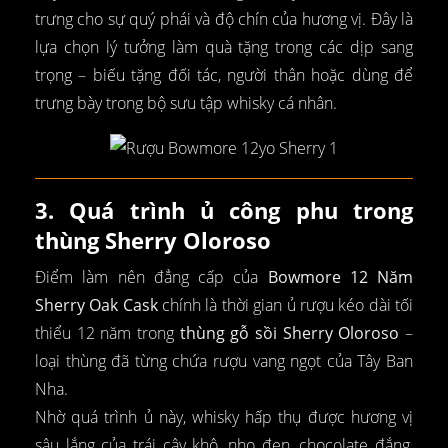
trưng cho sự quý phái và độ chín của hương vị. Đây là
lựa chọn lý tưởng làm quà tặng trong các dịp sang
trọng – biếu tặng đối tác, người thân hoặc dùng để
trưng bày trong bộ sưu tập whisky cá nhân.
3. Quá trình ủ công phu trong
thùng Sherry Oloroso
Điểm làm nên đẳng cấp của
Bowmore 12 Năm
Sherry Oak Cask
chính là thời gian ủ rượu kéo dài tối
thiểu 12 năm trong
thùng gỗ sồi Sherry Oloroso
–
loại thùng đã từng chứa rượu vang ngọt của Tây Ban
Nha.
Nhờ quá trình ủ này, whisky hấp thụ được hương vị
sâu lắng của trái cây khô, nho đen, chocolate đắng,