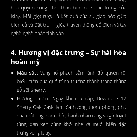
hòa quyện cùng khói than bùn nhẹ đặc trưng của
Islay. Mỗi giọt rượu là kết quả của sự giao hòa giữa
biển cả và đất trời – giữa truyền thống cổ điển và tay
nghề nghệ nhân tinh xảo.
4. Hương vị đặc trưng – Sự hài hòa
hoàn mỹ
Màu sắc:
Vàng hổ phách sẫm, ánh đỏ quyến rũ,
biểu hiện của quá trình trưởng thành trong thùng
gỗ sồi Sherry.
Hương thơm:
Ngay khi mở nắp, Bowmore 12
Sherry Oak Cask lan tỏa hương thơm phong phú
của mật ong, cam chín, hạnh nhân rang và gỗ tuyết
tùng, đan xen cùng khói nhẹ và muối biển đặc
trưng vùng Islay.