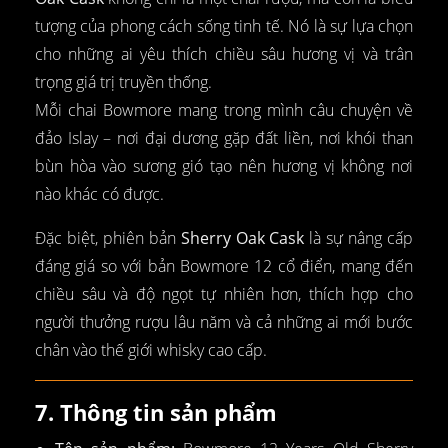
tượng của phong cách sống tinh tế. Nó là sự lựa chọn
cho những ai yêu thích chiều sâu hương vị và trân
trọng giá trị truyền thống.
Mỗi chai Bowmore mang trong mình câu chuyện về
đảo Islay – nơi đại dương gặp đất liền, nơi khói than
bùn hòa vào sương gió tạo nên hương vị không nơi
nào khác có được.
Đặc biệt, phiên bản
Sherry Oak Cask
là sự nâng cấp
đáng giá so với bản Bowmore 12 cổ điển, mang đến
chiều sâu và độ ngọt tự nhiên hơn, thích hợp cho
người thưởng rượu lâu năm và cả những ai mới bước
chân vào thế giới whisky cao cấp.
7. Thông tin sản phẩm