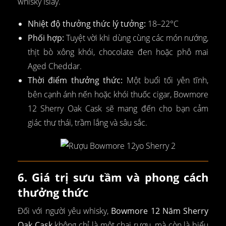
whisky Islay.
Nhiệt độ thưởng thức lý tưởng:
18–22°C
Phối hợp:
Tuyệt vời khi dùng cùng các món nướng,
thịt bò xông khói, chocolate đen hoặc phô mai
Aged Cheddar.
Thời điểm thưởng thức:
Một buổi tối yên tĩnh,
bên cạnh ánh nến hoặc khói thuốc cigar, Bowmore
12 Sherry Oak Cask sẽ mang đến cho bạn cảm
giác thư thái, trầm lắng và sâu sắc.
6. Giá trị sưu tầm và phong cách
thưởng thức
Đối với người yêu whisky,
Bowmore 12 Năm Sherry
Oak Cask
không chỉ là một chai rượu, mà còn là biểu