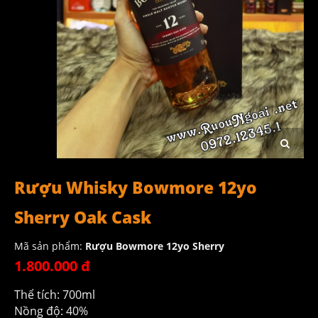
Rượu Whisky Bowmore 12yo
Sherry Oak Cask
Mã sản phẩm:
Rượu Bowmore 12yo Sherry
1.800.000 đ
Thể tích: 700ml
Nồng độ: 40%