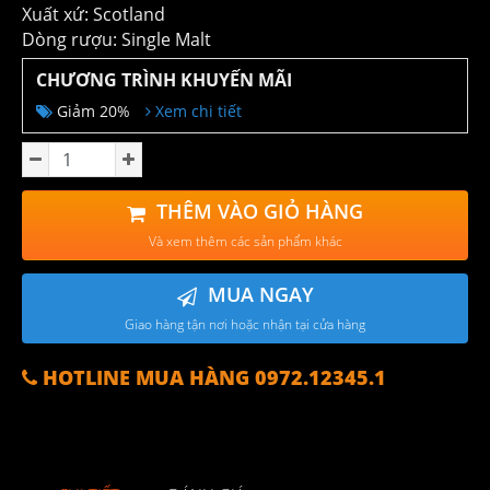
Xuất xứ: Scotland
Dòng rượu: Single Malt
CHƯƠNG TRÌNH KHUYẾN MÃI
Giảm 20%
Xem chi tiết
THÊM VÀO GIỎ HÀNG
Và xem thêm các sản phẩm khác
MUA NGAY
Giao hàng tận nơi hoặc nhận tại cửa hàng
HOTLINE MUA HÀNG 0972.12345.1