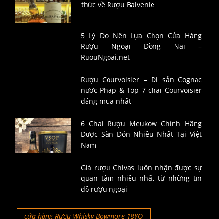
thức về Rượu Balvenie
5 Lý Do Nên Lựa Chọn Cửa Hàng
Rượu Ngoại Đồng Nai –
RuouNgoai.net
Rượu Courvoisier – Di sản Cognac
nước Pháp & Top 7 chai Courvoisier
đáng mua nhất
6 Chai Rượu Meukow Chính Hãng
Được Săn Đón Nhiều Nhất Tại Việt
Nam
Giá rượu Chivas luôn nhận được sự
quan tâm nhiều nhất từ những tín
đồ rượu ngoại
cửa hàng Rượu Whisky Bowmore 18YO