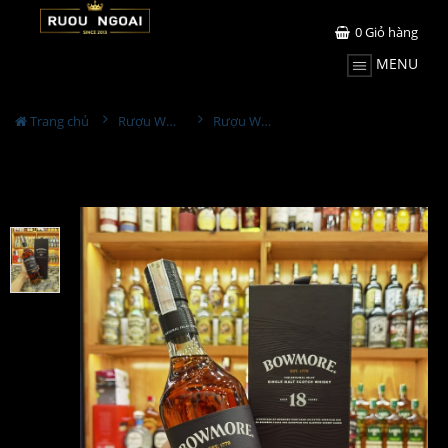
0
Giỏ hàng
MENU
Trang chủ
Rượu Whisky
Rượu Whisky Bowmore 18YO