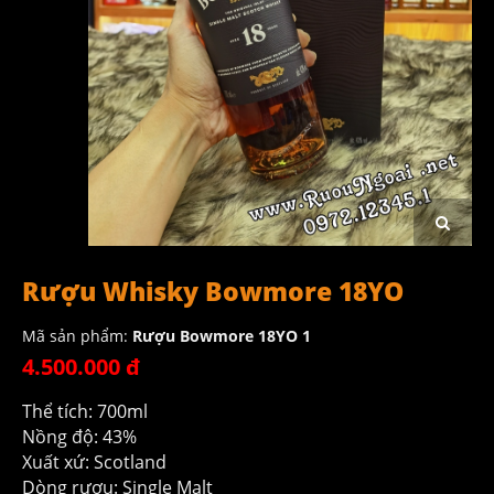
Rượu Whisky Bowmore 18YO
Mã sản phẩm:
Rượu Bowmore 18YO 1
4.500.000 đ
Thể tích: 700ml
Nồng độ: 43%
Xuất xứ: Scotland
Dòng rượu: Single Malt