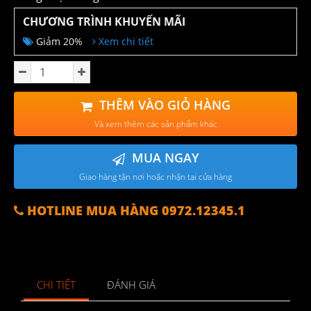
CHƯƠNG TRÌNH KHUYẾN MÃI
Giảm 20%
Xem chi tiết
THÊM VÀO GIỎ HÀNG
Và xem thêm các sản phẩm khác
MUA NGAY
Giao hàng tận nơi hoặc nhận tại cửa hàng
HOTLINE MUA HÀNG 0972.12345.1
CHI TIẾT
ĐÁNH GIÁ