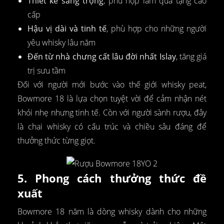
Thiết kế sang trọng
, phù hợp làm quà tặng cao
cấp
Hậu vị dài và tinh tế
, phù hợp cho những người
yêu whisky lâu năm
Đến từ nhà chưng cất lâu đời nhất Islay
, tăng giá
trị sưu tầm
Đối với người mới bước vào thế giới whisky peat,
Bowmore 18 là lựa chọn tuyệt vời để cảm nhận nét
khói nhẹ nhưng tinh tế. Còn với người sành rượu, đây
là chai whisky có cấu trúc và chiều sâu đáng để
thưởng thức từng giọt.
5. Phong cách thưởng thức đề
xuất
Bowmore 18 năm là dòng whisky dành cho những