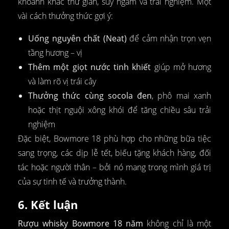
khoảnh khắc thư giãn, suy ngẫm và trải nghiệm. Một
vài cách thưởng thức gợi ý:
Uống nguyên chất (Neat)
để cảm nhận trọn vẹn
tầng hương – vị
Thêm một giọt nước tinh khiết
giúp mở hương
và làm rõ vị trái cây
Thưởng thức cùng socola đen
, phô mai xanh
hoặc thịt nguội xông khói để tăng chiều sâu trải
nghiệm
Đặc biệt, Bowmore 18 phù hợp cho những bữa tiệc
sang trọng, các dịp lễ tết, biếu tặng khách hàng, đối
tác hoặc người thân – bởi nó mang trong mình giá trị
của sự tinh tế và trưởng thành.
6. Kết luận
Rượu whisky Bowmore 18 năm
không chỉ là một