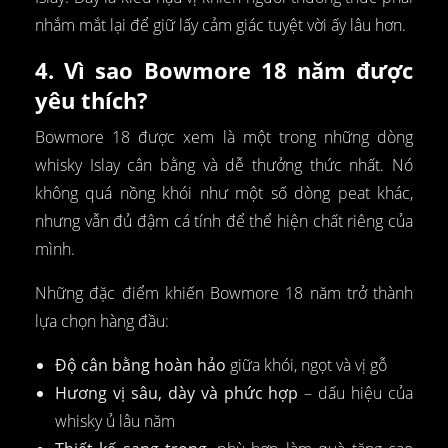
nhắm mắt lại để giữ lấy cảm giác tuyệt vời ấy lâu hơn.
4. Vì sao Bowmore 18 năm được
yêu thích?
Bowmore 18 được xem là một trong những dòng
whisky Islay cân bằng và dễ thưởng thức nhất. Nó
không quá nồng khói như một số dòng peat khác,
nhưng vẫn đủ đậm cá tính để thể hiện chất riêng của
mình.
Những đặc điểm khiến Bowmore 18 năm trở thành
lựa chọn hàng đầu:
Độ cân bằng hoàn hảo
giữa khói, ngọt và vị gỗ
Hương vị sâu, dày và phức hợp
– dấu hiệu của
whisky ủ lâu năm