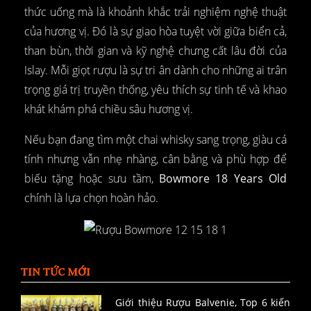
thức uống mà là khoảnh khắc trải nghiệm nghệ thuật
của hương vị. Đó là sự giao hòa tuyệt vời giữa biển cả,
than bùn, thời gian và kỹ nghệ chưng cất lâu đời của
Islay. Mỗi giọt rượu là sự tri ân dành cho những ai trân
trọng giá trị truyền thống, yêu thích sự tinh tế và khao
khát khám phá chiều sâu hương vị.
Nếu bạn đang tìm một chai whisky sang trọng, giàu cá
tính nhưng vẫn nhẹ nhàng, cân bằng và phù hợp để
biếu tặng hoặc sưu tầm,
Bowmore 18 Years Old
chính là lựa chọn hoàn hảo.
TIN TỨC MỚI
Giới thiệu Rượu Balvenie, Top 6 kiến