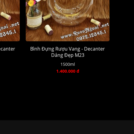
ecanter
Bình Đựng Rượu Vang - Decanter
Dáng Đẹp M23
1500ml
1.400.000 đ