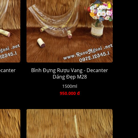
ecanter
Bình Đựng Rượu Vang - Decanter
Dáng Đẹp M28
1500ml
950.000 đ