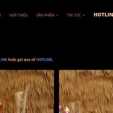
HOTLIN
I
GIỚI THIỆU
SẢN PHẨM
TIN TỨC
LINE
hoặc gọi qua số
HOTLINE
.