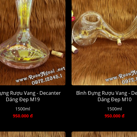
ựng Rượu Vang - Decanter
Bình Đựng Rượu Vang - D
Dáng Đẹp M19
Dáng Đẹp M10
1500ml
1500ml
950.000 đ
950.000 đ