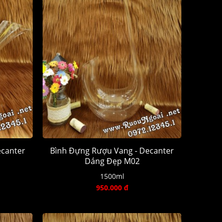
ecanter
Bình Đựng Rượu Vang - Decanter
Dáng Đẹp M02
1500ml
950.000 đ