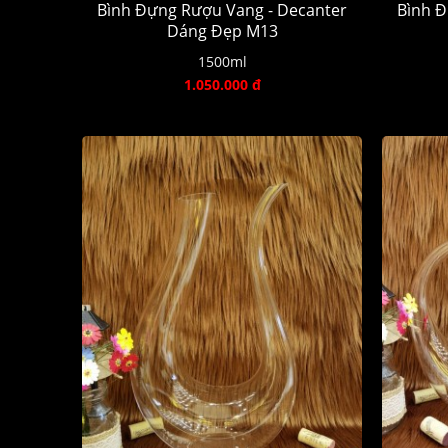
Bình Đựng Rượu Vang - Decanter
Bình Đ
Dáng Đẹp M13
1500ml
1.050.000 đ