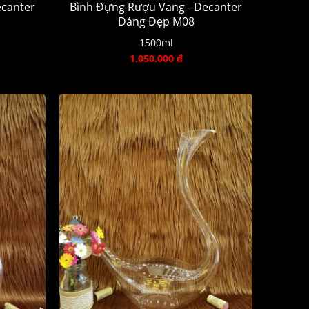
ecanter
Bình Đựng Rượu Vang - Decanter
Dáng Đẹp M08
1500ml
1.050.000 đ