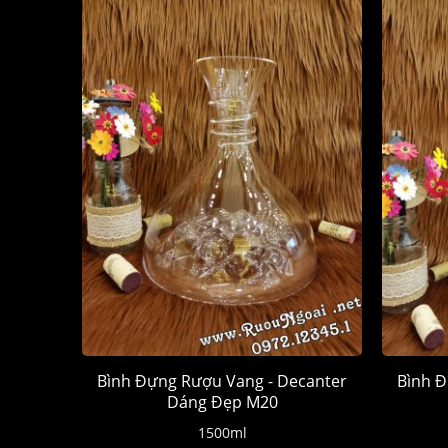
Bình Đựng Rượu Vang - Decanter
Bình Đ
Dáng Đẹp M20
1500ml