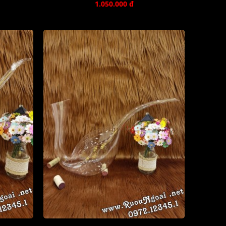
1.050.000 đ