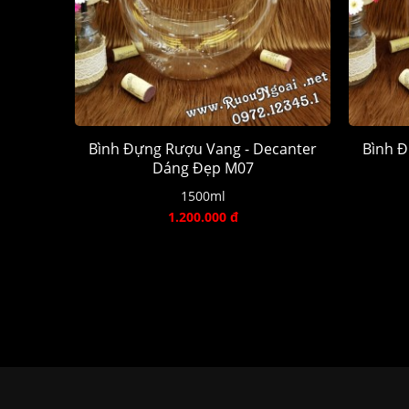
Bình Đựng Rượu Vang - Decanter
Bình Đ
Dáng Đẹp M07
1500ml
1.200.000 đ