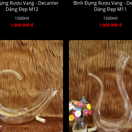
ựng Rượu Vang - Decanter
Bình Đựng Rượu Vang - D
Dáng Đẹp M12
Dáng Đẹp M11
1500ml
1500ml
1.050.000 đ
1.050.000 đ