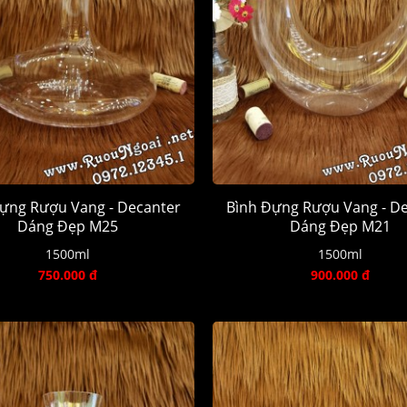
ựng Rượu Vang - Decanter
Bình Đựng Rượu Vang - D
Dáng Đẹp M25
Dáng Đẹp M21
1500ml
1500ml
750.000 đ
900.000 đ