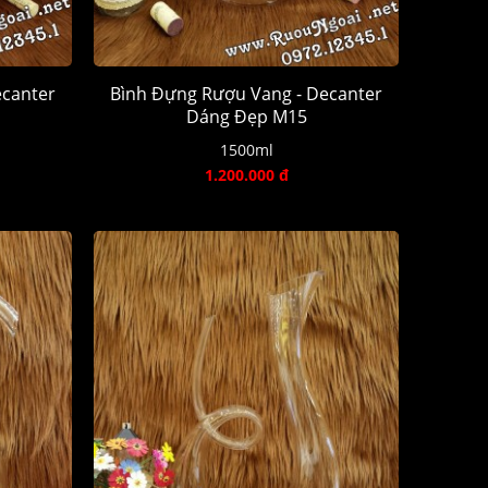
ecanter
Bình Đựng Rượu Vang - Decanter
Dáng Đẹp M15
1500ml
1.200.000 đ