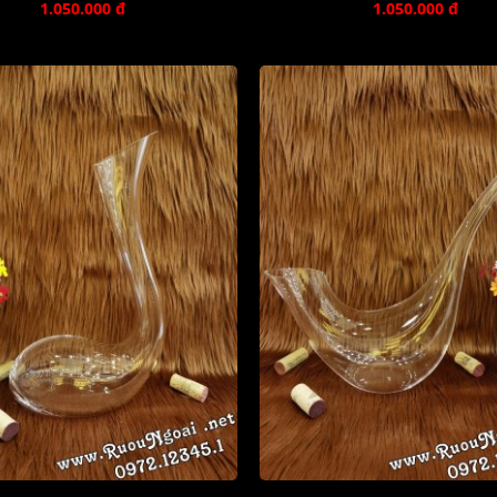
1.050.000 đ
1.050.000 đ