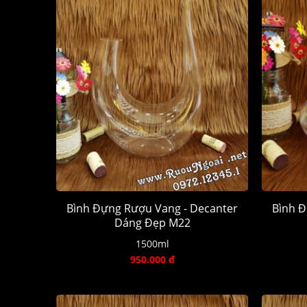
Bình Đựng Rượu Vang - Decanter
Bình Đ
Dáng Đẹp M22
1500ml
950.000 đ