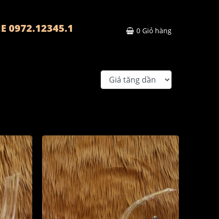
E 0972.12345.1
0
Giỏ hàng