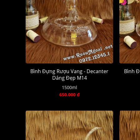
Bình Đựng Rượu Vang - Decanter
Bình Đ
Dáng Đẹp M14
1500ml
650.000 đ