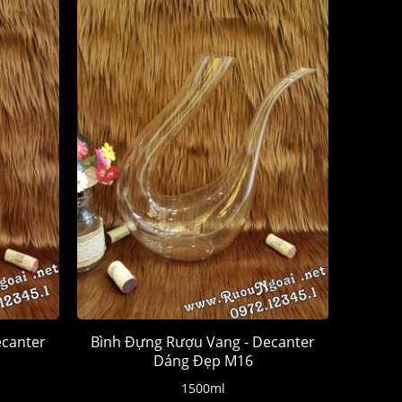
ecanter
Bình Đựng Rượu Vang - Decanter
Dáng Đẹp M16
1500ml