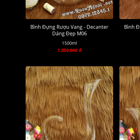
Bình Đựng Rượu Vang - Decanter
Bình Đ
Dáng Đẹp M06
1500ml
1.050.000 đ