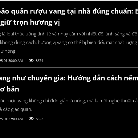
ảo quản rượu vang tại nhà đúng chuẩn: 
giữ trọn hương vị
là loại thức uống tinh tế và nhạy cảm với nhiệt độ, ánh sáng và đ
không đúng cách, hương vị vang có thể bị biến đổi, mất chất lượng
hư hỏng.
25 01:30:00 AM
8674
ang như chuyên gia: Hướng dẫn cách nế
cơ bản
ức rượu vang không chỉ đơn giản là uống, mà là một nghệ thuật 
ả các giác quan.
25 01:27:00 AM
8522