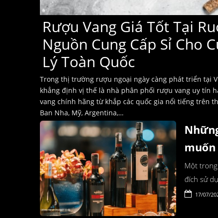
Rượu Vang Giá Tốt Tại Ru
Nguồn Cung Cấp Sỉ Cho C
Lý Toàn Quốc
Trong thị trường rượu ngoại ngày càng phát triển tại 
khẳng định vị thế là nhà phân phối rượu vang uy tín 
vang chính hãng từ khắp các quốc gia nổi tiếng trên thế
Ban Nha, Mỹ, Argentina,…
Những
muốn 
​​​​​​​Một
đích sử d
17/07/20