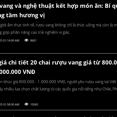
vang và nghệ thuật kết hợp món ăn: Bí q
ng tầm hương vị
giới ẩm thực tinh tế, rượu vang không chỉ là thức uống mà còn là 
g góp phần nâng cao trải nghiệm vị giác.
25 01:14:00 AM
8601
iá chi tiết 20 chai rượu vang giá từ 800.
.000.000 VNĐ
n khúc giá 800.000 - 1.000.000 VNĐ, người yêu rượu vang tại Việ
ấy nhiều lựa chọn chất lượng từ các quốc gia nổi tiếng như Chile, Ph
25 01:58:00 AM
10565