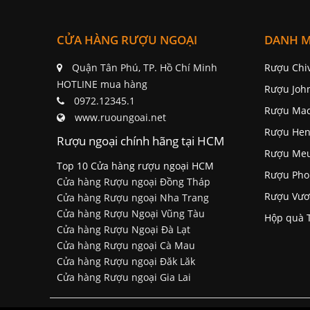
CỬA HÀNG RƯỢU NGOẠI
DANH 
Quận Tân Phú, TP. Hồ Chí Minh
Rượu Chi
HOTLINE mua hàng
Rượu Joh
0972.12345.1
Rượu Mac
www.ruoungoai.net
Rượu Hen
Rượu ngoại chính hãng tại HCM
Rượu Me
Top 10 Cửa hàng rượu ngoại HCM
Rượu Pho
Cửa hàng Rượu ngoại Đồng Tháp
Rượu Vươ
Cửa hàng Rượu ngoại Nha Trang
Cửa hàng Rượu Ngoại Vũng Tàu
Hộp quà 
Cửa hàng Rượu Ngoại Đà Lạt
Cửa hàng Rượu ngoại Cà Mau
Cửa hàng Rượu ngoại Đăk Lăk
Cửa hàng Rượu ngoại Gia Lai