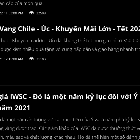
cao cấp của món quà.
22 11:53:00 PM
22509
ang Chile - Úc - Khuyến Mãi Lớn - Tết 20
hot - Khuyến mãi lớn - Ưu đãi không thể tốt hơn giá chỉ từ 350.0
được kèm nhiều quà tặng vô cùng hấp dẫn và giao hàng nhanh tr
21 12:15:00 AM
21183
iá IWSC - Đó là một năm kỷ lục đối với Ý 
năm 2021
 là một năm ấn tượng với các mục tiêu của Ý và là năm phá kỷ lục 
g vàng được trao. Các giám khảo của IWSC đã được thưởng thức v
h, màu sắc và chất lượng khác nhau. Họ đã thể hiện một số đánh g