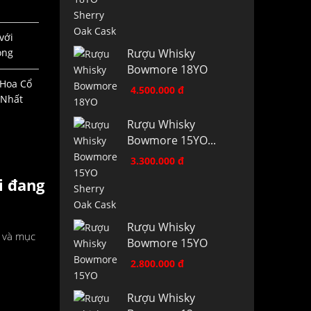
với
Rượu Whisky
ọng
Bowmore 18YO
 Hoa Cổ
4.500.000 đ
 Nhất
Rượu Whisky
Bowmore 15YO...
3.300.000 đ
i đang
Rượu Whisky
ị và mục
Bowmore 15YO
2.800.000 đ
Rượu Whisky