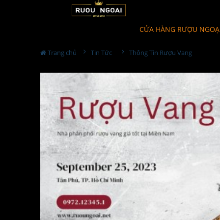
CỬA HÀNG RƯỢU NGOẠ
Trang chủ
Tin Tức
Thông Tin Rượu Vang