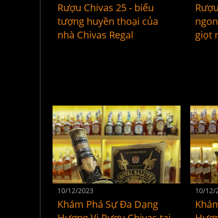
Rượu Chivas 25 - biểu
Rượu
tượng huyền thoại của
ngon
nhà Chivas Regal
giọt 
10/12/2023
10/12/
Khám Phá Sự Đa Dạng
Khám
Hương Vị Rượu Chivas tại
Hươn