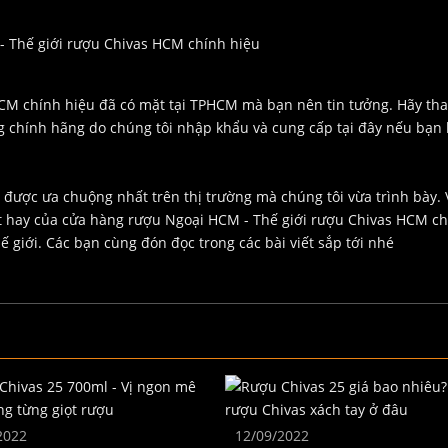
 Thế giới rượu Chivas HCM chính hiệu
CM chính hiệu đã có mặt tại TPHCM mà bạn nên tin tưởng. Hãy th
ng chính hãng do chúng tôi nhập khẩu và cung cấp tại đây nếu bạn 
được ưa chuộng nhất trên thị trường mà chúng tôi vừa trình bày. V
t hay của cửa hàng rượu Ngoại HCM - Thế giới rượu Chivas HCM ch
hế giới. Các bạn cùng đón đọc trong các bài viết sắp tới nhé
2022
12/09/2022