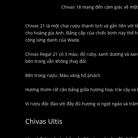
Chivas 18 mang đến cảm giác về một
Chivas 21 là một chai rượu thanh lịch và gắn liền với 
cho hoàng gia Anh. Đẳng cấp của chiếc bình này thể hi
công lừng danh của Wade.
Chivas Regal 21 có 3 màu: đỏ ruby, xanh dương và xan
bên trong vẫn không thay đổi.
Bên trong rượu: Màu vàng hổ phách
Hương thơm rất cân bằng giữa hương hoa, trái cây và
Vị rượu độc đáo với đầy đủ hương vị ngọt ngào và trầ
Chivas Ultis