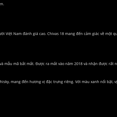
en.
ười Việt Nam đánh giá cao. Chivas 18 mang đến cảm giác về một qu
 và mẫu mã bắt mắt. Được ra mắt vào năm 2018 và nhận được rất 
whisky, mang đến hương vị đặc trưng riêng. Với màu xanh nổi bật, v