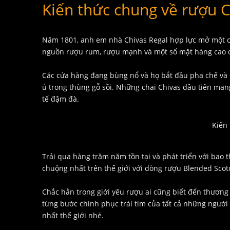
Kiến thức chung về rượu 
Năm 1801, anh em nhà Chivas Regal hợp lực mở một cử
nguồn rượu rum, rượu mạnh và một số mặt hàng cao c
Các cửa hàng đang bùng nổ và họ bắt đầu pha chế và 
ủ trong thùng gỗ sồi. Những chai Chivas đầu tiên ma
tế đậm đà.
Kiến
Trải qua hàng trăm năm tồn tại và phát triển với bao 
chuộng nhất trên thế giới với dòng rượu Blended Scot
Chắc hẳn trong giới yêu rượu ai cũng biết đến thương
từng bước chinh phục trái tim của tất cả những ngườ
nhất thế giới nhé.