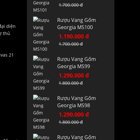
1.700.000 đ
Rượu Vang Gốm
đại diện
Georgia MS100
ợ thủ
1.190.000 đ
1.700.000 đ
ivas 21
Rượu Vang Gốm
Georgia MS99
1.290.000 đ
1.800.000 đ
Rượu Vang Gốm
Georgia MS98
1.290.000 đ
1.800.000 đ
Rượu Vang Gốm