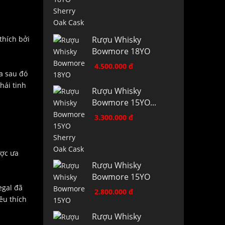
thích bởi
Rượu Whisky
Bowmore 18YO
4.500.000 đ
a sau đó
hái tinh
Rượu Whisky
Bowmore 15YO...
3.300.000 đ
ược ưa
Rượu Whisky
Bowmore 15YO
egal đã
2.800.000 đ
êu thích
Rượu Whisky