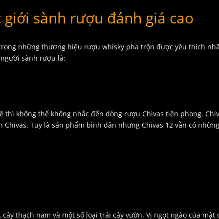
 giới sành rượu đánh giá cao
trong những thương hiệu rượu whisky pha trộn được yêu thích nhất
người sành rượu là:
ê thì không thể không nhắc đến dòng rượu Chivas tiên phong. Chi
đình Chivas. Tuy là sản phẩm bình dân nhưng Chivas 12 vẫn có nhữn
cây thạch nam và một số loại trái cây vườn. Vị ngọt ngào của mật