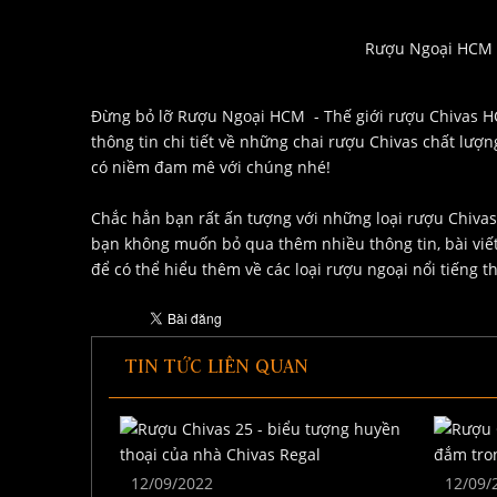
Rượu Ngoại HCM -
Đừng bỏ lỡ Rượu Ngoại HCM - Thế giới rượu Chivas H
thông tin chi tiết về những chai rượu Chivas chất lượ
có niềm đam mê với chúng nhé!
Chắc hẳn bạn rất ấn tượng với những loại rượu Chivas 
bạn không muốn bỏ qua thêm nhiều thông tin, bài viế
để có thể hiểu thêm về các loại rượu ngoại nổi tiếng t
TIN TỨC LIÊN QUAN
12/09/2022
12/09/