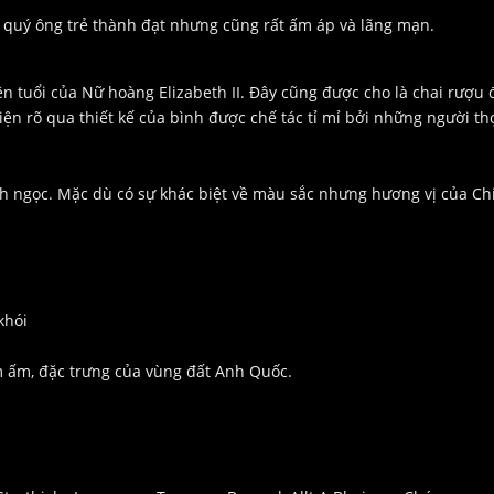
 quý ông trẻ thành đạt nhưng cũng rất ấm áp và lãng mạn.
tên tuổi của Nữ hoàng Elizabeth II. Đây cũng được cho là chai rượu 
ện rõ qua thiết kế của bình được chế tác tỉ mỉ bởi những người th
h ngọc. Mặc dù có sự khác biệt về màu sắc nhưng hương vị của Ch
 khói
m ấm, đặc trưng của vùng đất Anh Quốc.