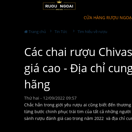
CỬA HÀNG RƯỢU NGOẠ
Trang chủ
Tin Tức
Tìm hiểu về rượu
Các chai rượu Chiva
giá cao - Địa chỉ cu
hãng
Thứ hai - 12/09/2022 09:57
Chắc hẳn trong giới yêu rượu ai cũng biết đến thương
từng bước chinh phục trái tim của tất cả những người
sành rượu đánh giá cao trong năm 2022 và địa chỉ c