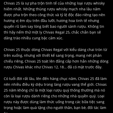
Chivas 25 là sự pha trộn tinh tế của những loại rượu whisky
hiếm nhất. Những thùng rượu whisky mạch nha lâu năm
được pha trộn theo công thức và tỷ lệ độc đáo riêng tạo nên
hương vị êm dịu trên đầu lưỡi, hương hoa tinh tế nhưng
quyến rũ làm say lòng biết bao người sành rượu. Không tin
thì hãy nếm thử một ly Chivas Regal 25, chắc chắn bạn sẽ
dâng trào nhiều cung bậc cảm xúc.
Chivas 25 thuộc dòng Chivas Regal với kiểu dáng chai tròn từ
trên xuống, nhưng với thiết kế sang trọng, mang nét phản
chiếu riêng, Chivas 25 toát lên đẳng cấp hơn hẳn những dòng
rượu Chivas khác như Chivas 12, 18… đã có mặt trước đây.
Có tuổi đời rất lâu, lên đến hàng chục năm, Chivas 25 đã làm
nên nhiều điều kỳ diệu trong làng rượu vang thế giới. Chivas
25 năm không chỉ là một loại rượu quý thông thường mà nó
còn là loại rượu dành riêng cho những nhà quyền quý. Loại
rượu này được dùng làm thức uống trong các bữa tiệc sang
trọng hoặc làm quà tặng cho người thân, bạn bè, đối tác làm