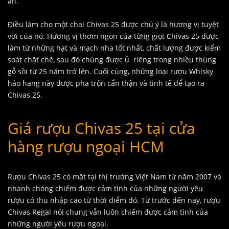
ăn.
Điều làm cho một chai Chivas 25 được chú ý là hương vị tuyệt
vời của nó. Hương vị thơm ngon của từng giọt Chivas 25 được
làm từ những hạt và mạch nha tốt nhất, chất lượng được kiểm
soát chặt chẽ, sau đó chúng được ủ riêng trong nhiều thùng
gỗ sồi từ 25 năm trở lên. Cuối cùng, những loại rượu Whisky
hảo hạng này được pha trộn cẩn thận và tinh tế để tạo ra
Chivas 25.
Giá rượu Chivas 25 tại cửa
hàng rượu ngoại HCM
Rượu Chivas 25 có mặt tại thị trường Việt Nam từ năm 2007 và
nhanh chóng chiếm được cảm tình của những người yêu
rượu có thu nhập cao từ thời điểm đó. Từ trước đến nay, rượu
Chivas Regal nói chung vẫn luôn chiếm được cảm tình của
những người yêu rượu ngoại.