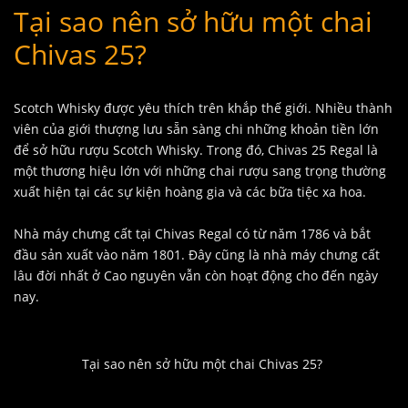
Tại sao nên sở hữu một chai
Chivas 25?
Scotch Whisky được yêu thích trên khắp thế giới. Nhiều thành
viên của giới thượng lưu sẵn sàng chi những khoản tiền lớn
để sở hữu rượu Scotch Whisky. Trong đó, Chivas 25 Regal là
một thương hiệu lớn với những chai rượu sang trọng thường
xuất hiện tại các sự kiện hoàng gia và các bữa tiệc xa hoa.
Nhà máy chưng cất tại Chivas Regal có từ năm 1786 và bắt
đầu sản xuất vào năm 1801. Đây cũng là nhà máy chưng cất
lâu đời nhất ở Cao nguyên vẫn còn hoạt động cho đến ngày
nay.
Tại sao nên sở hữu một chai Chivas 25?