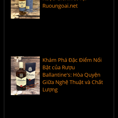
Ruoungoai.net
Khám Phá Đặc Điểm Nổi
Bật của Rượu
Ballantine's: Hòa Quyện
Giữa Nghệ Thuật và Chất
Lượng