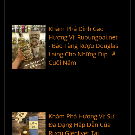
Khám Phá Đỉnh Cao
Hương Vị: Ruoungoai.net
- Bảo Tàng Rượu Douglas
Laing Cho Những Dịp Lễ
Cuối Năm
Khám Phá Hương Vị: Sự
Đa Dạng Hấp Dẫn Của
Rượu Glenlivet Tại