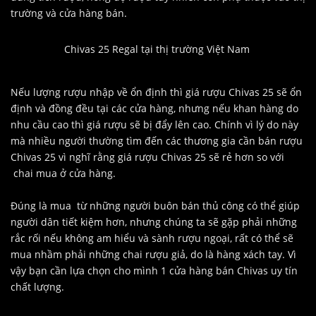
trường và cửa hàng bán.
Chivas 25 Regal tại thị trường Việt Nam
Nếu lượng rượu nhập về ổn định thì giá rượu Chivas 25 sẽ ổn
định và đồng đều tại các cửa hàng, nhưng nếu khan hàng do
nhu cầu cao thì giá rượu sẽ bị đẩy lên cao. Chính vì lý do này
mà nhiều người thường tìm đến các thương gia cần bán rượu
Chivas 25 vì nghĩ rằng giá rượu Chivas 25 sẽ rẻ hơn so với
chai mua ở cửa hàng.
Đúng là mua từ những người buôn bán thủ công có thể giúp
người dân tiết kiệm hơn, nhưng chúng ta sẽ gặp phải những
rắc rối nếu không am hiểu và sành rượu ngoại, rất có thể sẽ
mua nhầm phải những chai rượu giả, do là hàng xách tay. Vì
vậy bạn cần lựa chọn cho mình 1 cửa hàng bán Chivas uy tín
chất lượng.