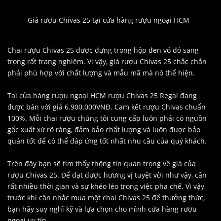
Giá rượu Chivas 25 tại cửa hàng rượu ngoại HCM
Chai rượu Chivas 25 được đựng trong hộp đen vỏ đỏ sang
trọng rất trang nghiêm. Vì vậy, giá rượu Chivas 25 chắc chắn
phải phù hợp với chất lượng và mẫu mã mà nó thể hiện.
Tại cửa hàng rượu ngoại HCM rượu Chivas 25 Regal đang
được bán với giá 6.900.000VNĐ. Cam kết rượu Chivas chuẩn
100%. Mỗi chai rượu chúng tôi cung cấp luôn phải có nguồn
gốc xuất xứ rõ ràng, đảm bảo chất lượng và luôn được bảo
quản tốt để có thể đáp ứng tốt nhất nhu cầu của quý khách.
Trên đây bạn sẽ tìm thấy thông tin quan trọng về giá của
rượu Chivas 25. Để đạt được hương vị tuyệt vời như vậy, cần
rất nhiều thời gian và sự khéo léo trong việc pha chế. Vì vậy,
trước khi cân nhắc mua một chai Chivas 25 để thưởng thức,
bạn hãy suy nghĩ kỹ và lựa chọn cho mình cửa hàng rượu
ngoại uy tín.