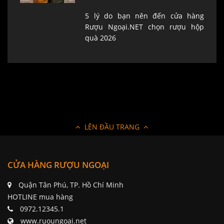
5 lý do bạn nên đến cửa hàng
Rượu Ngoại.NET chọn rượu hộp
quà 2026
LÊN ĐẦU TRANG
CỬA HÀNG RƯỢU NGOẠI
Quận Tân Phú, TP. Hồ Chí Minh
HOTLINE mua hàng
0972.12345.1
www.ruoungoai.net