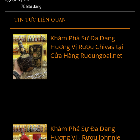
TIN TỨC LIÊN QUAN
Khám Phá Sự Đa Dạng
Hương Vị Rượu Chivas tại
Cửa Hàng Ruoungoai.net
Khám Phá Sự Đa Dạng
Hương Vị - Rượu Johnnie