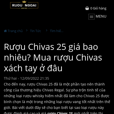
0
Giỏ hàng
MENU
Trang chủ
Tin Tức
Tìm hiểu về rượu
Rượu Chivas 25 giá bao
nhiêu? Mua rượu Chivas
xách tay ở đâu
Thứ hai - 12/09/2022 21:35
Cho đến nay, rượu Chivas 25 đã là một phần tạo nên thành
công của thương hiệu Chivas Regal. Sự pha trộn tinh tế của
những loại rượu whisky hiếm nhất đã làm cho Chivas 25 được
bình chọn là một trong những loại rượu vang tốt nhất trên thế
giới. Bài viết dưới đây sẽ cho bạn biết tại sao loại rượu này
được đánh giá cao và giá
rượu Chivas 25
mới nhất trên thị