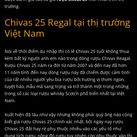
trường.
Chivas 25 Regal tại thị trường
Việt Nam
Nói về thời điểm du nhập thì có lẽ Chivas 25 tuổi không thua
kém bất kỳ người anh em nào trong dòng rượu Chivas Reagal.
Rượu Chivas 25 năm ra đời từ năm 2007 và đến nay đã hơn
11 năm tính đến nay dòng rượu này đã chiếm được cảm tình
của rất nhiều người yêu bia rượu bởi hương vị thơm ngon,
tuyệt hảo, mẫu mã sang trọng và trở thành một trong những
trong số các loại rượu whisky Scotch phổ biến nhất tại Việt
Nam.
Xuất hiện đã lâu như vậy nhưng không phải quý ông nào cũng
biết giá rượu Chivas 25 chính xác nhất, bởi ngày nay rượu
Chivas 25 đắt hay rẻ phụ thuộc nhiều vào các yếu tố như
dung tích rượu, nồng độ rượu tuy nhiên còn phụ thuộc vào thị