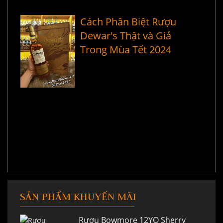
Cách Phân Biệt Rượu
Dewar's Thật và Giả
Trong Mùa Tết 2024
SẢN PHẨM KHUYẾN MÃI
Rượu Bowmore 12YO Sherry