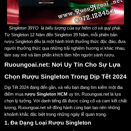
Singleton 39YO là biểu tượng của sự hiếm có và quý phái.
Từ Singleton 12 Năm đến Singleton 39 Năm, mỗi phiên bản
rượu Singleton đều là một hành trình thưởng thức độc đáo, đưa
người thưởng thức qua những trải nghiệm hương vị khác nhau,
làm say mê và làm phấn khích tâm hồn người sành rượu.
Ruoungoai.net: Nơi Uy Tín Cho Sự Lựa
Chọn Rượu Singleton Trong Dịp Tết 2024
Dịp Tết 2024 đang đến gần, và nếu bạn đang tìm kiếm một địa
điểm mua
rượu Singleton HCM
uy tín, Ruoungoai.net là lựa
chọn lý tưởng. Với danh tiếng đã được củng cố và cam kết chất
lượng, Ruoungoai.net sẽ đồng hành cùng bạn tạo nên những
khoảnh khắc đặc biệt trong những ngày lễ quan trọng.
1. Đa Dạng Loại Rượu Singleton