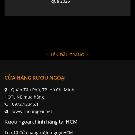
quà 2026
LÊN ĐẦU TRANG
CỬA HÀNG RƯỢU NGOẠI
Quận Tân Phú, TP. Hồ Chí Minh
HOTLINE mua hàng
0972.12345.1
www.ruoungoai.net
Rượu ngoại chính hãng tại HCM
Top 10 Cửa hàng rượu ngoại HCM