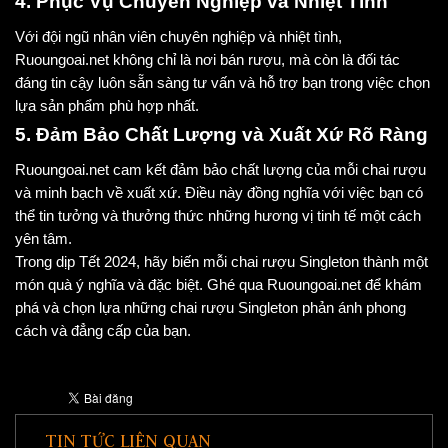
4. Phục Vụ Chuyên Nghiệp và Nhiệt Tình
Với đội ngũ nhân viên chuyên nghiệp và nhiệt tình,
Ruoungoai.net không chỉ là nơi bán rượu, mà còn là đối tác
đáng tin cậy luôn sẵn sàng tư vấn và hỗ trợ bạn trong việc chọn
lựa sản phẩm phù hợp nhất.
5. Đảm Bảo Chất Lượng và Xuất Xứ Rõ Ràng
Ruoungoai.net cam kết đảm bảo chất lượng của mỗi chai rượu
và minh bạch về xuất xứ. Điều này đồng nghĩa với việc bạn có
thể tin tưởng và thưởng thức những hương vị tinh tế một cách
yên tâm.
Trong dịp Tết 2024, hãy biến mỗi chai rượu Singleton thành một
món quà ý nghĩa và đặc biệt. Ghé qua Ruoungoai.net để khám
phá và chọn lựa những chai rượu Singleton phản ánh phong
cách và đẳng cấp của bạn.
TIN TỨC LIÊN QUAN