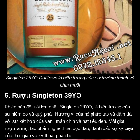
Singleton 25YO Dufftown là biểu tượng của sự trưởng thành và
chín muồi
5. Rượu Singleton 39YO
Phiên bản độ tuổi lớn nhất, Singleton 39YO, là biểu tượng của
sự hiếm có và quý phái. Hương vị của nó phức tạp và đậm đà
với sự kết hợp của vani, mận chín và hạt tiêu đen. Mỗi giọt
rượu là một tác phẩm nghệ thuật độc đáo, đánh dấu sự kỳ diệu
của thời gian và kỹ thuật pha chế.