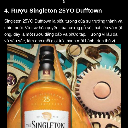
ủ
4. Rượu Singleton 25YO Dufftown
Singleton 25YO Dufftown là biểu tượng của sự trưởng thành và
chín muồi. Với sự hòa quyện của hương gỗ sồi, hạt tiêu và mật
ong, đây là một rượu đẳng cấp và phức tạp. Hương vị lâu dài
và sâu sắc, làm cho mỗi giọt trở thành một hành trình thú vị.