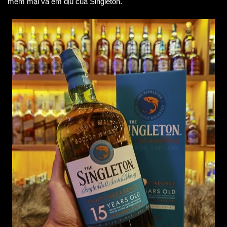
mềm mại và êm dịu của Singleton.