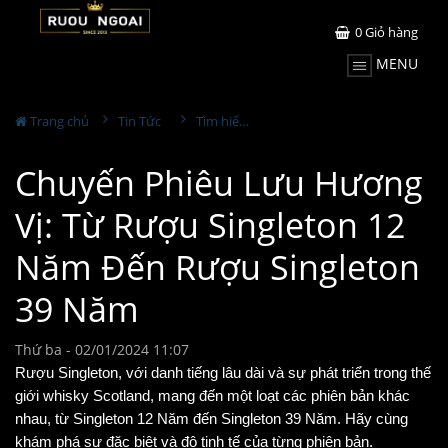
0
Giỏ hàng
MENU
Trang chủ
Tin Tức
Tìm hiểu về rượu
Chuyến Phiêu Lưu Hương
Vị: Từ Rượu Singleton 12
Năm Đến Rượu Singleton
39 Năm
Thứ ba - 02/01/2024 11:07
Rượu Singleton, với danh tiếng lâu dài và sự phát triển trong thế
giới whisky Scotland, mang đến một loạt các phiên bản khác
nhau, từ Singleton 12 Năm đến Singleton 39 Năm. Hãy cùng
khám phá sự đặc biệt và độ tinh tế của từng phiên bản.