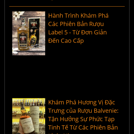
Hành Trình Khám Phá
Các Phiên Bản Rượu
Label 5 - Từ Đơn Giản
Đến Cao Cấp
Khám Phá Hương Vị Đặc
Trưng của Rượu Balvenie:
Tận Hưởng Sự Phức Tạp
Tinh Tế Từ Các Phiên Bản