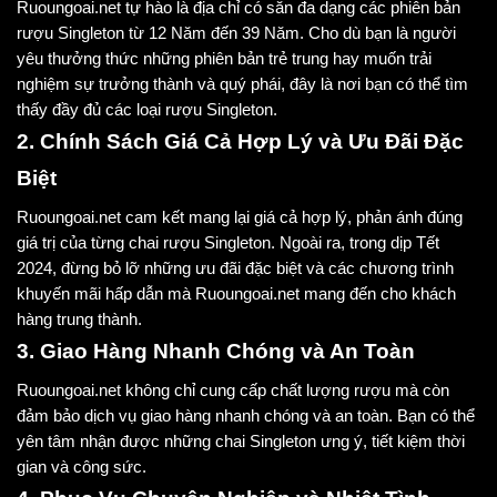
Ruoungoai.net tự hào là địa chỉ có sẵn đa dạng các phiên bản
rượu Singleton từ 12 Năm đến 39 Năm. Cho dù bạn là người
yêu thưởng thức những phiên bản trẻ trung hay muốn trải
nghiệm sự trưởng thành và quý phái, đây là nơi bạn có thể tìm
thấy đầy đủ các loại rượu Singleton.
2. Chính Sách Giá Cả Hợp Lý và Ưu Đãi Đặc
Biệt
Ruoungoai.net cam kết mang lại giá cả hợp lý, phản ánh đúng
giá trị của từng chai rượu Singleton. Ngoài ra, trong dịp Tết
2024, đừng bỏ lỡ những ưu đãi đặc biệt và các chương trình
khuyến mãi hấp dẫn mà Ruoungoai.net mang đến cho khách
hàng trung thành.
3. Giao Hàng Nhanh Chóng và An Toàn
Ruoungoai.net không chỉ cung cấp chất lượng rượu mà còn
đảm bảo dịch vụ giao hàng nhanh chóng và an toàn. Bạn có thể
yên tâm nhận được những chai Singleton ưng ý, tiết kiệm thời
gian và công sức.