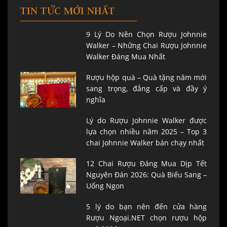
TIN TỨC MỚI NHẤT
9 Lý Do Nên Chọn Rượu Johnnie
Walker – Những Chai Rượu Johnnie
Walker Đáng Mua Nhất
Rượu hộp quà – Quà tặng năm mới
sang trọng, đẳng cấp và đầy ý
nghĩa
Lý do Rượu Johnnie Walker được
lựa chọn nhiều năm 2025 – Top 3
chai Johnnie Walker bán chạy nhất
12 Chai Rượu Đáng Mua Dịp Tết
Nguyên Đán 2026: Quà Biếu Sang –
Uống Ngon
5 lý do bạn nên đến cửa hàng
Rượu Ngoại.NET chọn rượu hộp