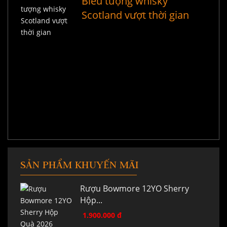
Biểu tượng whisky
Scotland vượt thời gian
SẢN PHẨM KHUYẾN MÃI
Rượu Bowmore 12YO Sherry
Hộp...
1.900.000 đ