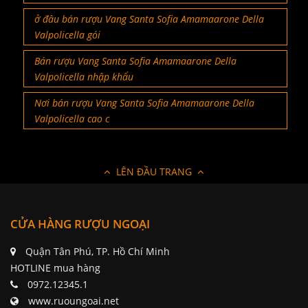
ở đâu bán rượu Vang Santa Sofia Amamaarone Della
Valpolicella gói
Bán rượu Vang Santa Sofia Amamaarone Della
Valpolicella nhập khẩu
Nơi bán rượu Vang Santa Sofia Amamaarone Della
Valpolicella cao c
LÊN ĐẦU TRANG
CỬA HÀNG RƯỢU NGOẠI
Quận Tân Phú, TP. Hồ Chí Minh
HOTLINE mua hàng
0972.12345.1
www.ruoungoai.net