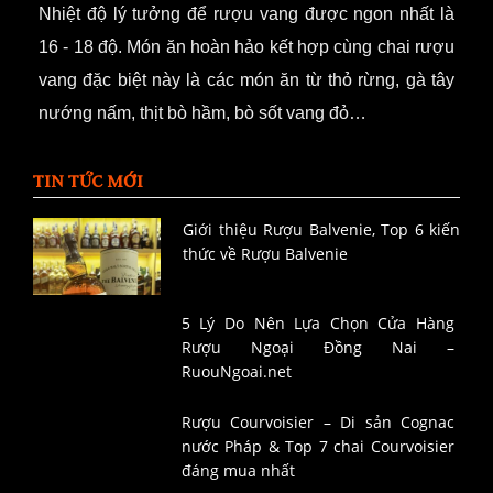
Nhiệt độ lý tưởng để rượu vang được ngon nhất là
16 - 18 độ. Món ăn hoàn hảo kết hợp cùng chai rượu
vang đặc biệt này là các món ăn từ thỏ rừng, gà
tây
nướng nấm, thịt bò hầm, bò sốt vang đỏ…
TIN TỨC MỚI
Giới thiệu Rượu Balvenie, Top 6 kiến
thức về Rượu Balvenie
5 Lý Do Nên Lựa Chọn Cửa Hàng
Rượu Ngoại Đồng Nai –
RuouNgoai.net
Rượu Courvoisier – Di sản Cognac
nước Pháp & Top 7 chai Courvoisier
đáng mua nhất