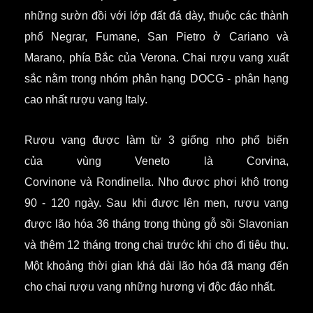
những sườn đồi với lớp đất đá dày, thuộc các thành
phố Negrar, Fumane, San Pietro ở Cariano và
Marano, phía Bắc của Verona. Chai rượu vang xuất
sắc nằm trong nhóm phân hạng DOCG - phân hạng
cao nhất rượu vang Italy.
Rượu vang được làm từ 3 giống nho phổ biến
của vùng Veneto là Corvina,
Corvinone và Rondinella. Nho được phơi khô trong
90 - 120 ngày. Sau khi được lên men, rượu vang
được lão hóa 36 tháng trong thùng gỗ sồi Slavonian
và thêm 12 tháng trong chai trước khi cho đi tiêu thụ.
Một khoảng thời gian khá dài lão hóa đã mang đến
cho chai rượu vang những hương vị độc đáo nhất.