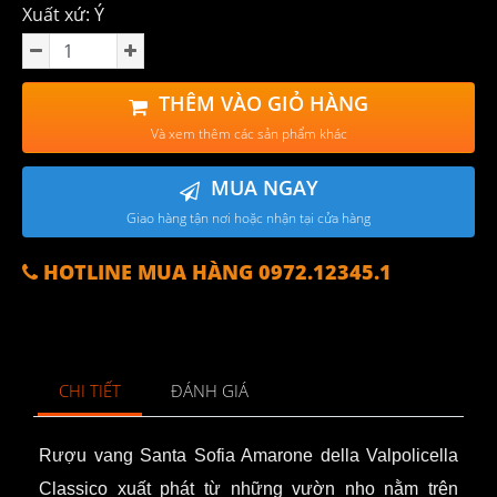
Xuất xứ: Ý
THÊM VÀO GIỎ HÀNG
Và xem thêm các sản phẩm khác
MUA NGAY
Giao hàng tận nơi hoặc nhận tại cửa hàng
HOTLINE MUA HÀNG 0972.12345.1
CHI TIẾT
ĐÁNH GIÁ
Rượu vang
Santa Sofia Amarone della Valpolicella
Classico xuất phát từ những vườn nho nằm trên