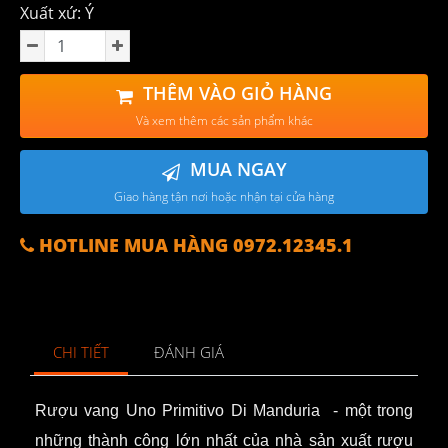
Xuất xứ: Ý
THÊM VÀO GIỎ HÀNG
Và xem thêm các sản phẩm khác
MUA NGAY
Giao hàng tận nơi hoặc nhận tại cửa hàng
HOTLINE MUA HÀNG 0972.12345.1
CHI TIẾT
ĐÁNH GIÁ
Rượu vang
Uno Primitivo Di Manduria - một trong
những thành công lớn nhất của nhà sản xuất rượu