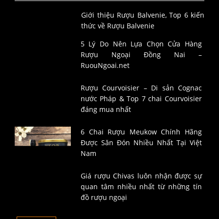
Giới thiệu Rượu Balvenie, Top 6 kiến
thức về Rượu Balvenie
5 Lý Do Nên Lựa Chọn Cửa Hàng
Rượu Ngoại Đồng Nai –
RuouNgoai.net
Rượu Courvoisier – Di sản Cognac
nước Pháp & Top 7 chai Courvoisier
đáng mua nhất
6 Chai Rượu Meukow Chính Hãng
Được Săn Đón Nhiều Nhất Tại Việt
Nam
Giá rượu Chivas luôn nhận được sự
quan tâm nhiều nhất từ những tín
đồ rượu ngoại