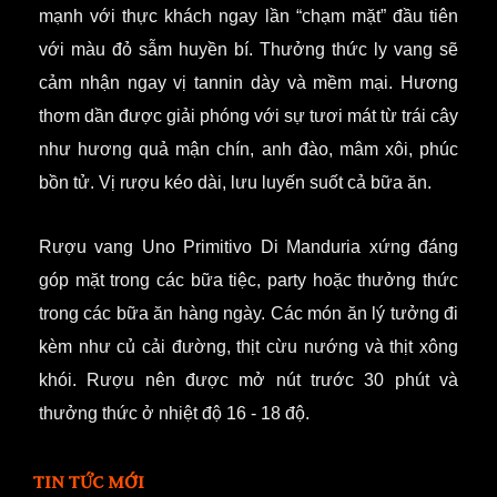
mạnh với thực khách ngay lần “chạm mặt” đầu tiên
với màu đỏ sẫm huyền bí. Thưởng thức ly vang sẽ
cảm nhận ngay vị tannin dày và mềm mại. Hương
thơm dần được giải phóng với sự tươi mát từ trái cây
như hương quả mận chín, anh đào, mâm xôi, phúc
bồn tử. Vị rượu kéo dài, lưu luyến suốt cả bữa ăn.
Rượu vang Uno Primitivo Di Manduria xứng đáng
góp mặt trong các bữa tiệc, party hoặc thưởng thức
trong các bữa ăn hàng ngày. Các món ăn lý tưởng đi
kèm như củ cải đường, thịt cừu nướng và thịt xông
khói. Rượu nên được mở nút trước 30 phút và
thưởng thức ở nhiệt độ 16 - 18 độ.
TIN TỨC MỚI