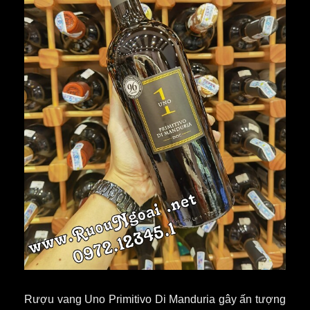
Rượu
vang
Uno Primitivo Di Manduria
gây ấn tượng