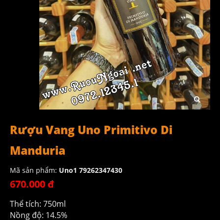
Rượu Vang Uno Primitivo Di
Manduria
Mã sản phẩm:
Uno1 79262347430
670.000 đ
Thể tích: 750ml
Nồng độ: 14.5%