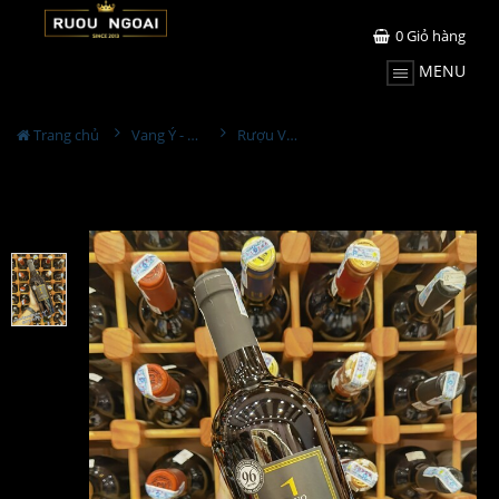
0
Giỏ hàng
MENU
Trang chủ
Vang Ý - Italia
Rượu Vang Uno Primitivo Di Manduria