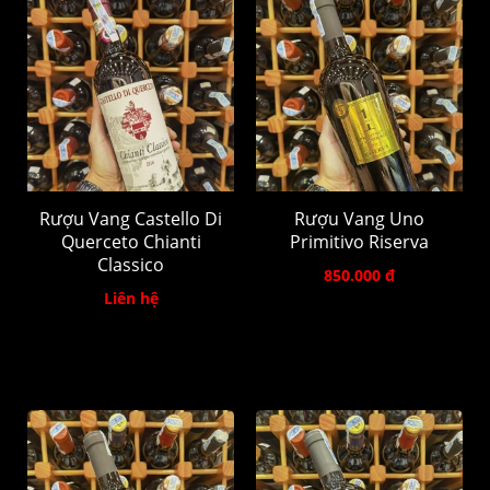
Rượu Vang Castello Di
Rượu Vang Uno
Querceto Chianti
Primitivo Riserva
Classico
850.000 đ
Liên hệ