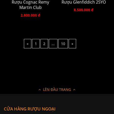
Rượu Cognac Remy
Rượu Glenfiddich 25YO
Martin Club
8.500.000 đ
2.800.000 đ
«
1
2
...
10
»
LÊN ĐẦU TRANG
CỬA HÀNG RƯỢU NGOẠI