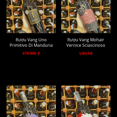
Rượu Vang Uno
Rượu Vang Mohair
Primitivo Di Manduria
Vernice Sciascinoso
670.000 đ
Liên hệ