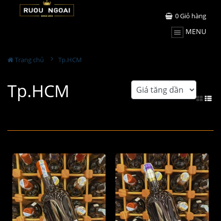
0
Giỏ hàng
MENU
Trang chủ
Tp.HCM
Tp.HCM