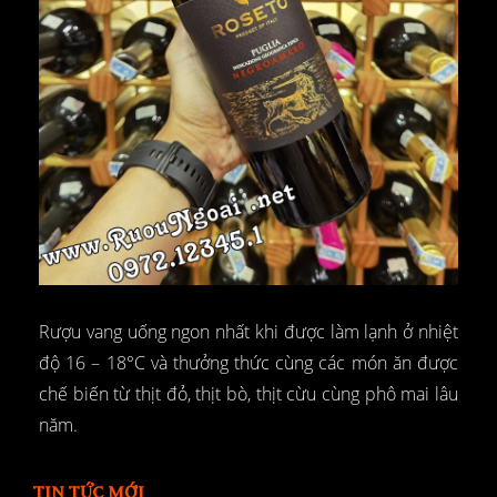
Rượu vang uống ngon nhất khi được làm lạnh ở nhiệt
độ 16 – 18°C và thưởng thức cùng các món ăn được
chế biến từ thịt đỏ, thịt bò, thịt cừu cùng phô mai lâu
năm.
TIN TỨC MỚI