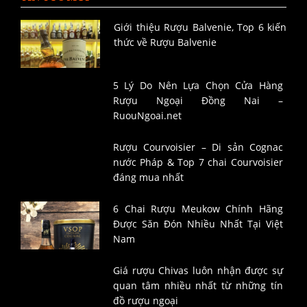
Giới thiệu Rượu Balvenie, Top 6 kiến
thức về Rượu Balvenie
5 Lý Do Nên Lựa Chọn Cửa Hàng
Rượu Ngoại Đồng Nai –
RuouNgoai.net
Rượu Courvoisier – Di sản Cognac
nước Pháp & Top 7 chai Courvoisier
đáng mua nhất
6 Chai Rượu Meukow Chính Hãng
Được Săn Đón Nhiều Nhất Tại Việt
Nam
Giá rượu Chivas luôn nhận được sự
quan tâm nhiều nhất từ những tín
đồ rượu ngoại