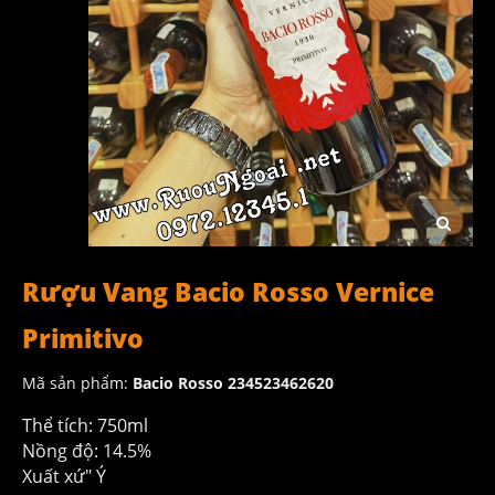
Rượu Vang Bacio Rosso Vernice
Primitivo
Mã sản phẩm:
Bacio Rosso 234523462620
Thể tích: 750ml
Nồng độ: 14.5%
Xuất xứ" Ý