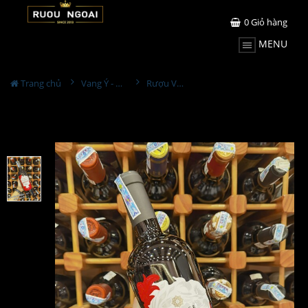
0
Giỏ hàng
MENU
Trang chủ
Vang Ý - Italia
Rượu Vang Bacio Rosso Vernice Primitivo