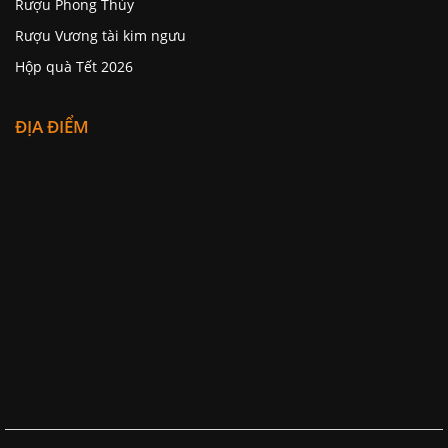
Rượu Phong Thủy
Rượu Vương tài kim ngưu
Hộp quà Tết 2026
ĐỊA ĐIỂM