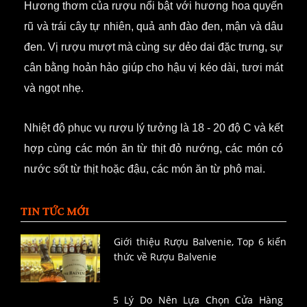
Hương thơm của rượu nổi bật với hương hoa quyến
rũ và trái cây tự nhiên, quả anh đào đen, mận và dâu
đen. Vị rượu mượt mà cùng sự dẻo dai đặc trưng, sự
cân bằng hoản hảo giúp cho hậu vị kéo dài, tươi mát
và ngọt nhẹ.
Nhiệt độ phục vụ rượu lý tưởng là 18 - 20 độ C và kết
hợp cùng các món ăn từ thịt đỏ nướng, các món có
nước sốt từ thịt hoặc đậu, các món ăn từ phô mai.
TIN TỨC MỚI
Giới thiệu Rượu Balvenie, Top 6 kiến
thức về Rượu Balvenie
5 Lý Do Nên Lựa Chọn Cửa Hàng