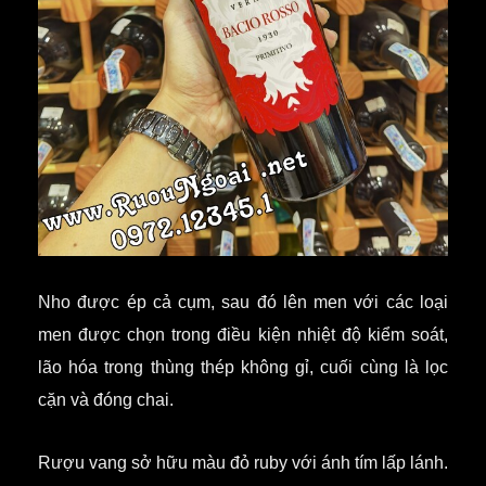
Nho được ép cả cụm, sau đó lên men với các loại
men được chọn trong điều kiện nhiệt độ kiểm soát,
lão hóa trong thùng thép không gỉ, cuối cùng là lọc
cặn và đóng chai.
Rượu vang sở hữu màu đỏ ruby với ánh tím lấp lánh.