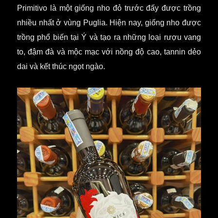
Primitivo là một giống nho đỏ trước đấy được trồng
nhiều nhất ở vùng Puglia. Hiện nay, giống nho được
trồng phổ biến tại Ý và tạo ra những loại rượu vang
to, đậm đà và mộc mạc với nồng độ cao, tannin dẻo
dai và kết thúc ngọt ngào.