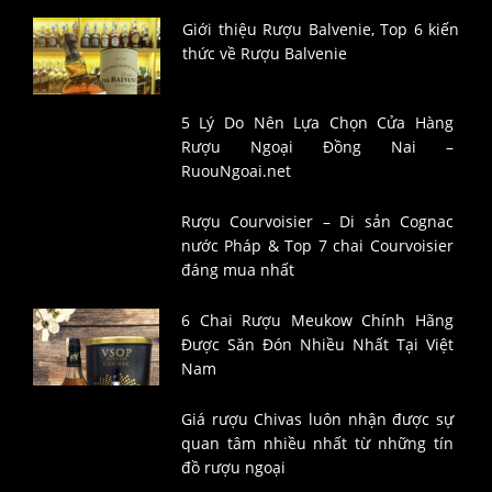
Giới thiệu Rượu Balvenie, Top 6 kiến
thức về Rượu Balvenie
5 Lý Do Nên Lựa Chọn Cửa Hàng
Rượu Ngoại Đồng Nai –
RuouNgoai.net
Rượu Courvoisier – Di sản Cognac
nước Pháp & Top 7 chai Courvoisier
đáng mua nhất
6 Chai Rượu Meukow Chính Hãng
Được Săn Đón Nhiều Nhất Tại Việt
Nam
Giá rượu Chivas luôn nhận được sự
quan tâm nhiều nhất từ những tín
đồ rượu ngoại