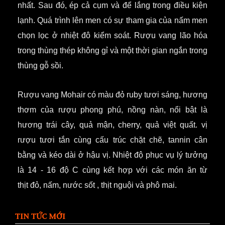
nhất. Sau đó, ép cả cụm và để lắng trong điều kiện
lạnh. Quá trình lên men có sự tham gia của nấm men
chọn lọc ở nhiệt đô kiểm soát. Rượu vang lão hóa
trong thùng thép không gỉ và một thời gian ngắn trong
thùng gỗ sồi.
Rượu vang
Mohair có màu đỏ ruby tươi sáng, hương
thơm của rượu phong phú, nồng nàn, nổi bật là
hương trái cây, quả mận, cherry, quả việt quất. vị
rượu tươi tắn cùng cấu trúc chặt chẽ, tannin cân
bằng và kéo dài ở hậu vị.
Nhiệt độ phục vụ lý tưởng
là 14 - 16 độ C cùng kết hợp với các món ăn từ
thịt
đỏ, nấm, nước sốt , thịt nguội và phô mai.
TIN TỨC MỚI