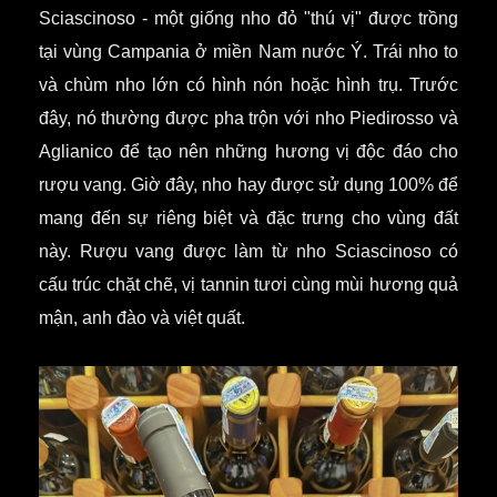
Sciascinoso - một giống nho đỏ "thú vị" được trồng
tại vùng Campania ở miền Nam nước Ý. Trái nho to
và chùm nho lớn có hình nón hoặc hình trụ. Trước
đây, nó thường được pha trộn với nho Piedirosso và
Aglianico để tạo nên những hương vị độc đáo cho
rượu vang. Giờ đây, nho hay được sử dụng 100% để
mang đến sự riêng biệt và đặc trưng cho vùng đất
này. Rượu vang được làm từ nho Sciascinoso có
cấu trúc chặt chẽ, vị tannin tươi cùng mùi hương quả
mận, anh đào và việt quất.