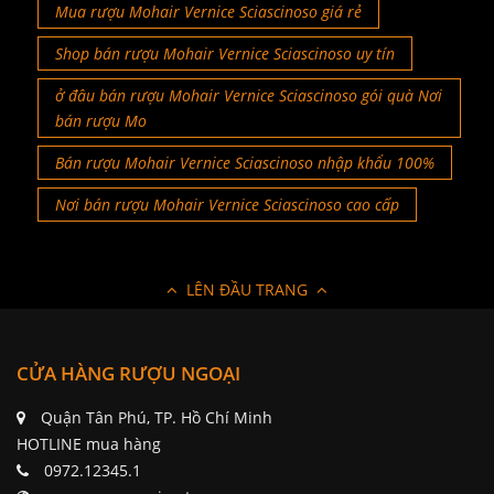
Mua rượu Mohair Vernice Sciascinoso giá rẻ
Shop bán rượu Mohair Vernice Sciascinoso uy tín
ở đâu bán rượu Mohair Vernice Sciascinoso gói quà Nơi
bán rượu Mo
Bán rượu Mohair Vernice Sciascinoso nhập khẩu 100%
Nơi bán rượu Mohair Vernice Sciascinoso cao cấp
LÊN ĐẦU TRANG
CỬA HÀNG RƯỢU NGOẠI
Quận Tân Phú, TP. Hồ Chí Minh
HOTLINE mua hàng
0972.12345.1