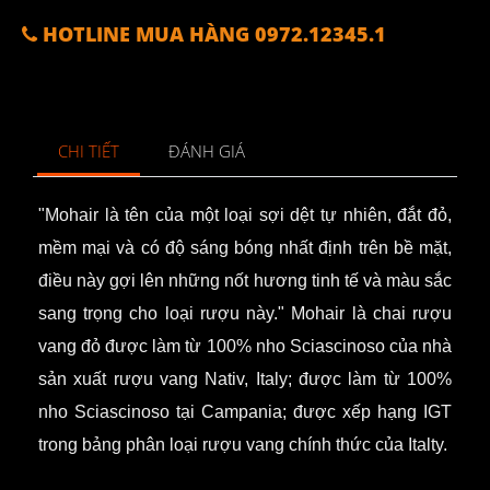
HOTLINE MUA HÀNG 0972.12345.1
CHI TIẾT
ĐÁNH GIÁ
"Mohair là tên của một loại sợi dệt tự nhiên, đắt đỏ,
mềm mại và có độ sáng bóng nhất định trên bề mặt,
điều này gợi lên những nốt hương tinh tế và màu sắc
sang trọng cho loại rượu này."
Mohair là chai rượu
vang đỏ được làm từ 100% nho Sciascinoso của nhà
sản xuất rượu vang Nativ, Italy; được làm từ 100%
nho Sciascinoso tại Campania; được xếp hạng IGT
trong bảng phân loại rượu vang chính thức của Italty.