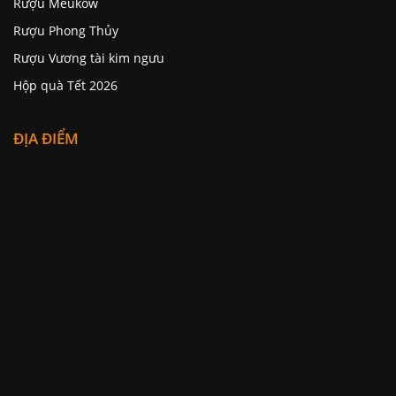
Rượu Meukow
Rượu Phong Thủy
Rượu Vương tài kim ngưu
Hộp quà Tết 2026
ĐỊA ĐIỂM