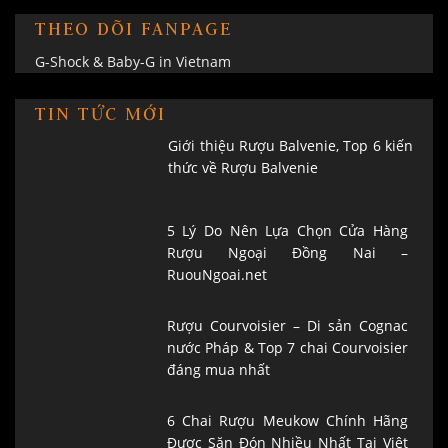
THEO DÕI FANPAGE
G-Shock & Baby-G in Vietnam
TIN TỨC MỚI
Giới thiệu Rượu Balvenie, Top 6 kiến
thức về Rượu Balvenie
5 Lý Do Nên Lựa Chọn Cửa Hàng
Rượu Ngoại Đồng Nai –
RuouNgoai.net
Rượu Courvoisier – Di sản Cognac
nước Pháp & Top 7 chai Courvoisier
đáng mua nhất
6 Chai Rượu Meukow Chính Hãng
Được Săn Đón Nhiều Nhất Tại Việt
Nam