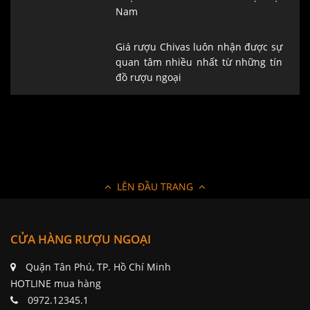
Giá rượu Chivas luôn nhận được sự
quan tâm nhiều nhất từ những tín
đồ rượu ngoại
LÊN ĐẦU TRANG
CỬA HÀNG RƯỢU NGOẠI
Quận Tân Phú, TP. Hồ Chí Minh
HOTLINE mua hàng
0972.12345.1
www.ruoungoai.net