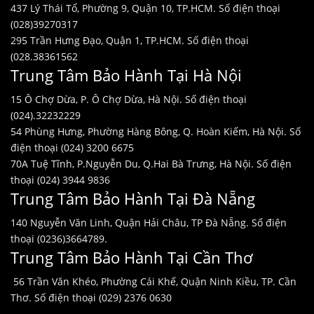
437 Lý Thái Tổ, Phường 9, Quận 10, TP.HCM. Số điện thoại
(028)39270317
295 Trần Hưng Đạo, Quận 1, TP.HCM. Số điện thoại
(028.38361562
Trung Tâm Bảo Hành Tại Hà Nội
15 Ô Chợ Dừa, P. Ô Chợ Dừa, Hà Nội. Số điện thoại
(024).32232229
54 Phùng Hưng, Phường Hàng Bông, Q. Hoàn Kiếm, Hà Nội. Số
điện thoại (024) 3200 6675
70A Tuệ Tĩnh, P.Nguyễn Du, Q.Hai Bà Trưng, Hà Nội. Số điện
thoại (024) 3944 9836
Trung Tâm Bảo Hành Tại Đà Nẵng
140 Nguyễn Văn Linh, Quận Hải Châu, TP Đà Nẵng. Số điện
thoại (0236)3664789.
Trung Tâm Bảo Hành Tại Cần Thơ
56 Trần Văn Khéo, Phường Cái Khế, Quận Ninh Kiều, TP. Cần
Thơ. Số điện thoại (029) 2376 0630