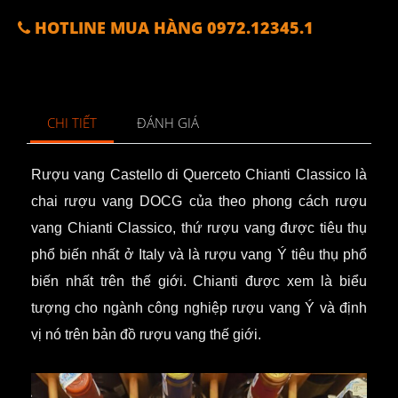
HOTLINE MUA HÀNG 0972.12345.1
CHI TIẾT
ĐÁNH GIÁ
Rượu vang
Castello di Querceto Chianti Classico là
chai rượu vang DOCG của theo phong cách rượu
vang Chianti Classico, thứ rượu vang được tiêu thụ
phổ biến nhất ở Italy và là rượu vang Ý tiêu thụ phổ
biến nhất trên thế giới. Chianti được xem là biểu
tượng cho ngành công nghiệp rượu vang Ý và định
vị nó trên bản đồ rượu vang thế giới.