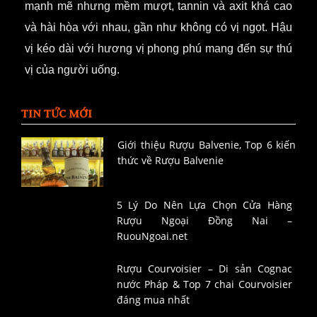
mạnh mẽ nhưng mềm mượt, tannin và axit khá cao
và hài hòa với nhau, gần như không có vị ngọt. Hậu
vị kéo dài với hương vị phong phú mang đến sự thú
vị của người
uống.
TIN TỨC MỚI
Giới thiệu Rượu Balvenie, Top 6 kiến
thức về Rượu Balvenie
5 Lý Do Nên Lựa Chọn Cửa Hàng
Rượu Ngoại Đồng Nai –
RuouNgoai.net
Rượu Courvoisier – Di sản Cognac
nước Pháp & Top 7 chai Courvoisier
đáng mua nhất