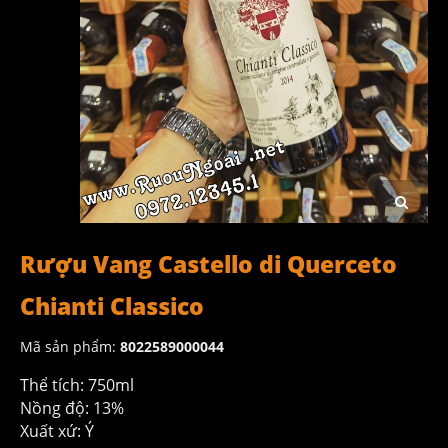
Rượu Vang Castello di Querceto
Chianti Classico
Mã sản phẩm:
8022589000044
Thể tích: 750ml
Nồng độ: 13%
Xuất xứ: Ý