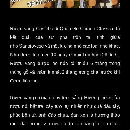
Rượu vang
Castello di Querceto Chianti Classico là
kết quả của sự pha trộn tài tình giữa
nho Sangiovese và một lượng nhỏ các loại nho khác.
Nho được lên men 10 ngày ở nhiệt độ hầm 28 độ C.
Rượu vang được lão hóa tối thiểu 6 tháng trong
thùng gỗ và thâm ít nhất 2 tháng trong chai trước khi
được tiêu thụ.
Rượu vang có màu ruby tươi sáng. Hương thơm của
rượu nổi bật trái cây tươi tự nhiên như quả dâu tây,
phúc bồn tử, anh đào chua, đan xen là hương thảo
mộc đặc trưng. Vị rượu có độ cân bằng tốt, cấu trúc