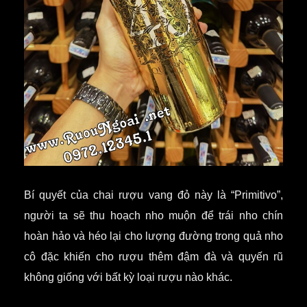
Bí quyết của chai rượu vang đỏ này là “Primitivo”,
người ta sẽ thu hoạch nho muộn để trái nho chín
hoàn hảo và héo lại cho lượng đường trong quả nho
cô đặc khiến cho rượu thêm đậm đà và quyến rũ
không giống với bất kỳ loại rượu nào khác.