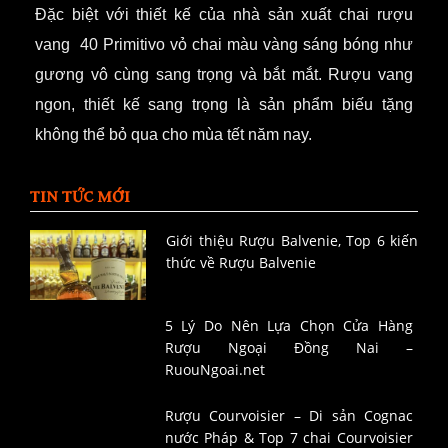
Đặc biệt với thiết kế của nhà sản xuất chai rượu
vang 40 Primitivo vỏ chai màu vàng sáng bóng như
gương vô cùng sang trọng và bắt mắt. Rượu vang
ngon, thiết kế sang trọng là sản phẩm biếu tặng
không thể bỏ qua cho mùa tết năm nay.
TIN TỨC MỚI
Giới thiệu Rượu Balvenie, Top 6 kiến
thức về Rượu Balvenie
5 Lý Do Nên Lựa Chọn Cửa Hàng
Rượu Ngoại Đồng Nai –
RuouNgoai.net
Rượu Courvoisier – Di sản Cognac
nước Pháp & Top 7 chai Courvoisier