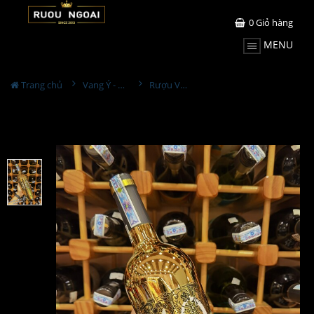
0
Giỏ hàng
MENU
Trang chủ
Vang Ý - Italia
Rượu Vang Ý 40 Quaranta Primitivo