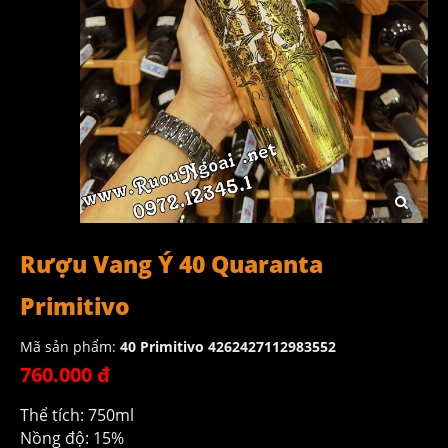
Rượu Vang Ý 40 Quaranta
Primitivo
Mã sản phẩm:
40 Primitivo 4262427112983552
760.000 đ
Thể tích: 750ml
Nồng độ: 15%