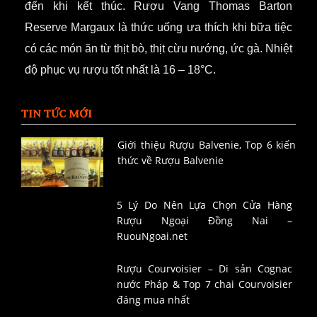
đến khi kết thúc.
Rượu Vang Thomas Barton
Reserve Margaux là thức uống ưa thích khi bữa tiệc
có các món ăn từ thịt bò, thịt cừu nướng, ức gà. Nhiệt
độ phục vụ rượu tốt nhất là 16 – 18°C.
TIN TỨC MỚI
Giới thiệu Rượu Balvenie, Top 6 kiến
thức về Rượu Balvenie
5 Lý Do Nên Lựa Chọn Cửa Hàng
Rượu Ngoại Đồng Nai –
RuouNgoai.net
Rượu Courvoisier – Di sản Cognac
nước Pháp & Top 7 chai Courvoisier
đáng mua nhất