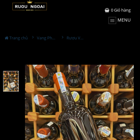
0
Giỏ hàng
MENU
Trang chủ
Vang Pháp
Rượu Vang Thomas Barton Reserve Margaux