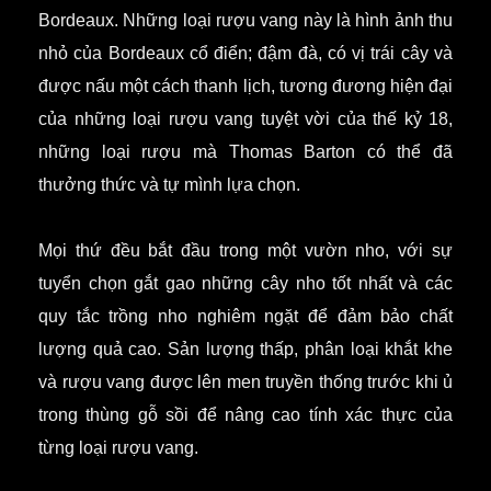
Bordeaux. Những loại rượu vang này là hình ảnh thu
nhỏ của Bordeaux cổ điển; đậm đà, có vị trái cây và
được nấu một cách thanh lịch, tương đương hiện đại
của những loại rượu vang tuyệt vời của thế kỷ 18,
những loại rượu mà Thomas Barton có thể đã
thưởng thức và tự mình lựa chọn.
Mọi thứ đều bắt đầu trong một vườn nho, với sự
tuyển chọn gắt gao những cây nho tốt nhất và các
quy tắc trồng nho nghiêm ngặt để đảm bảo chất
lượng quả cao.
Sản lượng thấp, phân loại khắt khe
và rượu vang được lên men truyền thống trước khi ủ
trong thùng gỗ sồi để nâng cao tính xác thực của
từng loại rượu vang.