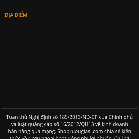
ĐỊA ĐIỂM
Tuân thủ Nghị định số 185/2013/NĐ-CP của Chính phủ
và luật quảng cáo số 16/2012/QH13 về kinh doanh
bán hàng qua mạng. Shopruougiasi.com chia sẻ kiến
thức về rượu ngoại hoạt động phi lơi nhuận. Chúng