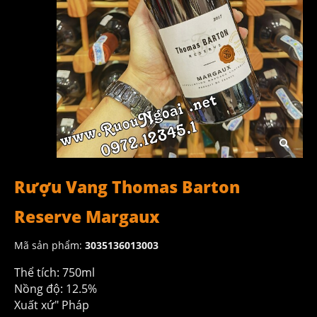
Rượu Vang Thomas Barton
Reserve Margaux
Mã sản phẩm:
3035136013003
Thể tích: 750ml
Nồng độ: 12.5%
Xuất xứ" Pháp