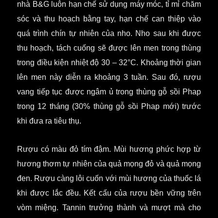
nhà B&G luôn hạn chế sử dụng máy móc, tỉ mỉ chăm
sóc và thu hoạch bằng tay, hạn chế can thiệp vào
quá trình chín tự nhiên của nho. Nho sau khi được
thu hoạch, tách cuống sẽ được lên men trong thùng
trong điều kiện nhiệt độ 30 – 32°C. Khoảng thời gian
lên men này diễn ra khoảng 3 tuần. Sau đó, rượu
vang tiếp tục được ngâm ủ trong thùng gỗ sồi Phap
trong 12 tháng (30% thùng gỗ sồi Phap mới) trước
khi đưa ra tiêu thụ.
Rượu có màu đỏ tím đậm. Mùi hương phức hợp từ
hương thơm tự nhiên của quả mọng đỏ và quả mọng
đen. Rượu càng lôi cuốn với mùi hương của thuốc lá
khi được lắc đều. Kết cấu của rượu bền vững trên
vòm miệng. Tannin trưởng thành và mượt mà cho