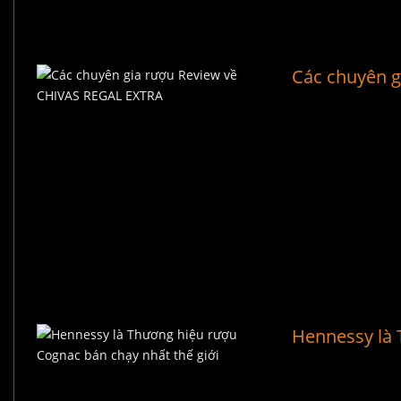
Các chuyên 
Hennessy là 