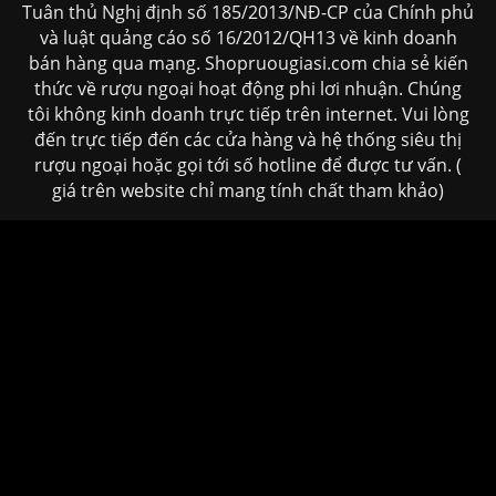
Tuân thủ Nghị định số 185/2013/NĐ-CP của Chính phủ
và luật quảng cáo số 16/2012/QH13 về kinh doanh
bán hàng qua mạng. Shopruougiasi.com chia sẻ kiến
thức về rượu ngoại hoạt động phi lơi nhuận. Chúng
tôi không kinh doanh trực tiếp trên internet. Vui lòng
đến trực tiếp đến các cửa hàng và hệ thống siêu thị
rượu ngoại hoặc gọi tới số hotline để được tư vấn. (
giá trên website chỉ mang tính chất tham khảo)