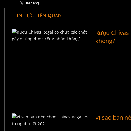
TIN TỨC LIÊN QUAN
Rượu Chivas 
không?
Vì sao bạn nê