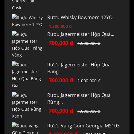
Rượu Whisky Bowmore 12YO
1.500.000 đ
Rượu Jagermeister Hộp Quà...
700.000 đ
1.000.000 đ
Rượu Jagermeister Hộp Quà
Băng...
700.000 đ
1.000.000 đ
Rượu Jagermeister Hộp Quà
Rừng...
700.000 đ
1.000.000 đ
Rượu Vang Gốm Georgia MS103