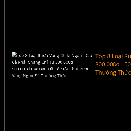
Top 8 Loại R
300.000đ - 5
Thưởng Thứ