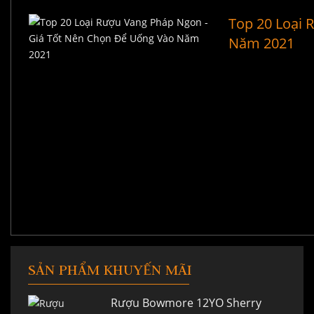
Top 20 Loại 
Năm 2021
SẢN PHẨM KHUYẾN MÃI
Rượu Bowmore 12YO Sherry