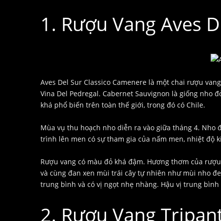
1. Rượu Vang Aves D
Aves Del Sur Classico Camenere là một chai rượu van
Vina Del Pedregal. Cabernet Sauvignon là giống nho 
khá phổ biến trên toàn thế giới, trong đó có Chile.
Mùa vụ thu hoạch nho diễn ra vào giữa tháng 4. Nho 
trình lên men có sự tham gia của nấm men, nhiệt độ k
Rượu vang có màu đỏ khá đậm. Hương thơm của rượu là
và cùng đan xen mùi trái cây tự nhiên như mùi nho đe
trung bình và có vị ngọt nhẹ nhàng. Hậu vị trung bình
2. Rượu Vang Tripan