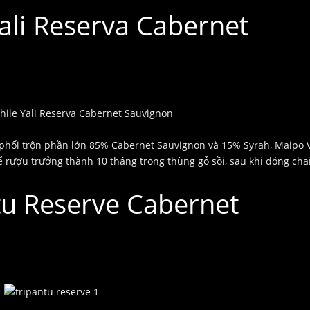
ali Reserva Cabernet
phối trộn phần lớn 85% Cabernet Sauvignon và 15% Syrah, Maipo V
ể rượu trưởng thành 10 tháng trong thùng gỗ sồi, sau khi đóng cha
tu Reserve Cabernet