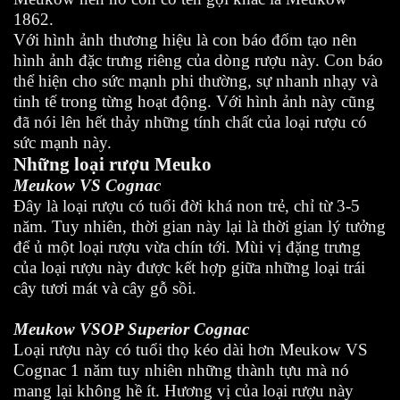
1862.
Với hình ảnh thương hiệu là con báo đốm tạo nên
hình ảnh đặc trưng riêng của dòng rượu này. Con báo
thể hiện cho sức mạnh phi thường, sự nhanh nhạy và
tinh tế trong từng hoạt động. Với hình ảnh này cũng
đã nói lên hết thảy những tính chất của loại rượu có
sức mạnh này.
Những loại rượu Meuko
Meukow VS Cognac
Đây là loại rượu có tuổi đời khá non trẻ, chỉ từ 3-5
năm. Tuy nhiên, thời gian này lại là thời gian lý tưởng
để ủ một loại rượu vừa chín tới. Mùi vị đặng trưng
của loại rượu này được kết hợp giữa những loại trái
cây tươi mát và cây gỗ sồi.
Meukow VSOP Superior Cognac
Loại rượu này có tuổi thọ kéo dài hơn Meukow VS
Cognac 1 năm tuy nhiên những thành tựu mà nó
mang lại không hề ít. Hương vị của loại rượu này