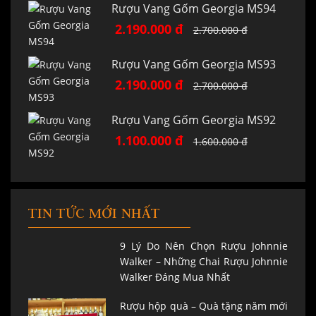
Rượu Vang Gốm Georgia MS94
2.190.000 đ
2.700.000 đ
Rượu Vang Gốm Georgia MS93
2.190.000 đ
2.700.000 đ
Rượu Vang Gốm Georgia MS92
1.100.000 đ
1.600.000 đ
TIN TỨC MỚI NHẤT
9 Lý Do Nên Chọn Rượu Johnnie
Walker – Những Chai Rượu Johnnie
Walker Đáng Mua Nhất
Rượu hộp quà – Quà tặng năm mới