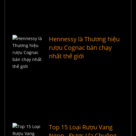
Hennessy là Thương hiệu
rượu Cognac bán chạy
nhất thế giới
Top 15 Loại Rượu Vang
Ngon - Được Ưa Chuộng