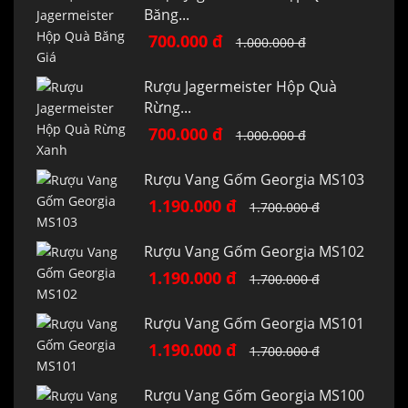
Băng...
700.000 đ
1.000.000 đ
Rượu Jagermeister Hộp Quà
Rừng...
700.000 đ
1.000.000 đ
Rượu Vang Gốm Georgia MS103
1.190.000 đ
1.700.000 đ
Rượu Vang Gốm Georgia MS102
1.190.000 đ
1.700.000 đ
Rượu Vang Gốm Georgia MS101
1.190.000 đ
1.700.000 đ
Rượu Vang Gốm Georgia MS100