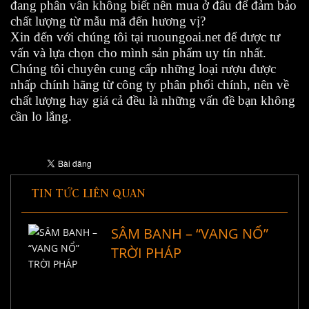
đang phân vân không biết nên mua ở đâu để đảm bảo
chất lượng từ mẫu mã đến hương vị?
Xin đến với chúng tôi tại ruoungoai.net để được tư
vấn và lựa chọn cho mình sản phẩm uy tín nhất.
Chúng tôi chuyên cung cấp những loại rượu được
nhấp chính hãng từ công ty phân phối chính, nên về
chất lượng hay giá cả đều là những vấn đề bạn không
cần lo lắng.
TIN TỨC LIÊN QUAN
SÂM BANH – “VANG NỔ”
TRỜI PHÁP