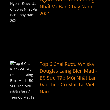
Nhất Và Bán Chạy Năm
2021
Top 6 Chai Rượu Whisky
Douglas Laing Blen Matl -
Bộ Sưu Tập Mới Nhất Lần
Đầu Tiên Có Mặt Tại Việt
Nam