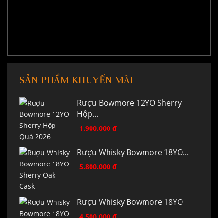
SẢN PHẨM KHUYẾN MÃI
Rượu Bowmore 12YO Sherry
Hộp...
1.900.000 đ
Rượu Whisky Bowmore 18YO...
5.800.000 đ
Rượu Whisky Bowmore 18YO
4.500.000 đ