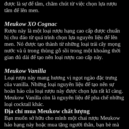
được là sự để tâm, chăm chút từ việc chọn lựa rượu
tâm để lên men.
Meukow XO Cognac
Rượu này là một loại rượu hạng cao cấp được chuẩn
bị chu đáo từ quá trình chọn lựa nguyên liệu để lên
men. Nó được tạo thành từ những loại trái cây mọng
nước và ủ trong thùng gỗ sồi trong một khoảng thời
gian đủ dài để tạo nên loại rượu cao cấp này.
Meukow Vanilla
Loại rượu này mang hương vị ngọt ngào đặc trưng
của vanilla. Những loại nguyên liệu để tạo nên sự
hoàn hảo của loại rượu này được chọn lựa rất kĩ càng.
Meukow Vanilla còn là nguyên liệu để pha chế những
loại cocktail khác.
Địa chỉ mua Meukow chất lượng
Bạn muốn sở hữu cho mình một chai rượu Meukow
hảo hạng này hoặc mua tặng người thân, bạn bè mà