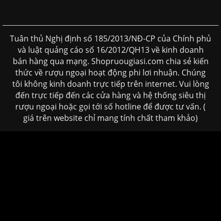
Tuân thủ Nghị định số 185/2013/NĐ-CP của Chính phủ
và luật quảng cáo số 16/2012/QH13 về kinh doanh
bán hàng qua mạng. Shopruougiasi.com chia sẻ kiến
thức về rượu ngoại hoạt động phi lơi nhuận. Chúng
tôi không kinh doanh trực tiếp trên internet. Vui lòng
đến trực tiếp đến các cửa hàng và hệ thống siêu thị
rượu ngoại hoặc gọi tới số hotline để được tư vấn. (
giá trên website chỉ mang tính chất tham khảo)