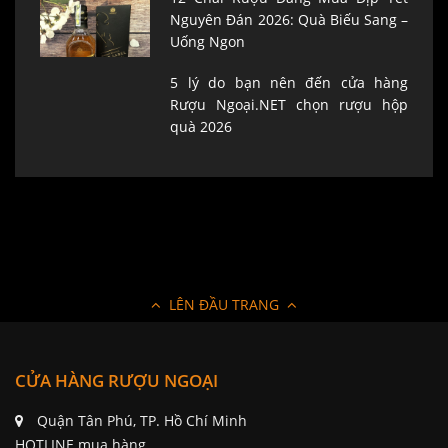
Nguyên Đán 2026: Quà Biếu Sang –
Uống Ngon
5 lý do bạn nên đến cửa hàng
Rượu Ngoại.NET chọn rượu hộp
quà 2026
LÊN ĐẦU TRANG
CỬA HÀNG RƯỢU NGOẠI
Quận Tân Phú, TP. Hồ Chí Minh
HOTLINE mua hàng