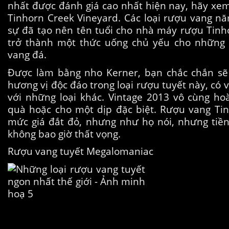
nhất được đánh giá cao nhất hiện nay, hãy xem
Tinhorn Creek Vineyard. Các loại rượu vang n
sự đã tạo nên tên tuổi cho nhà máy rượu Tinho
trở thành một thức uống chủ yếu cho nhữn
vang đá.
Được làm bằng nho Kerner, bạn chắc chắn sẽ 
hương vị độc đáo trong loại rượu tuyết này, có 
với những loại khác. Vintage 2013 vô cùng h
quà hoặc cho một dịp đặc biệt. Rượu vang Ti
mức giá đắt đỏ, nhưng như họ nói, nhưng tiề
không bao giờ thất vọng.
Rượu vang tuyết Megalomaniac