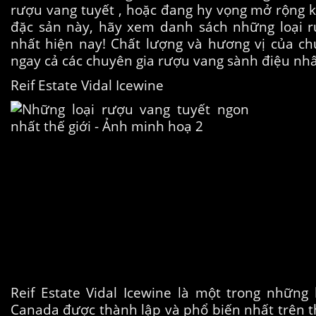
rượu vang tuyết , hoặc đang hy vọng mở rộng k
đặc sản này, hãy xem danh sách những loại r
nhất hiện nay! Chất lượng và hương vị của c
ngay cả các chuyên gia rượu vang sành điệu nhất
Reif Estate Vidal Icewine
Reif Estate Vidal Icewine là một trong những 
Canada được thành lập và phổ biến nhất trên t