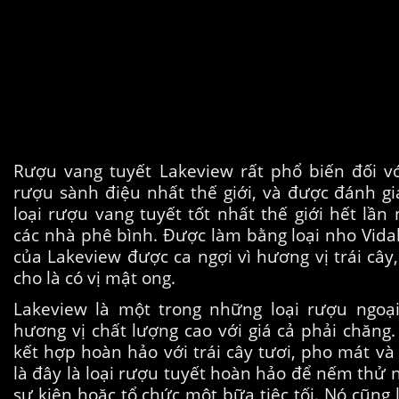
Rượu vang tuyết Lakeview rất phổ biến đối v
rượu sành điệu nhất thế giới, và được đánh gi
loại rượu vang tuyết tốt nhất thế giới hết lần
các nhà phê bình. Được làm bằng loại nho Vidal
của Lakeview được ca ngợi vì hương vị trái câ
cho là có vị mật ong.
Lakeview là một trong những loại rượu ngo
hương vị chất lượng cao với giá cả phải chăng
kết hợp hoàn hảo với trái cây tươi, pho mát và 
là đây là loại rượu tuyết hoàn hảo để nếm thử
sự kiện hoặc tổ chức một bữa tiệc tối. Nó cũng