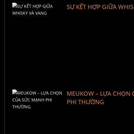
SỰ KẾT HỢP GIỮA WHIS
MEUKOW – LỰA CHỌN 
PHI THƯỜNG