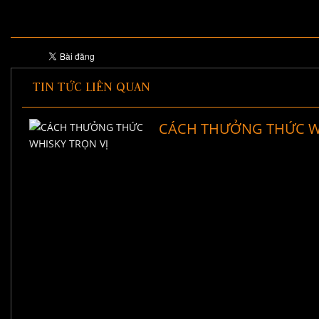
TIN TỨC LIÊN QUAN
CÁCH THƯỞNG THỨC WH