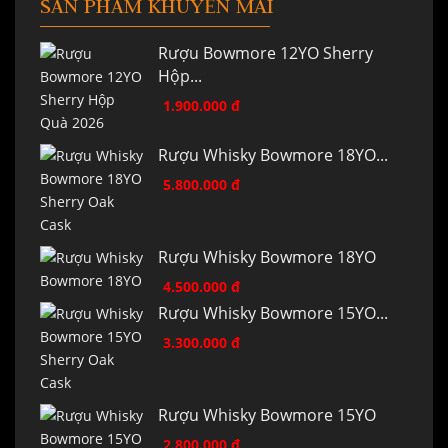
SẢN PHẨM KHUYẾN MÃI
Rượu Bowmore 12YO Sherry
Hộp...
1.900.000 đ
Rượu Whisky Bowmore 18YO...
5.800.000 đ
Rượu Whisky Bowmore 18YO
4.500.000 đ
Rượu Whisky Bowmore 15YO...
3.300.000 đ
Rượu Whisky Bowmore 15YO
2.800.000 đ