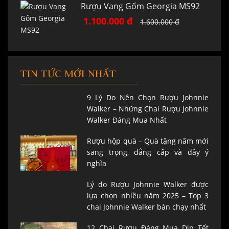
Rượu Vang Gốm Georgia MS92
1.100.000 đ
1.600.000 đ
TIN TỨC MỚI NHẤT
9 Lý Do Nên Chọn Rượu Johnnie
Walker – Những Chai Rượu Johnnie
Walker Đáng Mua Nhất
Rượu hộp quà – Quà tặng năm mới
sang trọng, đẳng cấp và đầy ý
nghĩa
Lý do Rượu Johnnie Walker được
lựa chọn nhiều năm 2025 – Top 3
chai Johnnie Walker bán chạy nhất
12 Chai Rượu Đáng Mua Dịp Tết