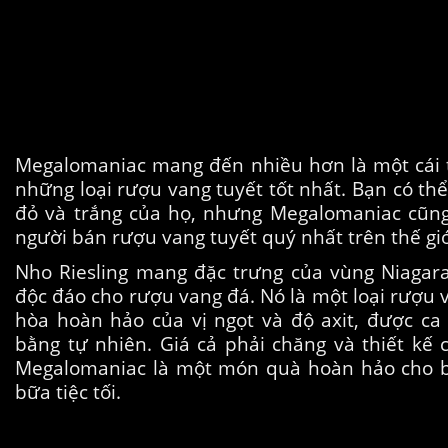
Megalomaniac mang đến nhiều hơn là một cái 
những loại rượu vang tuyết tốt nhất. Bạn có th
đỏ và trắng của họ, nhưng Megalomaniac cũng
người bán rượu vang tuyết quý nhất trên thế giớ
Nho Riesling mang đặc trưng của vùng Niagara
độc đáo cho rượu vang đá. Nó là một loại rượu 
hòa hoàn hảo của vị ngọt và độ axit, được ca 
bằng tự nhiên. Giá cả phải chăng và thiết kế 
Megalomaniac là một món quà hoàn hảo cho bấ
bữa tiệc tối.