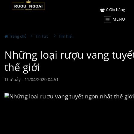
0
Giỏ hàng
MENU
Trang chủ
Tin Tức
Tìm hiểu về rượu
Những loại rượu vang tuyế
thế giới
Thứ bảy - 11/04/2020 04:51