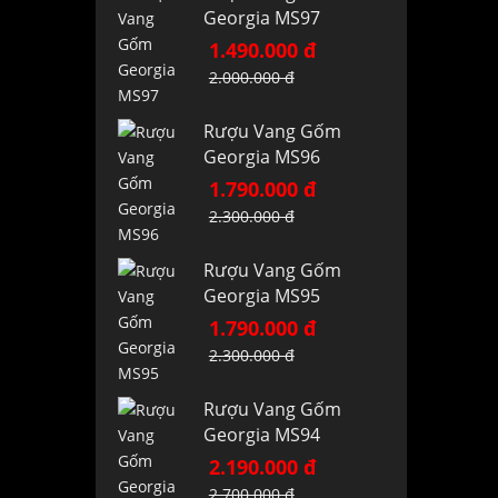
Georgia MS97
1.490.000 đ
2.000.000 đ
Rượu Vang Gốm
Georgia MS96
1.790.000 đ
2.300.000 đ
Rượu Vang Gốm
Georgia MS95
1.790.000 đ
2.300.000 đ
Rượu Vang Gốm
Georgia MS94
2.190.000 đ
2.700.000 đ