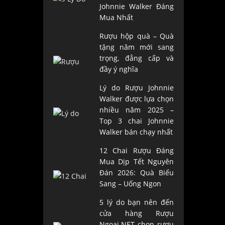
Johnnie Walker Đáng
Mua Nhất
Rượu hộp quà – Quà
tặng năm mới sang
trọng, đẳng cấp và
đầy ý nghĩa
Lý do Rượu Johnnie
Walker được lựa chọn
nhiều năm 2025 –
Top 3 chai Johnnie
Walker bán chạy nhất
12 Chai Rượu Đáng
Mua Dịp Tết Nguyên
Đán 2026: Quà Biếu
Sang – Uống Ngon
5 lý do bạn nên đến
cửa hàng Rượu
Ngoại.NET chọn rượu