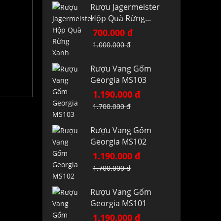
Rượu Jagermeister
Hộp Quà Rừng...
700.000 đ
1.000.000 đ
Rượu Vang Gốm
Georgia MS103
1.190.000 đ
1.700.000 đ
Rượu Vang Gốm
Georgia MS102
1.190.000 đ
1.700.000 đ
Rượu Vang Gốm
Georgia MS101
1.190.000 đ