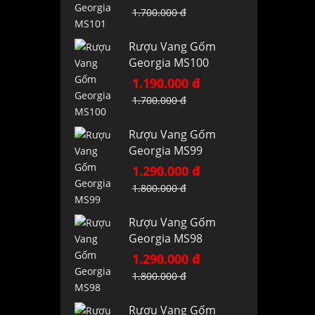
1.700.000 đ
Rượu Vang Gốm
Georgia MS100
1.190.000 đ
1.700.000 đ
Rượu Vang Gốm
Georgia MS99
1.290.000 đ
1.800.000 đ
Rượu Vang Gốm
Georgia MS98
1.290.000 đ
1.800.000 đ
Rượu Vang Gốm