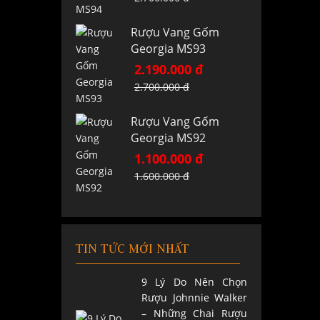
Rượu Vang Gốm
Georgia MS93
2.190.000 đ
2.700.000 đ
Rượu Vang Gốm
Georgia MS92
1.100.000 đ
1.600.000 đ
TIN TỨC MỚI NHẤT
9 Lý Do Nên Chọn
Rượu Johnnie Walker
– Những Chai Rượu