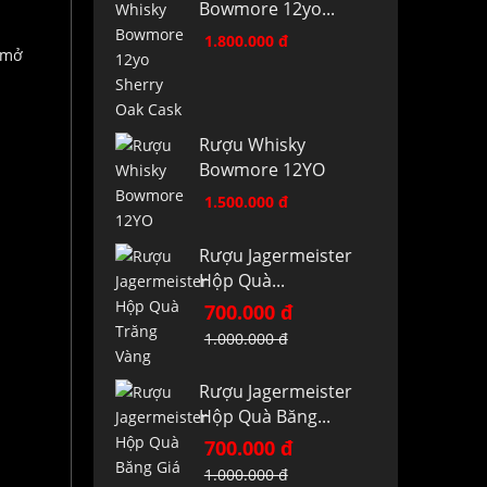
Bowmore 12yo...
1.800.000 đ
Rượu Whisky
Bowmore 12YO
1.500.000 đ
Rượu Jagermeister
Hộp Quà...
700.000 đ
1.000.000 đ
Rượu Jagermeister
Hộp Quà Băng...
700.000 đ
1.000.000 đ