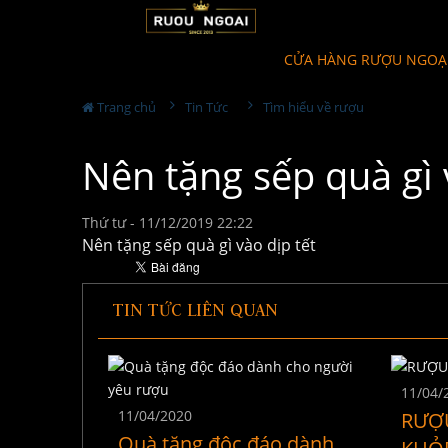
CỬA HÀNG RƯỢU NGOẠ
Trang chủ
Tin Tức
Tìm hiểu về rượu
Nên tặng sếp quà gì 
Thứ tư - 11/12/2019 22:22
Nên tặng sếp quà gì vào dịp tết
TIN TỨC LIÊN QUAN
11/04/
11/04/2020
RƯỢU
Quà tặng độc đáo dành