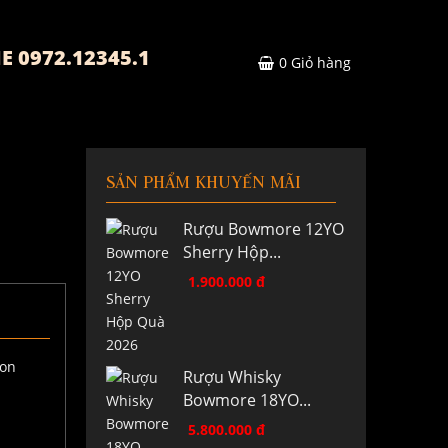
E 0972.12345.1
0
Giỏ hàng
SẢN PHẨM KHUYẾN MÃI
Rượu Bowmore 12YO
Sherry Hộp...
1.900.000 đ
Rượu Whisky
Bowmore 18YO...
5.800.000 đ