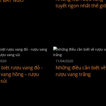
E BẤT NGỜ
tuyết ngon nhất thế giớ
2020
11/04/2020
biệt rượu vang đỏ -
Những điều cần biết về
 vang hồng – rượu
rượu vang trắng
 sủi