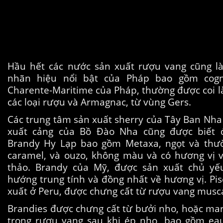
Hầu hết các nước sản xuất rượu vang cũng l
nhãn hiệu nổi bật của Pháp bao gồm cogn
Charente-Maritime của Pháp, thường được coi là 
các loại rượu và Armagnac, từ vùng Gers.
Các trung tâm sản xuất sherry của Tây Ban Nha
xuất cảng của Bồ Đào Nha cũng được biết 
Brandy Hy Lạp bao gồm Metaxa, ngọt và thườ
caramel, và ouzo, không màu và có hương vị 
thảo. Brandy của Mỹ, được sản xuất chủ yếu 
hướng trung tính và đồng nhất về hương vị. Pi
xuất ở Peru, được chưng cất từ ​​rượu vang musc
Brandies được chưng cất từ ​​bưởi nho, hoặc mar
trong rượu vang sau khi ép nho, bao gồm eau