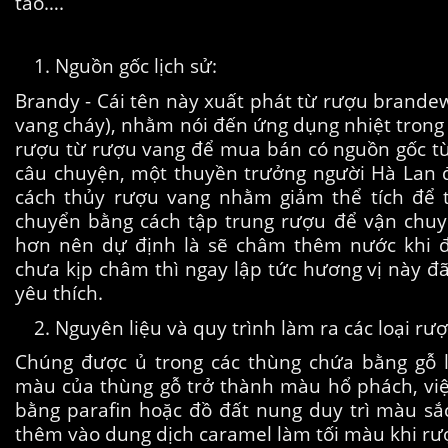
táo….
Nguồn gốc lịch sử:
Brandy - Cái tên này xuất phát từ rượu brande
vang cháy), nhằm nói đến ứng dụng nhiệt trong
rượu từ rượu vang để mua bán có nguồn gốc từ
câu chuyện, một thuyền trưởng người Hà Lan 
cách thủy rượu vang nhằm giảm thể tích để t
chuyển bằng cách tập trung rượu để vận chuy
hơn nên dự định là sẽ châm thêm nước khi 
chưa kịp châm thì ngay lập tức hương vị này đ
yêu thích.
Nguyên liệu và quy trình làm ra các loại 
rượ
Chúng được ủ trong các thùng chứa bằng g
màu của thùng gỗ trở thành màu hổ phách, việc
bằng parafin hoặc đồ đất nung duy trì màu sắ
thêm vào dung dịch caramel làm tối màu khi rư