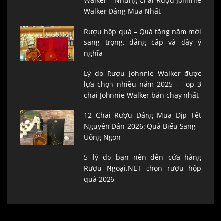
Walker – Những Chai Rượu Johnnie
Walker Đáng Mua Nhất
Rượu hộp quà – Quà tặng năm mới
sang trọng, đẳng cấp và đầy ý
nghĩa
Lý do Rượu Johnnie Walker được
lựa chọn nhiều năm 2025 – Top 3
chai Johnnie Walker bán chạy nhất
12 Chai Rượu Đáng Mua Dịp Tết
Nguyên Đán 2026: Quà Biếu Sang –
Uống Ngon
5 lý do bạn nên đến cửa hàng
Rượu Ngoại.NET chọn rượu hộp
quà 2026