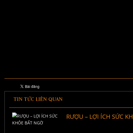
TIN TỨC LIÊN QUAN
RƯỢU – LỢI ÍCH SỨC K