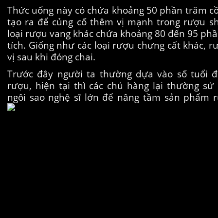
Thức uống này có chứa khoảng 50 phần trăm c
tạo ra để củng cố thêm vị mạnh trong rượu sh
loại rượu vang khác chứa khoảng 80 đến 95 phầ
tích. Giống như các loại rượu chưng cất khác, 
vị sau khi đóng chai.
Trước đây người ta thường dựa vào số tuổi đ
rượu, hiện tại thì các chủ hàng lại thường sử
ngôi sao nghệ sĩ lớn để nâng tầm sản phẩm r