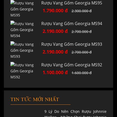
Rượu Vang Gốm Georgia MS95
1.790.000 đ
2.300.000 đ
Rượu Vang Gốm Georgia MS94
2.190.000 đ
2.700.000 đ
Rượu Vang Gốm Georgia MS93
2.190.000 đ
2.700.000 đ
Rượu Vang Gốm Georgia MS92
1.100.000 đ
1.600.000 đ
TIN TỨC MỚI NHẤT
9 Lý Do Nên Chọn Rượu Johnnie