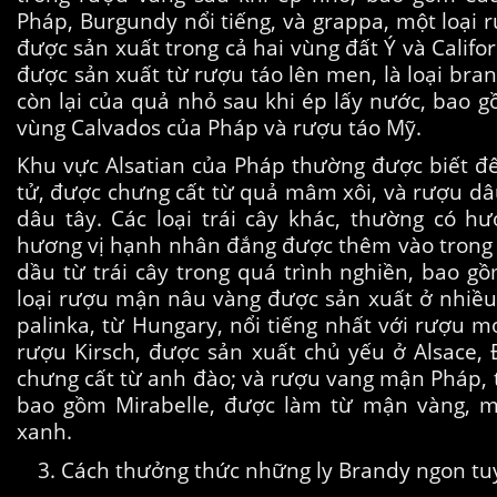
Pháp, Burgundy nổi tiếng, và grappa, một loại r
được sản xuất trong cả hai vùng đất Ý và Califo
được sản xuất từ ​​rượu táo lên men, là loại br
còn lại của quả nhỏ sau khi ép lấy nước, bao 
vùng Calvados của Pháp và rượu táo Mỹ.
Khu vực Alsatian của Pháp thường được biết đ
tử, được chưng cất từ ​​quả mâm xôi, và rượu dâu
dâu tây. Các loại trái cây khác, thường có hư
hương vị hạnh nhân đắng được thêm vào trong q
dầu từ trái cây trong quá trình nghiền, bao gồ
loại rượu mận nâu vàng được sản xuất ở nhiều
palinka, từ Hungary, nổi tiếng nhất với rượu m
rượu Kirsch, được sản xuất chủ yếu ở Alsace, 
chưng cất từ ​​anh đào; và rượu vang mận Pháp, 
bao gồm Mirabelle, được làm từ mận vàng, 
xanh.
Cách thưởng thức những ly Brandy ngon tu