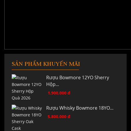
SẢN PHẨM KHUYẾN MÃI
Rượu Bowmore 12YO Sherry
Hộp...
1.900.000 đ
Rượu Whisky Bowmore 18YO...
5.800.000 đ