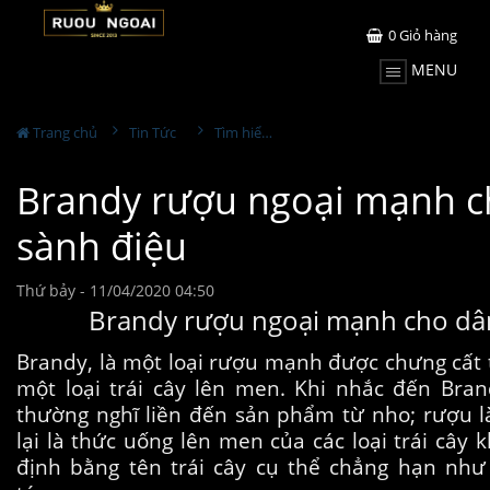
0
Giỏ hàng
MENU
Trang chủ
Tin Tức
Tìm hiểu về rượu
Brandy rượu ngoại mạnh c
sành điệu
Thứ bảy - 11/04/2020 04:50
Brandy rượu ngoại mạnh cho dâ
Brandy, là một loại rượu mạnh được chưng cất 
một loại trái cây lên men. Khi nhắc đến Brand
thường nghĩ liền đến sản phẩm từ nho; rượu 
lại là thức uống lên men của các loại trái cây
định bằng tên trái cây cụ thể chẳng hạn như