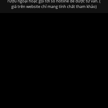
rượu ngoại hoặc gọi tới số hotline để được tư vấn. (
giá trên website chỉ mang tính chất tham khảo)