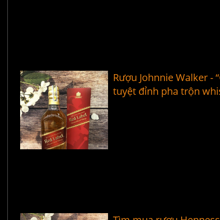
Rượu Johnnie Walker - 
tuyệt đỉnh pha trộn wh
Tìm mua rượu Henness