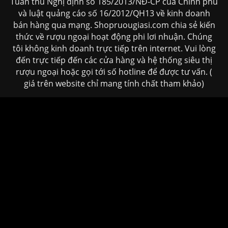
Tuân thủ Nghị định số 185/2013/NĐ-CP của Chính phủ
và luật quảng cáo số 16/2012/QH13 về kinh doanh
bán hàng qua mạng. Shopruougiasi.com chia sẻ kiến
thức về rượu ngoại hoạt động phi lơi nhuận. Chúng
tôi không kinh doanh trực tiếp trên internet. Vui lòng
đến trực tiếp đến các cửa hàng và hệ thống siêu thị
rượu ngoại hoặc gọi tới số hotline để được tư vấn. (
giá trên website chỉ mang tính chất tham khảo)