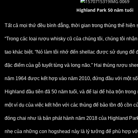
Highland Park 50 năm tuổi
Tất cả mọi thứ đều bình đẳng, thời gian trong thùng thể hiện
“Trong các loại rượu whisky cũ của chúng tôi, chúng tôi nh
tao khác biệt. “Nó làm tôi nhớ đến shellac được sử dụng để
đặc điểm của gỗ tuyết tùng và long não.” Hai thùng rượu she
năm 1964 được kết hợp vào năm 2010, đứng đầu với một số
Highland đầu tiên đã 50 năm tuổi, và để lại để hòa trộn trong
một ví dụ của việc kết hôn với các thùng để bảo tồn độ cồn 
đóng chai như là bản phát hành năm 2018 của Highland Park 
nhẹ của những con hogshead này là lý tưởng để phù hợp với