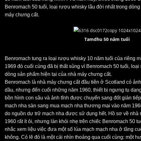
Benromach 50 tuổi, loại rượu whisky lâu đời nhất trong dòng
máy chưng cất.
Tamdhu 50 năm tuổi
Benromach tung ra
loại rượu whisky 10 năm tuổi của riêng m
1969 đó cuối cùng đã bị thất sủng vì Benromach 50 tuổi, loại
dòng sản phẩm hiện tại của nhà máy chưng cất.
Benromach là nhà máy chưng cất đầu tiên ở Scotland có ảnh 
dầu, nhưng đến cuối những năm 1960, thiết bị ngưng tụ dạng
bồn hình con sâu và ảnh tĩnh được chuyển sang đốt gián tiế
mạch nha sàn sang mua mạch nha thương mại vào năm 1968,
do nguồn dự trữ mạch nha được sử dụng hết. Hồ sơ về nhà 
1960 rất ít ỏi, nhưng làn khói nhẹ trên chiếc Benromach 50 tu
nhắc xem liệu việc đưa một số lúa mạch mạch nha ở tầng cuố
không. Có lẽ đó là một cái nhìn thoáng qua cuối cùng: một h