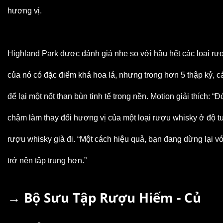
hương vị.
Highland Park được đánh giá nhẹ so với hầu hết các loại rượ
của nó có đặc điểm khá hoa lá, nhưng trong hơn 5 thập kỷ, c
để lại một nốt than bùn tinh tế trong nền. Motion giải thích: “Đ
chậm làm thay đổi hương vị của một loại rượu whisky ở độ tuổ
rượu whisky già đi. “Một cách hiệu quả, bạn đang dừng lại 
trở nên tập trung hơn.”
→ Bộ Sưu Tập Rượu Hiếm - Củ