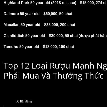
Highland Park 50 year old (2018 release)—$15,000, 274
ch
Dalmore 50 year old—$60,000, 50
chai
Macallan 50 year old—$35,000, 200
chai
Glenfiddich 50 year old—$30,000, 50
chai (được phát hà
Tamdhu 50 year old—$18,000, 100
chai
Top 12 Loại Rượu Mạnh Ngo
Phải Mua Và Thưởng Thức