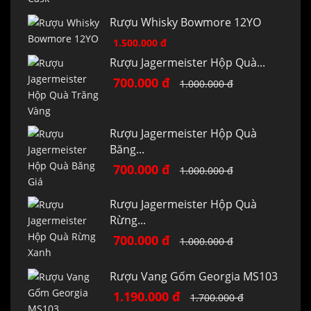
Rượu Whisky Bowmore 12YO
1.500.000 đ
Rượu Jagermeister Hộp Quà...
700.000 đ
1.000.000 đ
Rượu Jagermeister Hộp Quà
Băng...
700.000 đ
1.000.000 đ
Rượu Jagermeister Hộp Quà
Rừng...
700.000 đ
1.000.000 đ
Rượu Vang Gốm Georgia MS103
1.190.000 đ
1.700.000 đ