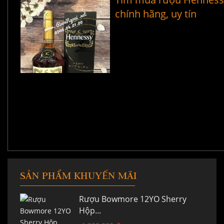
chính hãng, uy tín
SẢN PHẨM KHUYẾN MÃI
Rượu Bowmore 12YO Sherry
Hộp...