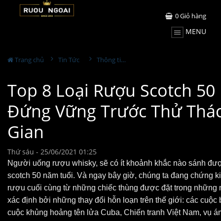
0
Giỏ hàng
MENU
Trang chủ
Tin Tức
Thông tin Rượu ngoại
Top 8 Loại Rượu Scotch 50
Đứng Vững Trước Thử Thác
Gian
Thứ sáu - 25/06/2021 01:25
Người uống rượu whisky, sẽ có ít khoảnh khắc nào sánh đượ
scotch 50 năm tuổi. Và ngay bây giờ, chúng ta đang chứng kiế
rượu cuối cùng từ những chiếc thùng được đặt trong những 
xác định bởi những thay đổi hỗn loạn trên thế giới: các cuộc
cuộc khủng hoảng tên lửa Cuba, Chiến tranh Việt Nam, vụ ám