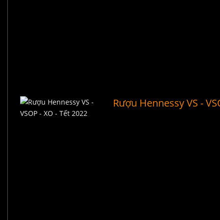
Rượu Hennessy VS - VSO