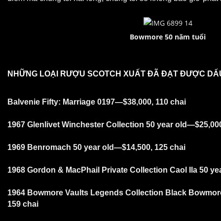
Bowmore 50 năm tuổi
NHỮNG LOẠI RƯỢU SCOTCH XUẤT ĐÃ ĐẠT ĐƯỢC DẤU
Balvenie Fifty: Marriage 0197—$38,000, 110
chai
1967 Glenlivet Winchester Collection 50 year old—$25,00
1969 Benromach 50 year old—$14,500, 125
chai
1968 Gordon & MacPhail Private Collection Caol Ila 50 y
1964 Bowmore Vaults Legends Collection Black Bowmor
159
chai