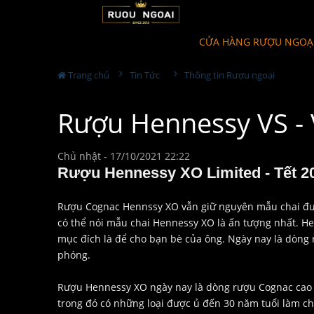
CỬA HÀNG RƯỢU NGOẠ
Trang chủ
Tin Tức
Thông tin Rượu ngoại
Rượu Hennessy VS - 
Chủ nhật - 17/10/2021 22:22
Rượu Hennessy XO Limited - Tết 2
Rượu Cognac Hennssy XO vẫn giữ nguyên mẫu chai đượ
có thể nói mẫu chai Hennessy XO là ấn tượng nhất. H
mục đích là để cho bạn bè của ông. Ngày nay là dòng 
phóng.
Rượu Hennessy XO ngày nay là dòng rượu Cognac cao cấ
trong đó có những loại được ủ đến 30 năm tuổi làm ch