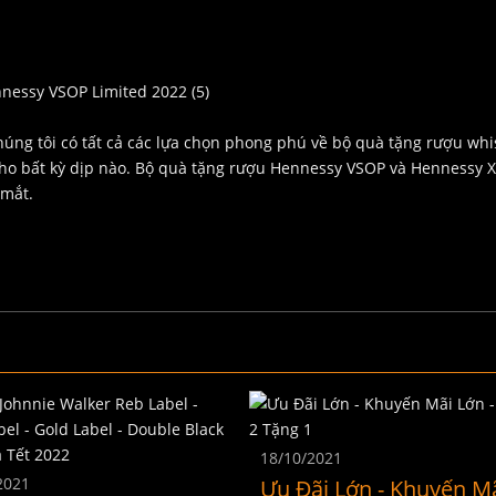
g tôi có tất cả các lựa chọn phong phú về bộ quà tặng rượu whi
cho bất kỳ dịp nào. Bộ quà tặng rượu Hennessy VSOP và Hennessy 
 mắt.
18/10/2021
2021
Ưu Đãi Lớn - Khuyến M