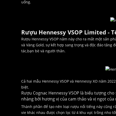
uống.
Rượu Hennessy VSOP Limited - T
Rượu Hennessy VSOP năm này cho ra mắt một sản phẩm
và Vàng Gold, sự kết hợp sang trọng và độc đáo tăng 
tác,bạn bè và người thân.
Cả hai mẫu Hennessy VSOP và Hennessy XO năm 2022 đ
biệt.
Rượu Cognac Hennessy VSOP là biểu tượng cho sự 
nhàng bởi hương vị của cam thảo và vị ngọt của m
Thành phần để tạo nên loại rượu nổi tiếng này cũng r
vie khác nhau được chọn lọc từ 4 khu vực trồng nho tố