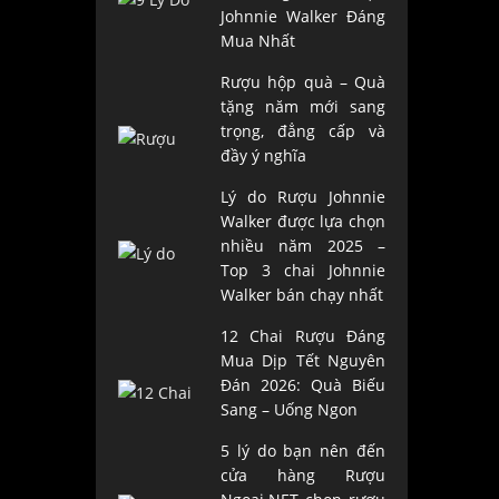
Johnnie Walker Đáng
Mua Nhất
Rượu hộp quà – Quà
tặng năm mới sang
trọng, đẳng cấp và
đầy ý nghĩa
Lý do Rượu Johnnie
Walker được lựa chọn
nhiều năm 2025 –
Top 3 chai Johnnie
Walker bán chạy nhất
12 Chai Rượu Đáng
Mua Dịp Tết Nguyên
Đán 2026: Quà Biếu
Sang – Uống Ngon
5 lý do bạn nên đến
cửa hàng Rượu