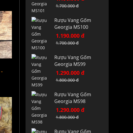
1.700.000 đ
Rượu Vang Gốm
Georgia MS100
1.190.000 đ
1.700.000 đ
Rượu Vang Gốm
Georgia MS99
 -
1.290.000 đ
1.800.000 đ
Rượu Vang Gốm
Georgia MS98
1.290.000 đ
1.800.000 đ
Rượu Vang Gốm