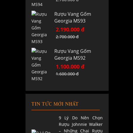
Rượu Vang Gốm
Georgia MS93
2.190.000 đ
2.700.000 đ
Rượu Vang Gốm
Georgia MS92
1.100.000 đ
1.600.000 đ
TIN TỨC MỚI NHẤT
9 Lý Do Nên Chọn
Rượu Johnnie Walker
– Những Chai Rượu