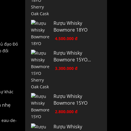
Rượu Whisky
Bowmore 18YO
4.500.000 đ
hủ đạo Đỏ
o đối
Rượu Whisky
Bowmore 15YO...
3.300.000 đ
sự khác
Rượu Whisky
Bowmore 15YO
n nhẹ
2.800.000 đ
i eau-de-
Rượu Whisky