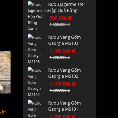
Rượu Jagermeister
Hộp Quà Rừng...
700.000 đ
1.000.000 đ
Rượu Vang Gốm
Georgia MS103
1.190.000 đ
1.700.000 đ
Rượu Vang Gốm
Georgia MS102
1.190.000 đ
1.700.000 đ
Rượu Vang Gốm
Georgia MS101
yệt
1.190.000 đ