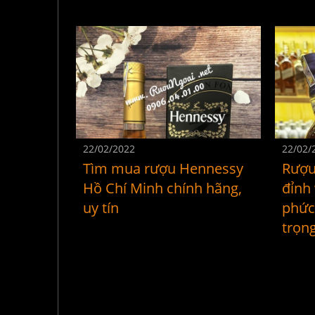
22/02/2022
22/02/
Tìm mua rượu Hennessy
Rượu 
Hồ Chí Minh chính hãng,
đỉnh 
uy tín
phức 
trọn