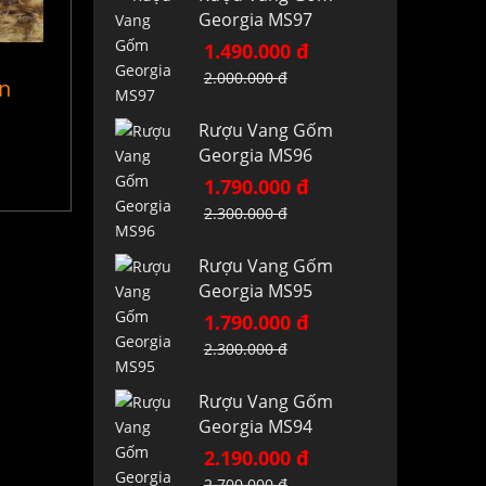
Georgia MS97
1.490.000 đ
2.000.000 đ
ền
Rượu Vang Gốm
Georgia MS96
1.790.000 đ
2.300.000 đ
Rượu Vang Gốm
Georgia MS95
1.790.000 đ
2.300.000 đ
Rượu Vang Gốm
Georgia MS94
2.190.000 đ
2.700.000 đ