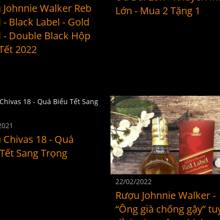
 Johnnie Walker Reb
Lớn - Mua 2 Tặng 1
 - Black Label - Gold
l - Double Black Hộp
Tết 2022
2021
 Chivas 18 - Quá
 Tết Sang Trọng
22/02/2022
Rượu Johnnie Walker -
“Ông già chống gậy” tu