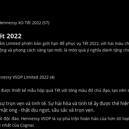
ết 2022
 Limited phiên bản giới hạn để phục vụ Tết 2022, với hai màu c
động và phong cách sáng tạo mới, là món quà ý nghĩa dành tặng ch
ược thiết kế mẫu hộp quà Tết với tông màu đỏ chủ đạo, tạo nên 
trọn vẹn và tinh tế. Sự hài hòa và tinh tế ấy được thể hiệ
ật ong - thật dịu ngọt, sâu sắc và trọn vẹn.
ất độc đáo. Hennessy VSOP là sự pha trộn hoàn hảo của hơn 60 loạ
t nhất của Cognac.