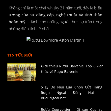
Không chỉ là một chai whisky 21 năm tuổi, đây là
biểu
tượng của sự đẳng cấp, nghệ thuật và tinh thần
hoàn mỹ
– dành cho những người thực sự trân trọng
những điều tinh tế nhất.
TIN TỨC MỚI
Giới thiệu Rượu Balvenie, Top 6 kiến
thức về Rượu Balvenie
5 Lý Do Nên Lựa Chọn Cửa Hàng
Rượu Ngoại Đồng Nai –
RuouNgoai.net
Rượu Courvoisier – Di sản Cognac