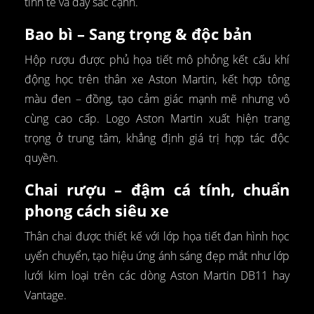
tinh tế và đầy sắc cạnh.
Bao bì – Sang trọng & độc bản
Hộp rượu được phủ họa tiết mô phỏng kết cấu khí
động học trên thân xe Aston Martin, kết hợp tông
màu đen – đồng, tạo cảm giác mạnh mẽ nhưng vô
cùng cao cấp. Logo Aston Martin xuất hiện trang
trọng ở trung tâm, khẳng định giá trị hợp tác độc
quyền.
Chai rượu – đậm cá tính, chuẩn
phong cách siêu xe
Thân chai được thiết kế với lớp họa tiết đan hình học
uyển chuyển, tạo hiệu ứng ánh sáng đẹp mắt như lớp
lưới kim loại trên các dòng Aston Martin DB11 hay
Vantage.