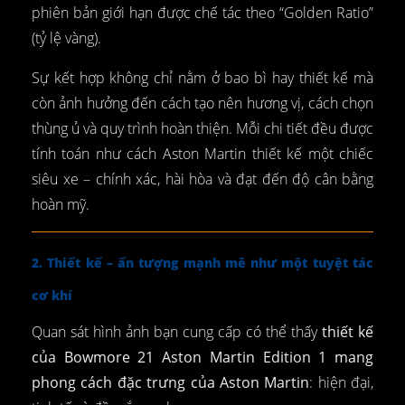
phiên bản giới hạn được chế tác theo “Golden Ratio”
(tỷ lệ vàng).
Sự kết hợp không chỉ nằm ở bao bì hay thiết kế mà
còn ảnh hưởng đến cách tạo nên hương vị, cách chọn
thùng ủ và quy trình hoàn thiện. Mỗi chi tiết đều được
tính toán như cách Aston Martin thiết kế một chiếc
siêu xe – chính xác, hài hòa và đạt đến độ cân bằng
hoàn mỹ.
2. Thiết kế – ấn tượng mạnh mẽ như một tuyệt tác
cơ khí
Quan sát hình ảnh bạn cung cấp có thể thấy
thiết kế
của Bowmore 21 Aston Martin Edition 1 mang
phong cách đặc trưng của Aston Martin
: hiện đại,