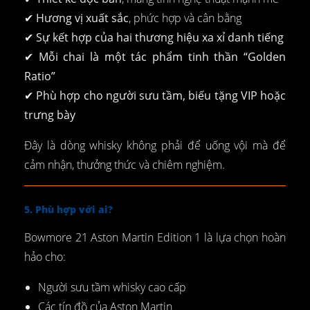
✔
Hương vị xuất sắc
, phức hợp và cân bằng
✔
Sự kết hợp của hai thương hiệu xa xỉ danh tiếng
✔
Mỗi chai là một tác phẩm tinh thần “Golden
Ratio”
✔
Phù hợp cho người sưu tầm, biếu tặng VIP hoặc
trưng bày
Đây là dòng whisky không phải để uống vội mà để
cảm nhận, thưởng thức và chiêm nghiệm.
5. Phù hợp với ai?
Bowmore 21 Aston Martin Edition 1 là lựa chọn hoàn
hảo cho:
Người sưu tầm whisky cao cấp
Các tín đồ của Aston Martin