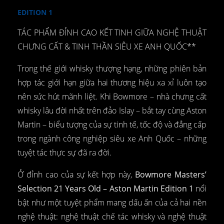
EDITION 1
TÁC PHẨM ĐỈNH CAO KẾT TINH GIỮA NGHỆ THUẬT
CHƯNG CẤT & TINH THẦN SIÊU XE ANH QUỐC**
Trong thế giới whisky thượng hạng, những phiên bản
hợp tác giới hạn giữa hai thương hiệu xa xỉ luôn tạo
nên sức hút mãnh liệt. Khi Bowmore – nhà chưng cất
whisky lâu đời nhất trên đảo Islay – bắt tay cùng Aston
Martin – biểu tượng của sự tinh tế, tốc độ và đẳng cấp
trong ngành công nghiệp siêu xe Anh Quốc – những
tuyệt tác thực sự đã ra đời.
Ở đỉnh cao của sự kết hợp này,
Bowmore Masters’
Selection 21 Years Old – Aston Martin Edition 1
nổi
bật như một tuyệt phẩm mang dấu ấn của cả hai nền
nghệ thuật: nghệ thuật chế tác whisky và nghệ thuật