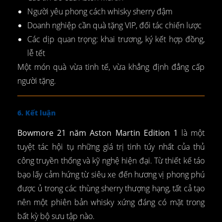
Người yêu phong cách whisky sherry đậm
Doanh nghiệp cần quà tặng VIP, đối tác chiến lược
Các dịp quan trọng: khai trương, ký kết hợp đồng,
lễ tết
Một món quà vừa tinh tế, vừa khẳng định đẳng cấp
người tặng.
6. Kết luận
Bowmore 21 năm Aston Martin Edition 1
là một
tuyệt tác hội tụ những giá trị tinh túy nhất của thủ
công truyền thống và kỹ nghệ hiện đại. Từ thiết kế táo
bạo lấy cảm hứng từ siêu xe đến hương vị phong phú
được ủ trong các thùng sherry thượng hạng, tất cả tạo
nên một phiên bản whisky xứng đáng có mặt trong
bất kỳ bộ sưu tập nào.