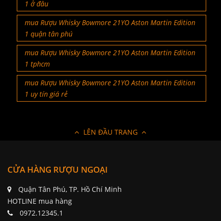
1 ở đâu
mua Rượu Whisky Bowmore 21YO Aston Martin Edition
1 quận tân phú
mua Rượu Whisky Bowmore 21YO Aston Martin Edition
1 tphcm
mua Rượu Whisky Bowmore 21YO Aston Martin Edition
1 uy tín giá rẻ
LÊN ĐẦU TRANG
CỬA HÀNG RƯỢU NGOẠI
Quận Tân Phú, TP. Hồ Chí Minh
HOTLINE mua hàng
0972.12345.1