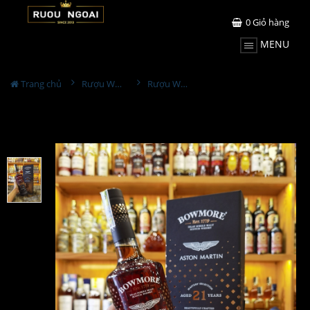
0
Giỏ hàng
MENU
Trang chủ
Rượu Whisky
Rượu Whisky Bowmore 21YO Aston Martin Edition 1