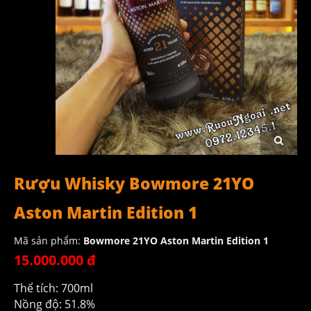
Rượu Whisky Bowmore 21YO
Aston Martin Edition 1
Mã sản phẩm:
Bowmore 21YO Aston Martin Edition 1
15.000.000 đ
Thể tích: 700ml
Nồng độ: 51.8%