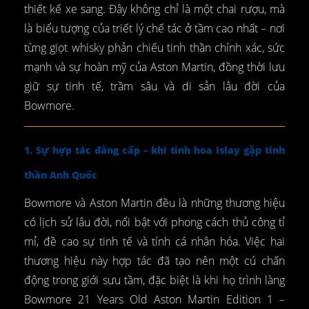
thiết kế xe sang. Đây không chỉ là một chai rượu, mà
là biểu tượng của triết lý chế tác ở tầm cao nhất – nơi
từng giọt whisky phản chiếu tinh thần chính xác, sức
mạnh và sự hoàn mỹ của Aston Martin, đồng thời lưu
giữ sự tinh tế, trầm sâu và di sản lâu đời của
Bowmore.
1. Sự hợp tác đẳng cấp – khi tinh hoa Islay gặp tinh
thần Anh Quốc
Bowmore và Aston Martin đều là những thương hiệu
có lịch sử lâu đời, nổi bật với phong cách thủ công tỉ
mỉ, đề cao sự tinh tế và tính cá nhân hóa. Việc hai
thương hiệu này hợp tác đã tạo nên một cú chấn
động trong giới sưu tầm, đặc biệt là khi họ trình làng
Bowmore 21 Years Old Aston Martin Edition 1 –