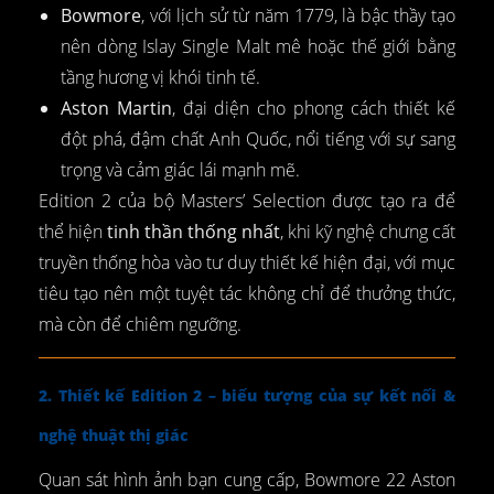
Bowmore
, với lịch sử từ năm 1779, là bậc thầy tạo
nên dòng Islay Single Malt mê hoặc thế giới bằng
tầng hương vị khói tinh tế.
Aston Martin
, đại diện cho phong cách thiết kế
đột phá, đậm chất Anh Quốc, nổi tiếng với sự sang
trọng và cảm giác lái mạnh mẽ.
Edition 2 của bộ Masters’ Selection được tạo ra để
thể hiện
tinh thần thống nhất
, khi kỹ nghệ chưng cất
truyền thống hòa vào tư duy thiết kế hiện đại, với mục
tiêu tạo nên một tuyệt tác không chỉ để thưởng thức,
mà còn để chiêm ngưỡng.
2. Thiết kế Edition 2 – biểu tượng của sự kết nối &
nghệ thuật thị giác
Quan sát hình ảnh bạn cung cấp, Bowmore 22 Aston