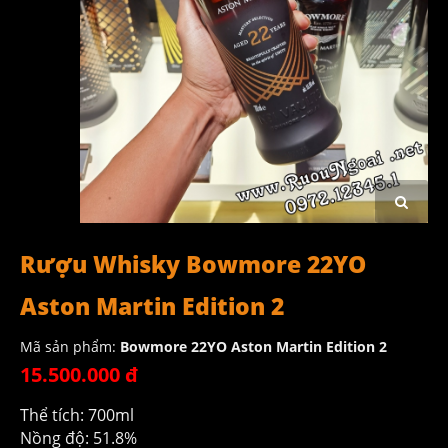
Rượu Whisky Bowmore 22YO
Aston Martin Edition 2
Mã sản phẩm:
Bowmore 22YO Aston Martin Edition 2
15.500.000 đ
Thể tích: 700ml
Nồng độ: 51.8%