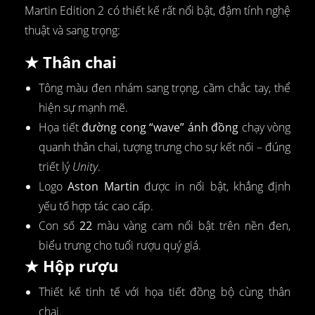
Martin Edition 2 có thiết kế rất nổi bật, đậm tính nghệ
thuật và sang trọng:
★ Thân chai
Tông màu đen nhám sang trọng, cầm chắc tay, thể
hiện sự mạnh mẽ.
Họa tiết
đường cong “wave” ánh đồng
chạy vòng
quanh thân chai, tượng trưng cho sự kết nối – đúng
triết lý
Unity
.
Logo
Aston Martin
được in nổi bật, khẳng định
yếu tố hợp tác cao cấp.
Con số
22
màu vàng cam nổi bật trên nền đen,
biểu trưng cho tuổi rượu quý giá.
★ Hộp rượu
Thiết kế tinh tế với họa tiết đồng bộ cùng thân
chai.