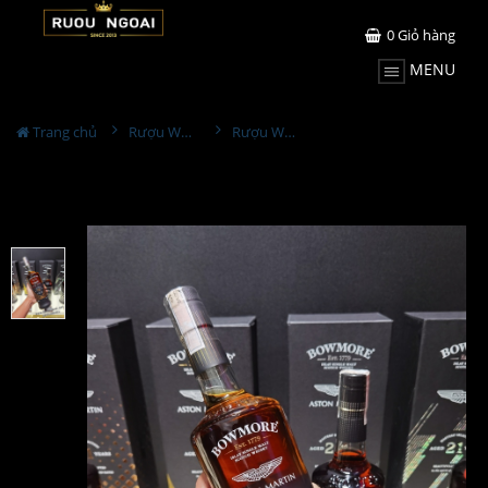
0
Giỏ hàng
MENU
Trang chủ
Rượu Whisky
Rượu Whisky Bowmore 22YO Aston Martin Edition 2