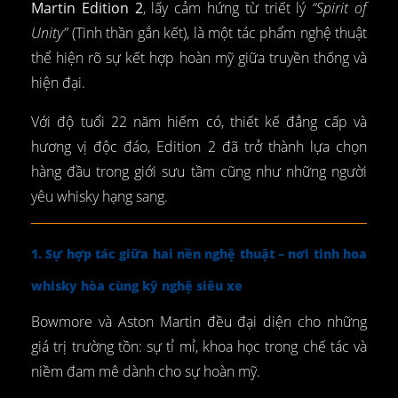
Martin Edition 2
, lấy cảm hứng từ triết lý
“Spirit of
Unity”
(Tinh thần gắn kết), là một tác phẩm nghệ thuật
thể hiện rõ sự kết hợp hoàn mỹ giữa truyền thống và
hiện đại.
Với độ tuổi 22 năm hiếm có, thiết kế đẳng cấp và
hương vị độc đáo, Edition 2 đã trở thành lựa chọn
hàng đầu trong giới sưu tầm cũng như những người
yêu whisky hạng sang.
1. Sự hợp tác giữa hai nền nghệ thuật – nơi tinh hoa
whisky hòa cùng kỹ nghệ siêu xe
Bowmore và Aston Martin đều đại diện cho những
giá trị trường tồn: sự tỉ mỉ, khoa học trong chế tác và
niềm đam mê dành cho sự hoàn mỹ.