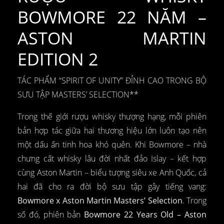
BOWMORE 22 NĂM –
ASTON MARTIN
EDITION 2
TÁC PHẨM “SPIRIT OF UNITY” ĐỈNH CAO TRONG BỘ
SƯU TẬP MASTERS’ SELECTION**
Trong thế giới rượu whisky thượng hạng, mỗi phiên
bản hợp tác giữa hai thương hiệu lớn luôn tạo nên
một dấu ấn tinh hoa khó quên. Khi Bowmore – nhà
chưng cất whisky lâu đời nhất đảo Islay – kết hợp
cùng Aston Martin – biểu tượng siêu xe Anh Quốc, cả
hai đã cho ra đời bộ sưu tập gây tiếng vang:
Bowmore x Aston Martin Masters’ Selection
. Trong
số đó, phiên bản
Bowmore 22 Years Old – Aston