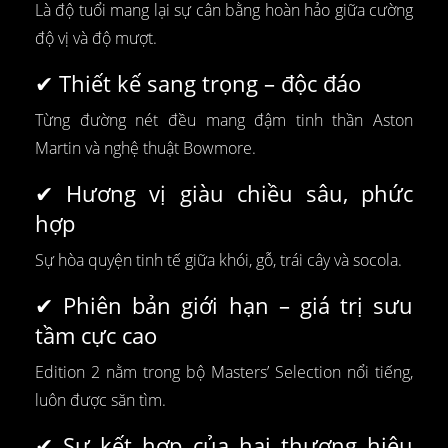
Là độ tuổi mang lại sự cân bằng hoàn hảo giữa cường
độ vị và độ mượt.
✔ Thiết kế sang trọng – độc đáo
Từng đường nét đều mang đậm tinh thần Aston
Martin và nghệ thuật Bowmore.
✔ Hương vị giàu chiều sâu, phức
hợp
Sự hòa quyện tinh tế giữa khói, gỗ, trái cây và socola.
✔ Phiên bản giới hạn – giá trị sưu
tầm cực cao
Edition 2 nằm trong bộ Masters’ Selection nổi tiếng,
luôn được săn tìm.
✔ Sự kết hợp của hai thương hiệu