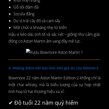
Khói nhẹ nhàng
Gỗ sồi đậm đà
Socola đắng
Dư vị trái cây đỏ và cam sấy
Một chút vị khoáng nhẹ từ biển
Hậu vị kéo dài, tinh tế và sắc nét – giống như cảm giác
động cơ Aston Martin âm vang đầy mê lực.
4. Những điểm nổi bật làm nên giá trị của Edition 2
Bowmore 22 năm Aston Martin Edition 2 không chỉ là
một chai whisky, mà là biểu tượng của sự hợp nhất
tinh hoa từ hai thương hiệu xa xỉ:
✔ Độ tuổi 22 năm quý hiếm