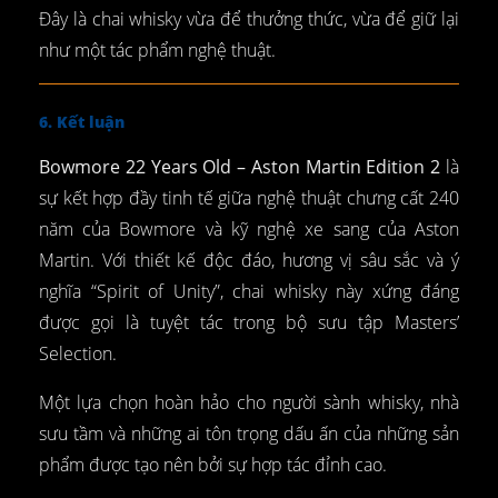
Đây là chai whisky vừa để thưởng thức, vừa để giữ lại
như một tác phẩm nghệ thuật.
6. Kết luận
Bowmore 22 Years Old – Aston Martin Edition 2
là
sự kết hợp đầy tinh tế giữa nghệ thuật chưng cất 240
năm của Bowmore và kỹ nghệ xe sang của Aston
Martin. Với thiết kế độc đáo, hương vị sâu sắc và ý
nghĩa “Spirit of Unity”, chai whisky này xứng đáng
được gọi là tuyệt tác trong bộ sưu tập Masters’
Selection.
Một lựa chọn hoàn hảo cho người sành whisky, nhà
sưu tầm và những ai tôn trọng dấu ấn của những sản
phẩm được tạo nên bởi sự hợp tác đỉnh cao.