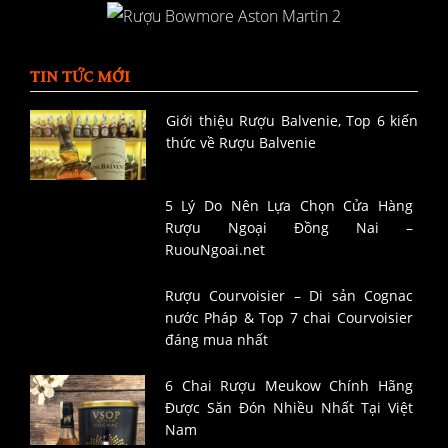
TIN TỨC MỚI
Giới thiệu Rượu Balvenie, Top 6 kiến
thức về Rượu Balvenie
5 Lý Do Nên Lựa Chọn Cửa Hàng
Rượu Ngoại Đồng Nai –
RuouNgoai.net
Rượu Courvoisier – Di sản Cognac
nước Pháp & Top 7 chai Courvoisier
đáng mua nhất
6 Chai Rượu Meukow Chính Hãng
Được Săn Đón Nhiều Nhất Tại Việt
Nam