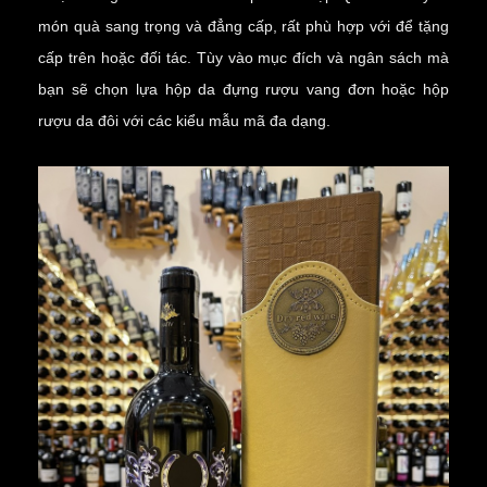
món quà sang trọng và đẳng cấp, rất phù hợp với để tặng
cấp trên hoặc đối tác. Tùy vào mục đích và ngân sách mà
bạn sẽ chọn lựa
hộp da đựng rượu vang đơn
hoặc
hộp
rượu da đôi
với các kiểu mẫu mã đa dạng.