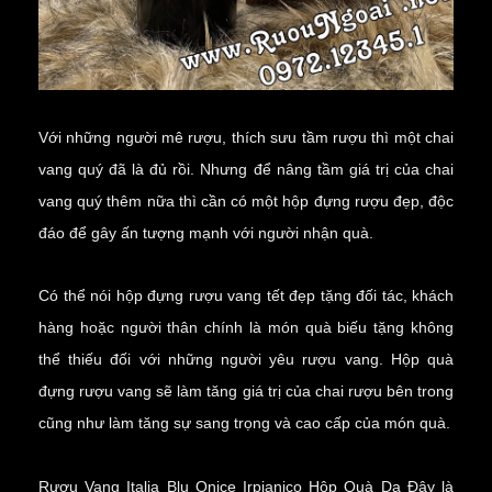
Với những người mê rượu, thích sưu tầm rượu thì một chai
vang quý đã là đủ rồi. Nhưng để nâng tầm giá trị của chai
vang quý thêm nữa thì cần có một hộp đựng rượu đẹp, độc
đáo để gây ấn tượng mạnh với người nhận quà.
Có thể nói hộp đựng rượu vang tết đẹp tặng đối tác, khách
hàng hoặc người thân chính là món quà biếu tặng không
thể thiếu đối với những người yêu rượu vang. Hộp quà
đựng rượu vang sẽ làm tăng giá trị của chai rượu bên trong
cũng như làm tăng sự sang trọng và cao cấp của món quà.
Rượu Vang Italia Blu Onice Irpianico Hộp Quà Da
Đây là