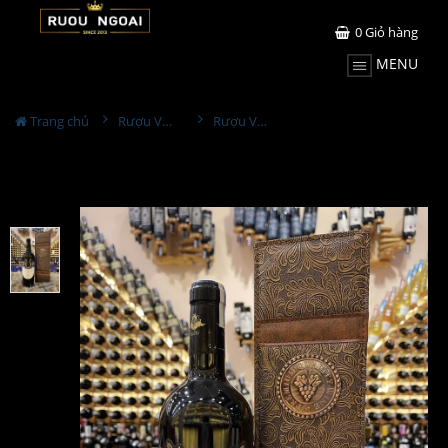
0
Giỏ hàng
MENU
Trang chủ
Rượu Vang Hộp Quà
Rượu Vang Italia Blu Onice Irpianico Hộp Quà Da