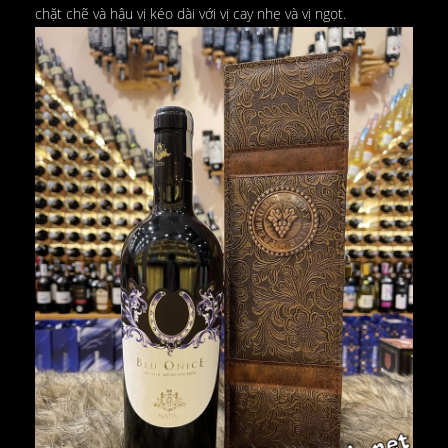
chặt chẽ và hậu vị kéo dài với vị cay nhẹ và vị ngọt.