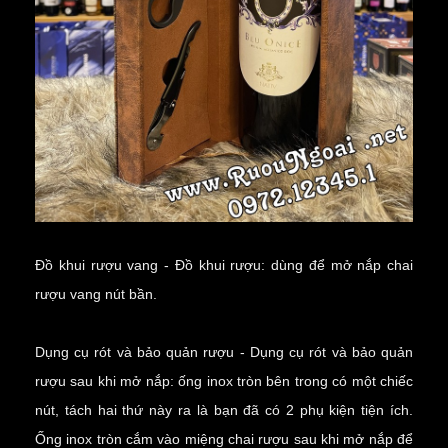
Đồ khui rượu vang - Đồ khui rượu: dùng để
mở nắp chai
rượu vang
nút bần.
Dụng cụ rót và bảo quản rượu - Dụng cụ rót và bảo quản
rượu sau khi mở nắp: ống inox tròn bên trong có một chiếc
nút, tách hai thứ này ra là bạn đã có 2 phụ kiện tiện ích.
Ống inox tròn cắm vào miệng chai rượu sau khi mở nắp để