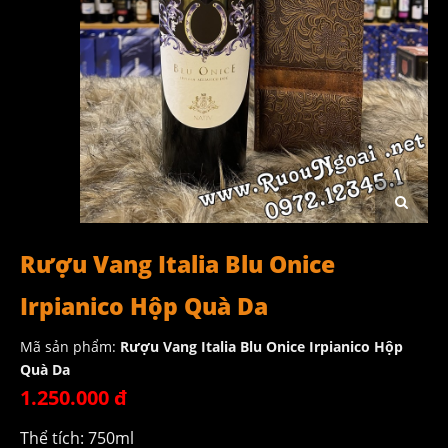
Rượu Vang Italia Blu Onice
Irpianico Hộp Quà Da
Mã sản phẩm:
Rượu Vang Italia Blu Onice Irpianico Hộp
Quà Da
1.250.000 đ
Thể tích: 750ml