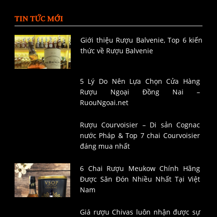
TIN TỨC MỚI
Giới thiệu Rượu Balvenie, Top 6 kiến
thức về Rượu Balvenie
5 Lý Do Nên Lựa Chọn Cửa Hàng
Rượu Ngoại Đồng Nai –
RuouNgoai.net
Rượu Courvoisier – Di sản Cognac
nước Pháp & Top 7 chai Courvoisier
đáng mua nhất
6 Chai Rượu Meukow Chính Hãng
Được Săn Đón Nhiều Nhất Tại Việt
Nam
Giá rượu Chivas luôn nhận được sự