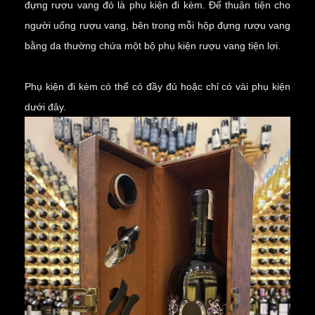
đựng rượu vang đó là phụ kiện đi kèm. Để thuận tiện cho
người uống rượu vang, bên trong mỗi hộp đựng rượu vang
bằng da thường chứa một bộ
phụ kiện rượu vang
tiện lợi.
Phụ kiện đi kèm có thể có đầy đủ hoặc chỉ có vài phụ kiện
dưới đây.