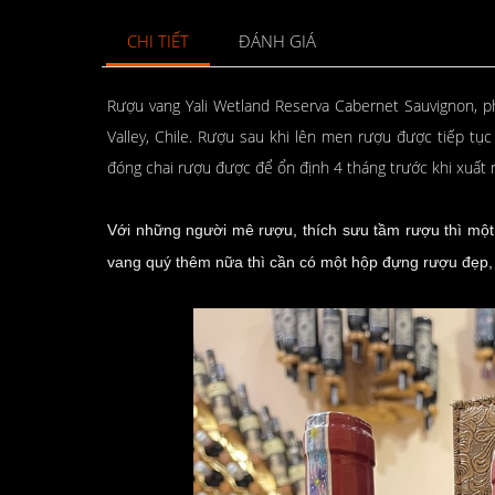
CHI TIẾT
ĐÁNH GIÁ
Rượu vang Yali Wetland Reserva Cabernet Sauvignon, 
Valley, Chile. Rượu sau khi lên men rượu được tiếp tục
đóng chai rượu được để ổn định 4 tháng trước khi xuất r
Với những người mê rượu, thích sưu tầm rượu thì một 
vang quý thêm nữa thì cần có một hộp đựng rượu đẹp,