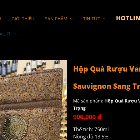
HOTLIN
I
GIỚI THIỆU
SẢN PHẨM
TIN TỨC
Hộp Quà Rượu Vang Chile Yali Reserva Cabernet Sauvignon Sang Trọng
Hộp Quà Rượu Van
Sauvignon Sang T
Mã sản phẩm:
Hộp Quà Rượu Va
Trọng
900.000 đ
Thể tích: 750ml
Nồng độ 13.5%