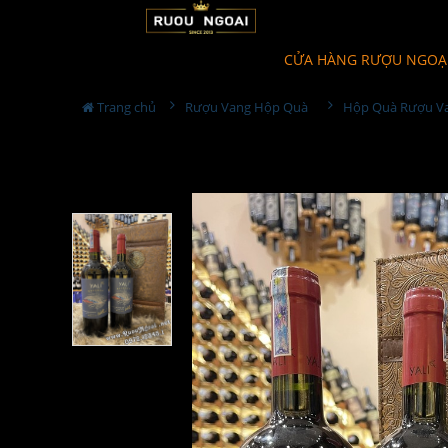
CỬA HÀNG RƯỢU NGOẠ
Trang chủ
Rượu Vang Hộp Quà