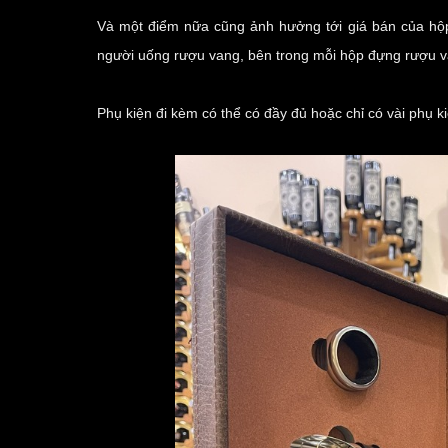
Và một điểm nữa cũng ảnh hưởng tới giá bán của hộp
người uống rượu vang, bên trong mỗi hộp đựng rượu 
Phụ kiện đi kèm có thể có đầy đủ hoặc chỉ có vài phụ k