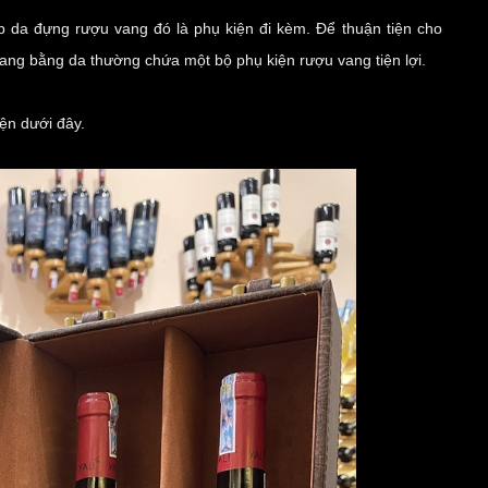
 da đựng rượu vang đó là phụ kiện đi kèm. Để thuận tiện cho
vang bằng da thường chứa một bộ
phụ kiện rượu vang
tiện lợi.
iện dưới đây.