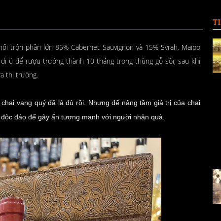
T
phối trộn phần lớn 85% Cabernet Sauvignon và 15% Syrah, Maipo
 đi ủ để rượu trưởng thành 10 tháng trong thùng gỗ sồi, sau khi
a thị trường.
chai vang quý đã là đủ rồi. Nhưng để nâng tầm giá trị của chai
 độc đáo để gây ấn tượng mạnh với người nhận quà.