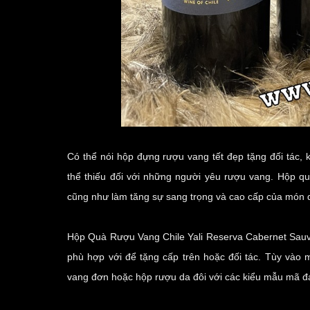
Có thể nói hộp đựng rượu vang tết đẹp tặng đối tác,
thể thiếu đối với những người yêu rượu vang. Hộp qu
cũng như làm tăng sự sang trọng và cao cấp của món 
Hộp Quà Rượu Vang Chile Yali Reserva Cabernet Sau
phù hợp với để tặng cấp trên hoặc đối tác. Tùy vào
vang đơn
hoặc
hộp rượu da đôi
với các kiểu mẫu mã đ