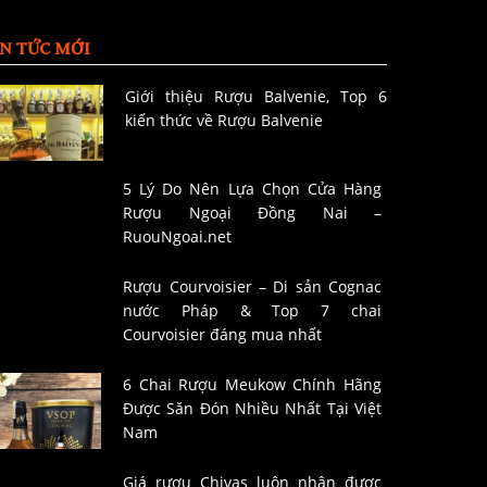
IN TỨC MỚI
Giới thiệu Rượu Balvenie, Top 6
kiến thức về Rượu Balvenie
5 Lý Do Nên Lựa Chọn Cửa Hàng
Rượu Ngoại Đồng Nai –
RuouNgoai.net
Rượu Courvoisier – Di sản Cognac
nước Pháp & Top 7 chai
Courvoisier đáng mua nhất
6 Chai Rượu Meukow Chính Hãng
Được Săn Đón Nhiều Nhất Tại Việt
Nam
Giá rượu Chivas luôn nhận được