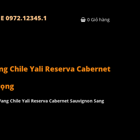
E 0972.12345.1
0
Giỏ hàng
g Chile Yali Reserva Cabernet
rọng
ng Chile Yali Reserva Cabernet Sauvignon Sang