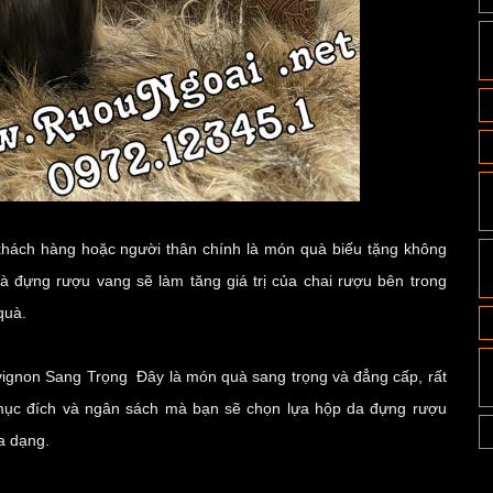
 khách hàng hoặc người thân chính là món quà biếu tặng không
à đựng rượu vang sẽ làm tăng giá trị của chai rượu bên trong
quà.
vignon Sang Trọng
Đây là món quà sang trọng và đẳng cấp, rất
 mục đích và ngân sách mà bạn sẽ chọn lựa
hộp da đựng rượu
a dạng.