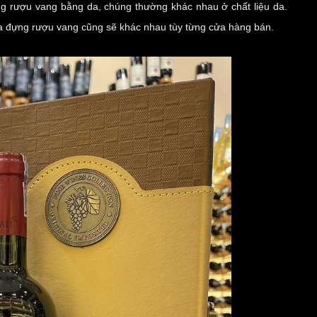
đựng rượu vang bằng da, chúng thường khác nhau ở chất liệu da.
da đựng rượu vang cũng sẽ khác nhau tùy từng cửa hàng bán.