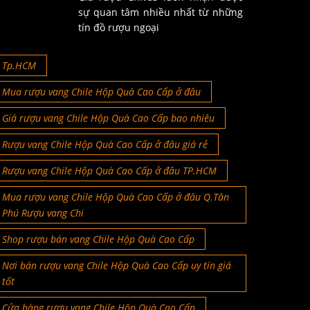
sự quan tâm nhiều nhất từ những
tín đồ rượu ngoại
Tp.HCM
Mua rượu vang Chile Hộp Quà Cao Cấp ở đâu
Giá rượu vang Chile Hộp Quà Cao Cấp bao nhiêu
Rượu vang Chile Hộp Quà Cao Cấp ở đâu giá rẻ
Rượu vang Chile Hộp Quà Cao Cấp ở đâu TP.HCM
Mua rượu vang Chile Hộp Quà Cao Cấp ở đâu Q.Tân
Phú Rượu vang Chi
Shop rượu bán vang Chile Hộp Quà Cao Cấp
Nơi bán rượu vang Chile Hộp Quà Cao Cấp uy tín giá
tốt
Cửa hàng rượu vang Chile Hộp Quà Cao Cấp