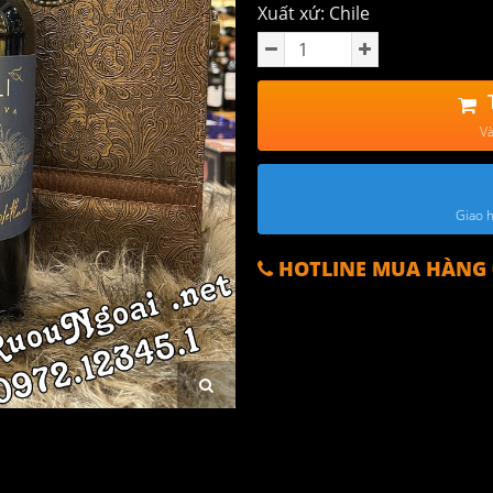
Xuất xứ: Chile
Và
Giao h
HOTLINE MUA HÀNG 0