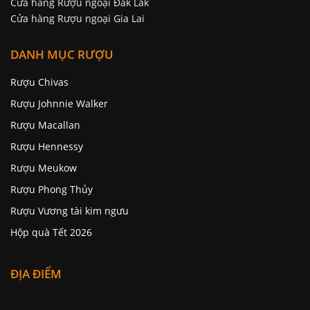
Cửa hàng Rượu ngoại Đăk Lăk
Cửa hàng Rượu ngoại Gia Lai
DANH MỤC RƯỢU
Rượu Chivas
Rượu Johnnie Walker
Rượu Macallan
Rượu Hennessy
Rượu Meukow
Rượu Phong Thủy
Rượu Vương tài kim ngưu
Hộp quà Tết 2026
ĐỊA ĐIỂM