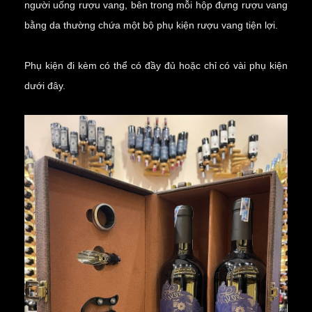
người uống rượu vang, bên trong mỗi hộp đựng rượu vang
bằng da thường chứa một bộ
phụ kiện rượu vang
tiện lợi.
Phụ kiện đi kèm có thể có đầy đủ hoặc chỉ có vài phụ kiện
dưới đây.