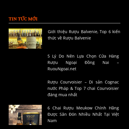
TIN TỨC MỚI
Giới thiệu Rượu Balvenie, Top 6 kiến
thức về Rượu Balvenie
5 Lý Do Nên Lựa Chọn Cửa Hàng
Rượu Ngoại Đồng Nai –
RuouNgoai.net
Rượu Courvoisier – Di sản Cognac
nước Pháp & Top 7 chai Courvoisier
đáng mua nhất
6 Chai Rượu Meukow Chính Hãng
Được Săn Đón Nhiều Nhất Tại Việt
Nam