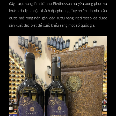
đây, rượu vang làm từ nho Piedirosso chủ yếu xong phục vụ
khách du lịch hoặc khách địa phương. Tuy nhiên, do nhu cầu
được mở rộng nên gần đây, rượu vang Piedirosso đã được
sản xuất đặc biệt để xuất khẩu sang một số quốc gia.