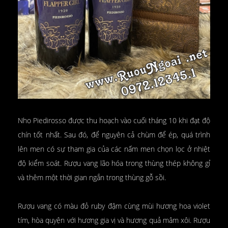
Nho Piedirosso được thu hoạch vào cuối tháng 10 khi đạt độ
chín tốt nhất. Sau đó, để nguyên cả chùm để ép, quá trình
lên men có sự tham gia của các nấm men chọn lọc ở nhiệt
độ kiểm soát. Rượu vang lão hóa trong thùng thép không gỉ
và thêm một thời gian ngắn trong thùng gỗ sồi.
Rượu vang có màu đỏ ruby đậm cùng mùi hương hoa violet
tím, hòa quyện với hương gia vị và hương quả mâm xôi. Rượu