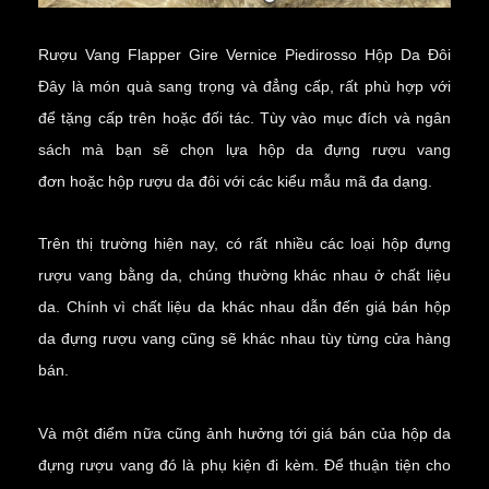
Rượu Vang Flapper Gire Vernice Piedirosso Hộp Da Đôi
Đây là món quà sang trọng và đẳng cấp, rất phù hợp với
để tặng cấp trên hoặc đối tác. Tùy vào mục đích và ngân
sách mà bạn sẽ chọn lựa
hộp da đựng rượu vang
đơn
hoặc
hộp rượu da đôi
với các kiểu mẫu mã đa dạng.
Trên thị trường hiện nay, có rất nhiều các loại hộp đựng
rượu vang bằng da, chúng thường khác nhau ở chất liệu
da. Chính vì chất liệu da khác nhau dẫn đến giá bán hộp
da đựng rượu vang cũng sẽ khác nhau tùy từng cửa hàng
bán.
Và một điểm nữa cũng ảnh hưởng tới giá bán của hộp da
đựng rượu vang đó là phụ kiện đi kèm. Để thuận tiện cho