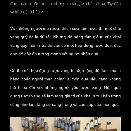
được cảm nhận bởi sự phóng khoáng, vị chát, chua đầy đặn
và kéo dài ở hậu vị.
Với những người mê rượu, thích sưu tầm rượu thì một chai
vang quý đã là đủ rồi. Nhưng để nâng tầm giá trị của chai
vang quý thêm nữa thì cần có một hộp đựng rượu đẹp, độc
đáo để gây ấn tượng mạnh với người nhận quà.
Có thể nói hộp đựng rượu vang tết đẹp tặng đối tác, khách
hàng hoặc người thân chính là món quà biếu tặng không
thể thiếu đối với những người yêu rượu vang. Hộp quà
đựng rượu vang sẽ làm tăng giá trị của chai rượu bên trong
cũng như làm tăng sự sang trọng và cao cấp của món quà.