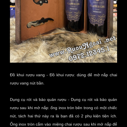
Đồ khui rượu vang - Đồ khui rượu: dùng để
mở nắp chai
rượu vang
nút bần.
Dụng cụ rót và bảo quản rượu - Dụng cụ rót và bảo quản
rượu sau khi mở nắp: ống inox tròn bên trong có một chiếc
nút, tách hai thứ này ra là bạn đã có 2 phụ kiện tiện ích.
Ống inox tròn cắm vào miệng chai rượu sau khi mở nắp để