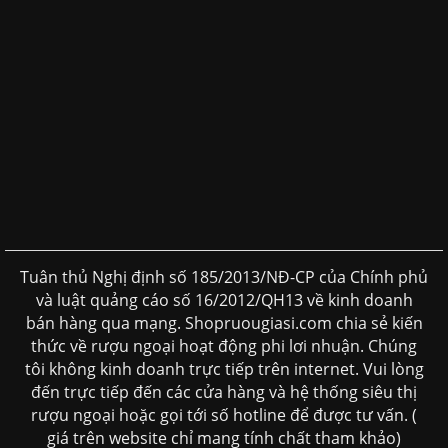
Tuân thủ Nghị định số 185/2013/NĐ-CP của Chính phủ
và luật quảng cáo số 16/2012/QH13 về kinh doanh
bán hàng qua mạng. Shopruougiasi.com chia sẻ kiến
thức về rượu ngoại hoạt động phi lơi nhuận. Chúng
tôi không kinh doanh trực tiếp trên internet. Vui lòng
đến trực tiếp đến các cửa hàng và hệ thống siêu thị
rượu ngoại hoặc gọi tới số hotline để được tư vấn. (
giá trên website chỉ mang tính chất tham khảo)