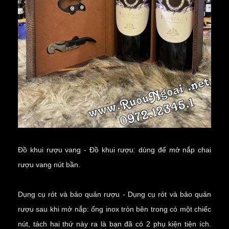
Đồ khui rượu vang - Đồ khui rượu: dùng để
mở nắp chai
rượu vang
nút bần.
Dụng cụ rót và bảo quản rượu - Dụng cụ rót và bảo quản
rượu sau khi mở nắp: ống inox tròn bên trong có một chiếc
nút, tách hai thứ này ra là bạn đã có 2 phụ kiện tiện ích.