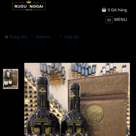
0
Giỏ hàng
MENU
Trang chủ
Rượu Vang Hộp Quà
Hộp Quà Rượu Vang Italia Blu Onice Irpianico Cao Cấp