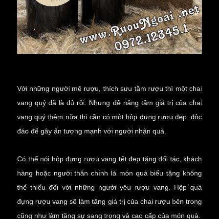
Với những người mê rượu, thích sưu tầm rượu thì một chai
vang quý đã là đủ rồi. Nhưng để nâng tầm giá trị của chai
vang quý thêm nữa thì cần có một hộp đựng rượu đẹp, độc
đáo để gây ấn tượng mạnh với người nhận quà.
Có thể nói hộp đựng rượu vang tết đẹp tặng đối tác, khách
hàng hoặc người thân chính là món quà biếu tặng không
thể thiếu đối với những người yêu rượu vang. Hộp quà
đựng rượu vang sẽ làm tăng giá trị của chai rượu bên trong
cũng như làm tăng sự sang trọng và cao cấp của món quà.