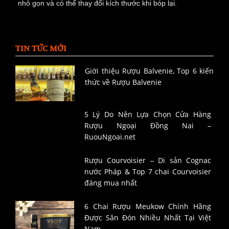
nhỏ gọn và có thể thay đổi kích thước khi bóp lại.
TIN TỨC MỚI
Giới thiệu Rượu Balvenie, Top 6 kiến
thức về Rượu Balvenie
5 Lý Do Nên Lựa Chọn Cửa Hàng
Rượu Ngoại Đồng Nai –
RuouNgoai.net
Rượu Courvoisier – Di sản Cognac
nước Pháp & Top 7 chai Courvoisier
đáng mua nhất
6 Chai Rượu Meukow Chính Hãng
Được Săn Đón Nhiều Nhất Tại Việt
Nam