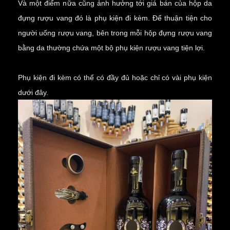
Và một điểm nữa cũng ảnh hưởng tới giá bán của hộp da
đựng rượu vang đó là phụ kiện đi kèm. Để thuận tiện cho
người uống rượu vang, bên trong mỗi hộp đựng rượu vang
bằng da thường chứa một bộ
phụ kiện rượu vang
tiện lợi.
Phụ kiện đi kèm có thể có đầy đủ hoặc chỉ có vài phụ kiện
dưới đây.