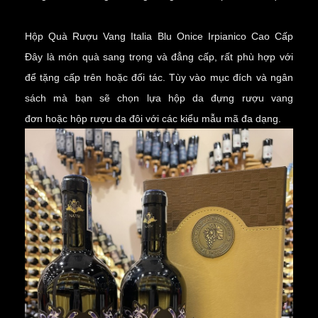
Hộp Quà Rượu Vang Italia Blu Onice Irpianico Cao Cấp
Đây là món quà sang trọng và đẳng cấp, rất phù hợp với
để tặng cấp trên hoặc đối tác. Tùy vào mục đích và ngân
sách mà bạn sẽ chọn lựa
hộp da đựng rượu vang
đơn
hoặc
hộp rượu da đôi
với các kiểu mẫu mã đa dạng.