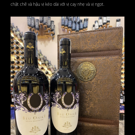
chặt chẽ và hậu vị kéo dài với vị cay nhẹ và vị ngọt.