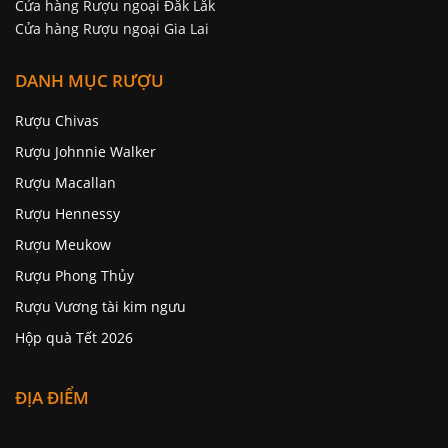
Cửa hàng Rượu ngoại Đăk Lăk
Cửa hàng Rượu ngoại Gia Lai
DANH MỤC RƯỢU
Rượu Chivas
Rượu Johnnie Walker
Rượu Macallan
Rượu Hennessy
Rượu Meukow
Rượu Phong Thủy
Rượu Vương tài kim ngưu
Hộp quà Tết 2026
ĐỊA ĐIỂM