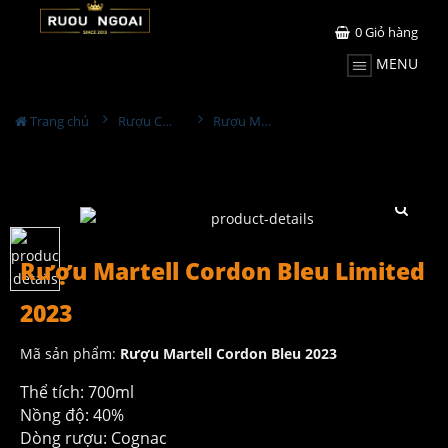
0
Giỏ hàng
MENU
Trang chủ
Rượu Cognac
Rượu Martell Cordon Bleu Limited 2023
Rượu Martell Cordon Bleu Limited
2023
Mã sản phẩm:
Rượu Martell Cordon Bleu 2023
Thể tích: 700ml
Nồng độ: 40%
Dòng rượu: Cognac