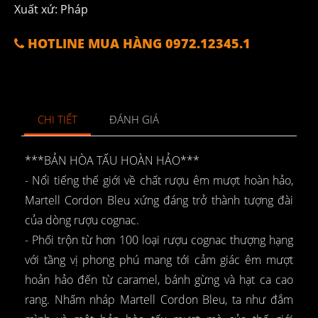
Xuất xứ: Pháp
HOTLINE MUA HÀNG 0972.12345.1
CHI TIẾT
ĐÁNH GIÁ
***BẢN HÒA TẤU HOÀN HẢO***
- Nổi tiếng thế giới về chất rượu êm mượt hoàn hảo,
Martell Cordon Bleu xứng đáng trở thành tượng đài
của dòng rượu cognac.
- Phối trộn từ hơn 100 loại rượu cognac thượng hạng
với tầng vị phong phú mang tới cảm giác êm mượt
hoản hảo đến từ caramel, bánh gừng và hạt ca cao
rang. Nhấm nháp Martell Cordon Bleu, ta như đắm