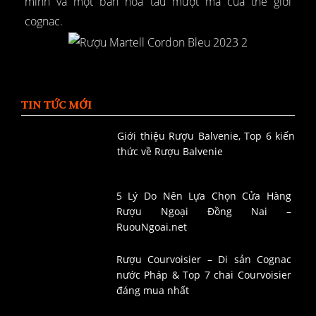
mình và một bản hòa tấu mượt mà của thế giới
cognac.
TIN TỨC MỚI
Giới thiệu Rượu Balvenie, Top 6 kiến
thức về Rượu Balvenie
5 Lý Do Nên Lựa Chọn Cửa Hàng
Rượu Ngoại Đồng Nai –
RuouNgoai.net
Rượu Courvoisier – Di sản Cognac
nước Pháp & Top 7 chai Courvoisier
đáng mua nhất