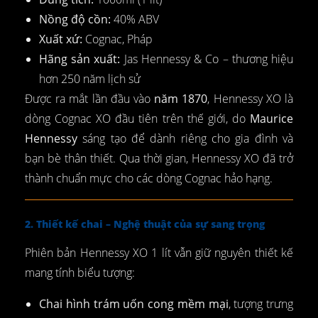
Nồng độ cồn:
40% ABV
Xuất xứ:
Cognac, Pháp
Hãng sản xuất:
Jas Hennessy & Co – thương hiệu
hơn 250 năm lịch sử
Được ra mắt lần đầu vào
năm 1870
, Hennessy XO là
dòng Cognac XO đầu tiên trên thế giới, do
Maurice
Hennessy
sáng tạo để dành riêng cho gia đình và
bạn bè thân thiết. Qua thời gian, Hennessy XO đã trở
thành chuẩn mực cho các dòng Cognac hảo hạng.
2. Thiết kế chai – Nghệ thuật của sự sang trọng
Phiên bản Hennessy XO 1 lít vẫn giữ nguyên thiết kế
mang tính biểu tượng:
Chai hình trám uốn cong mềm mại
, tượng trưng