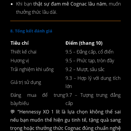
Khi bạn
thật sự đam mê Cognac lâu năm
, muốn
thưởng thức lâu dài.
8. Tổng kết đánh giá
Tiêu chí
Điểm (thang 10)
Thiết kế chai
9.5 – Đẳng cấp, cổ điển
Hương vị
9.5 – Phức tạp, tròn đầy
Trải nghiệm khi uống
9.2 – Mượt, sâu sắc
9.3 – Hợp lý với dung tích
Giá trị sử dụng
lớn
Đáng mua để trưng
9.7 – Tượng trưng đẳng
bày/biếu
cấp
💬
“Hennessy XO 1 lít là lựa chọn không thể sai
nếu bạn muốn thể hiện gu tinh tế, tặng quà sang
trọng hoặc thưởng thức Cognac đúng chuẩn nghệ