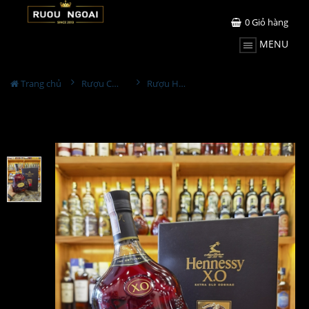
0
Giỏ hàng
MENU
Trang chủ
Rượu Cognac
Rượu Hennessy XO Cognac 1L