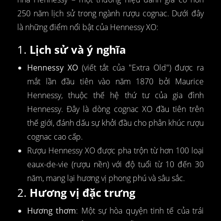
250 năm lịch sử trong ngành rượu cognac. Dưới đây
là những điểm nổi bật của Hennessy XO:
1.
Lịch sử và ý nghĩa
Hennessy XO
(viết tắt của "Extra Old") được ra
mắt lần đầu tiên vào năm 1870 bởi Maurice
Hennessy, thuộc thế hệ thứ tư của gia đình
Hennessy. Đây là dòng cognac XO đầu tiên trên
thế giới, đánh dấu sự khởi đầu cho phân khúc rượu
cognac cao cấp.
Rượu Hennessy XO được pha trộn từ hơn 100 loại
eaux-de-vie (rượu nền) với độ tuổi từ 10 đến 30
năm, mang lại hương vị phong phú và sâu sắc.
2.
Hương vị đặc trưng
Hương thơm
: Một sự hòa quyện tinh tế của trái