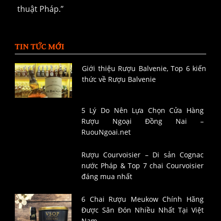
thuật Pháp.”
TIN TỨC MỚI
Giới thiệu Rượu Balvenie, Top 6 kiến
thức về Rượu Balvenie
5 Lý Do Nên Lựa Chọn Cửa Hàng
Rượu Ngoại Đồng Nai –
RuouNgoai.net
Rượu Courvoisier – Di sản Cognac
nước Pháp & Top 7 chai Courvoisier
đáng mua nhất
6 Chai Rượu Meukow Chính Hãng
Được Săn Đón Nhiều Nhất Tại Việt
Nam