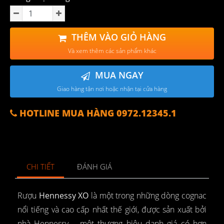
THÊM VÀO GIỎ HÀNG
Và xem thêm các sản phẩm khác
MUA NGAY
Giao hàng tận nơi hoặc nhận tại cửa hàng
HOTLINE MUA HÀNG 0972.12345.1
CHI TIẾT
ĐÁNH GIÁ
Rượu
Hennessy XO
là một trong những dòng cognac
nổi tiếng và cao cấp nhất thế giới, được sản xuất bởi
nhà Hennessy – một thương hiệu danh giá có hơn