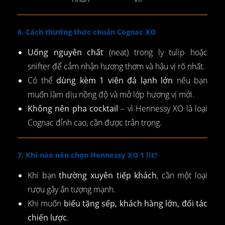
6. Cách thưởng thức chuẩn Cognac XO
Uống nguyên chất
(neat) trong ly tulip hoặc
snifter để cảm nhận hương thơm và hậu vị rõ nhất.
Có thể
dùng kèm 1 viên đá lạnh lớn
nếu bạn
muốn làm dịu nồng độ và mở lớp hương vị mới.
Không nên pha cocktail
– vì Hennessy XO là loại
Cognac đỉnh cao, cần được trân trọng.
7. Khi nào nên chọn Hennessy XO 1 lít?
Khi bạn
thường xuyên tiếp khách
, cần một loại
rượu gây ấn tượng mạnh.
Khi muốn
biếu tặng sếp, khách hàng lớn, đối tác
chiến lược
.