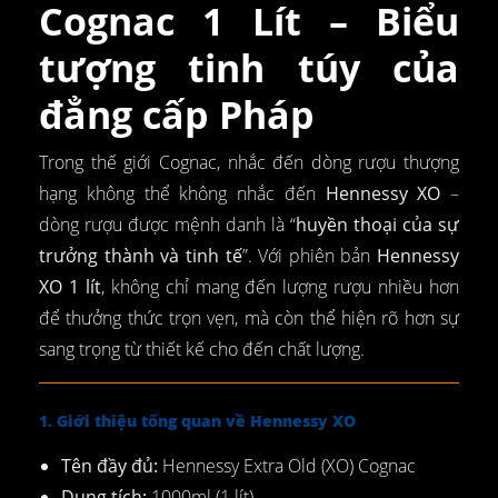
Cognac 1 Lít – Biểu
tượng tinh túy của
đẳng cấp Pháp
Trong thế giới Cognac, nhắc đến dòng rượu thượng
hạng không thể không nhắc đến
Hennessy XO
–
dòng rượu được mệnh danh là “
huyền thoại của sự
trưởng thành và tinh tế
”. Với phiên bản
Hennessy
XO 1 lít
, không chỉ mang đến lượng rượu nhiều hơn
để thưởng thức trọn vẹn, mà còn thể hiện rõ hơn sự
sang trọng từ thiết kế cho đến chất lượng.
1. Giới thiệu tổng quan về Hennessy XO
Tên đầy đủ:
Hennessy Extra Old (XO) Cognac
Dung tích:
1000ml (1 lít)