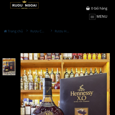
0
Giỏ hàng
MENU
Trang chủ
Rượu Cognac
Rượu Hennessy XO Cognac 1.5L