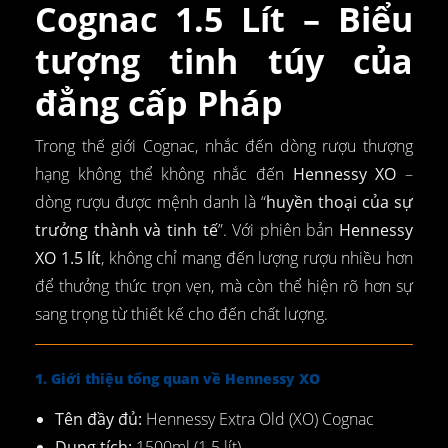
Cognac 1.5 Lít – Biểu
tượng tinh túy của
đẳng cấp Pháp
Trong thế giới Cognac, nhắc đến dòng rượu thượng
hạng không thể không nhắc đến
Hennessy XO
–
dòng rượu được mệnh danh là “
huyền thoại của sự
trưởng thành và tinh tế
”. Với phiên bản
Hennessy
XO 1.5 lít
, không chỉ mang đến lượng rượu nhiều hơn
để thưởng thức trọn vẹn, mà còn thể hiện rõ hơn sự
sang trọng từ thiết kế cho đến chất lượng.
1. Giới thiệu tổng quan về Hennessy XO
Tên đầy đủ:
Hennessy Extra Old (XO) Cognac
Dung tích:
1500ml (1.5 lít)