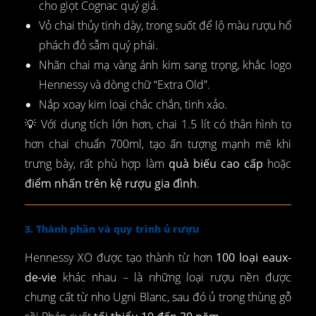
cho giọt Cognac quý giá.
Vỏ chai thủy tinh dày, trong suốt để lộ màu rượu hổ
phách đỏ sẫm quý phái.
Nhãn chai mạ vàng ánh kim sang trọng, khắc logo
Hennessy và dòng chữ “Extra Old”.
Nắp xoay kim loại chắc chắn, tinh xảo.
💡 Với dung tích lớn hơn, chai 1.5 lít có thân hình to
hơn chai chuẩn 700ml, tạo ấn tượng mạnh mẽ khi
trưng bày, rất phù hợp làm
quà biếu cao cấp
hoặc
điểm nhấn trên kệ rượu gia đình
.
3. Thành phần và quy trình ủ rượu
Hennessy XO được tạo thành từ hơn
100 loại eaux-
de-vie
khác nhau – là những loại rượu nền được
chưng cất từ nho Ugni Blanc, sau đó ủ trong thùng gỗ