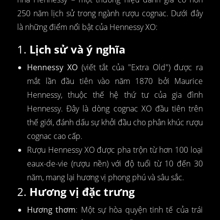
250 năm lịch sử trong ngành rượu cognac. Dưới đây
là những điểm nổi bật của Hennessy XO:
1.
Lịch sử và ý nghĩa
Hennessy XO
(viết tắt của "Extra Old") được ra
mắt lần đầu tiên vào năm 1870 bởi Maurice
Hennessy, thuộc thế hệ thứ tư của gia đình
Hennessy. Đây là dòng cognac XO đầu tiên trên
thế giới, đánh dấu sự khởi đầu cho phân khúc rượu
cognac cao cấp.
Rượu Hennessy XO được pha trộn từ hơn 100 loại
eaux-de-vie (rượu nền) với độ tuổi từ 10 đến 30
năm, mang lại hương vị phong phú và sâu sắc.
2.
Hương vị đặc trưng
Hương thơm
: Một sự hòa quyện tinh tế của trái