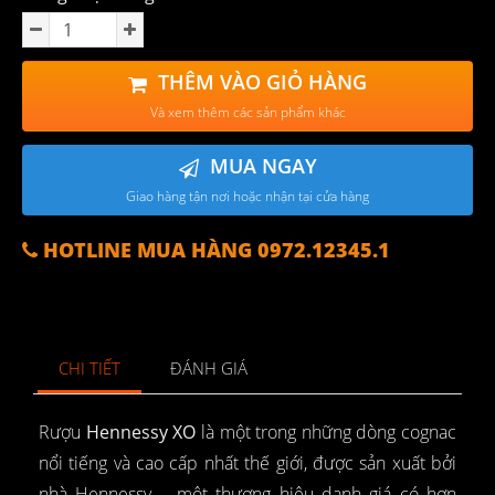
THÊM VÀO GIỎ HÀNG
Và xem thêm các sản phẩm khác
MUA NGAY
Giao hàng tận nơi hoặc nhận tại cửa hàng
HOTLINE MUA HÀNG 0972.12345.1
CHI TIẾT
ĐÁNH GIÁ
Rượu
Hennessy XO
là một trong những dòng cognac
nổi tiếng và cao cấp nhất thế giới, được sản xuất bởi
nhà Hennessy – một thương hiệu danh giá có hơn