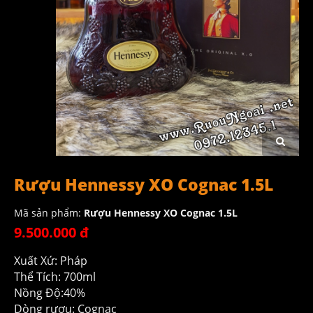
Rượu Hennessy XO Cognac 1.5L
Mã sản phẩm:
Rượu Hennessy XO Cognac 1.5L
9.500.000 đ
Xuất Xứ: Pháp
Thể Tích: 700ml
Nồng Độ:40%
Dòng rượu: Cognac