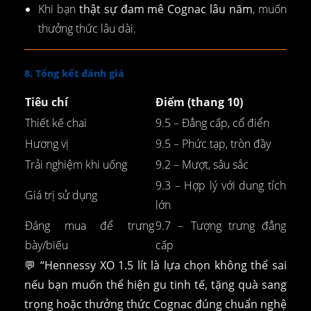
Khi bạn
thật sự đam mê Cognac lâu năm
, muốn
thưởng thức lâu dài.
8. Tổng kết đánh giá
Tiêu chí
Điểm (thang 10)
Thiết kế chai
9.5 – Đẳng cấp, cổ điển
Hương vị
9.5 – Phức tạp, tròn đầy
Trải nghiệm khi uống
9.2 – Mượt, sâu sắc
9.3 – Hợp lý với dung tích
Giá trị sử dụng
lớn
Đáng mua để trưng
9.7 – Tượng trưng đẳng
bày/biếu
cấp
💬
“Hennessy XO 1.5 lít là lựa chọn không thể sai
nếu bạn muốn thể hiện gu tinh tế, tặng quà sang
trọng hoặc thưởng thức Cognac đúng chuẩn nghệ