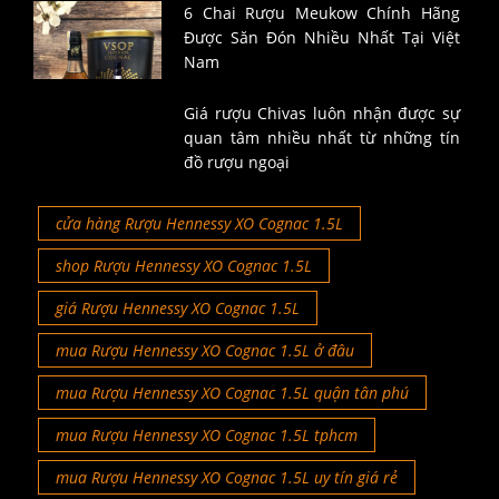
6 Chai Rượu Meukow Chính Hãng
Được Săn Đón Nhiều Nhất Tại Việt
Nam
Giá rượu Chivas luôn nhận được sự
quan tâm nhiều nhất từ những tín
đồ rượu ngoại
cửa hàng Rượu Hennessy XO Cognac 1.5L
shop Rượu Hennessy XO Cognac 1.5L
giá Rượu Hennessy XO Cognac 1.5L
mua Rượu Hennessy XO Cognac 1.5L ở đâu
mua Rượu Hennessy XO Cognac 1.5L quận tân phú
mua Rượu Hennessy XO Cognac 1.5L tphcm
mua Rượu Hennessy XO Cognac 1.5L uy tín giá rẻ