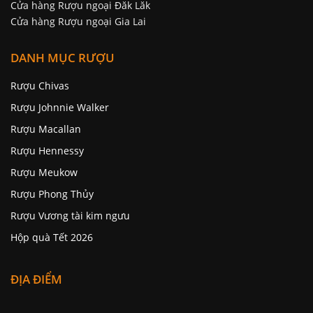
Cửa hàng Rượu ngoại Đăk Lăk
Cửa hàng Rượu ngoại Gia Lai
DANH MỤC RƯỢU
Rượu Chivas
Rượu Johnnie Walker
Rượu Macallan
Rượu Hennessy
Rượu Meukow
Rượu Phong Thủy
Rượu Vương tài kim ngưu
Hộp quà Tết 2026
ĐỊA ĐIỂM