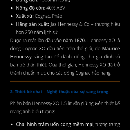
Nồng độ cồn:
40% ABV
Xuất xứ:
Cognac, Pháp
Hãng sản xuất:
Jas Hennessy & Co – thương hiệu
hơn 250 năm lịch sử
Được ra mắt lần đầu vào
năm 1870
, Hennessy XO là
dòng Cognac XO đầu tiên trên thế giới, do
Maurice
Hennessy
sáng tạo để dành riêng cho gia đình và
bạn bè thân thiết. Qua thời gian, Hennessy XO đã trở
thành chuẩn mực cho các dòng Cognac hảo hạng.
2. Thiết kế chai – Nghệ thuật của sự sang trọng
Phiên bản Hennessy XO 1.5 lít vẫn giữ nguyên thiết kế
mang tính biểu tượng:
Chai hình trám uốn cong mềm mại
, tượng trưng