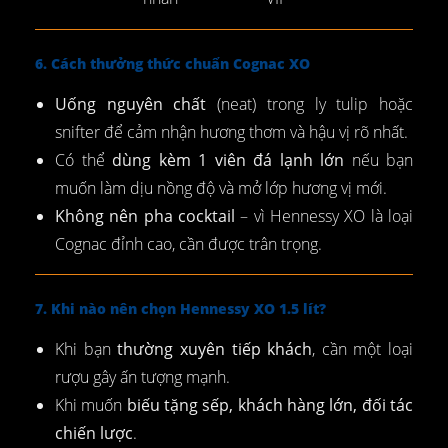
6. Cách thưởng thức chuẩn Cognac XO
Uống nguyên chất
(neat) trong ly tulip hoặc
snifter để cảm nhận hương thơm và hậu vị rõ nhất.
Có thể
dùng kèm 1 viên đá lạnh lớn
nếu bạn
muốn làm dịu nồng độ và mở lớp hương vị mới.
Không nên pha cocktail
– vì Hennessy XO là loại
Cognac đỉnh cao, cần được trân trọng.
7. Khi nào nên chọn Hennessy XO 1.5 lít?
Khi bạn
thường xuyên tiếp khách
, cần một loại
rượu gây ấn tượng mạnh.
Khi muốn
biếu tặng sếp, khách hàng lớn, đối tác
chiến lược
.