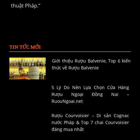
thuật Pháp.”
TIN TỨC MỚI
Giới thiệu Rượu Balvenie, Top 6 kiến
thức về Rượu Balvenie
5 Lý Do Nên Lựa Chọn Cửa Hàng
Rượu Ngoại Đồng Nai –
RuouNgoai.net
Rượu Courvoisier – Di sản Cognac
nước Pháp & Top 7 chai Courvoisier
đáng mua nhất