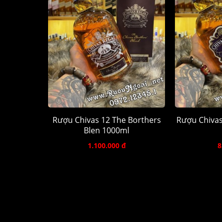
Rượu Chivas 12 The Borthers
Rượu Chivas
Blen 1000ml
1.100.000 đ
8