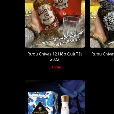
Rượu Chivas 12 Hộp Quà Tết
Rượu Chiva
2022
T
Liên hệ