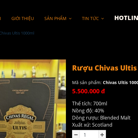
HOTLIN
I
GIỚI THIỆU
SẢN PHẨM
TIN TỨC
hivas Ultis 1000ml
Rượu Chivas Ultis
Mã sản phẩm:
Chivas Ultis 100
5.500.000 đ
Thể tích: 700ml
Nồng độ: 40%
Dòng rượu: Blended Malt
Xuất xứ: Scotland