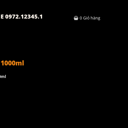
E 0972.12345.1
0
Giỏ hàng
 1000ml
0ml