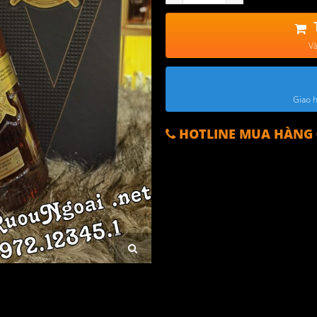
Và
Giao h
HOTLINE MUA HÀNG 0