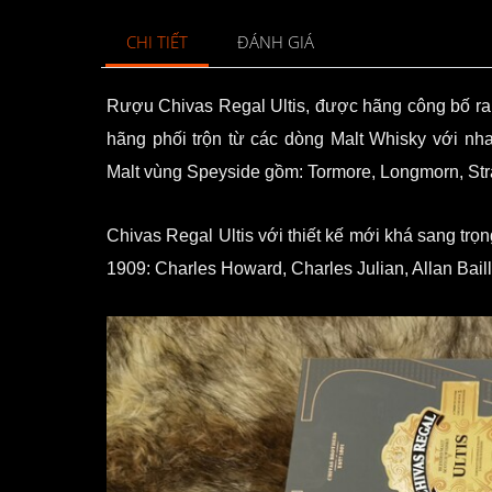
CHI TIẾT
ĐÁNH GIÁ
Rượu Chivas Regal Ultis, được hãng công bố ra 
hãng phối trộn từ các dòng Malt Whisky với nhau
Malt vùng Speyside gồm: Tormore, Longmorn, Strat
Chivas Regal Ultis với thiết kế mới khá sang tr
1909: Charles Howard, Charles Julian, Allan Baill