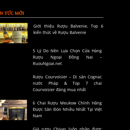
IN TỨC MỚI
Giới thiệu Rượu Balvenie, Top 6
kiến thức về Rượu Balvenie
5 Lý Do Nên Lựa Chọn Cửa Hàng
Rượu Ngoại Đồng Nai –
RuouNgoai.net
Rượu Courvoisier – Di sản Cognac
nước Pháp & Top 7 chai
Courvoisier đáng mua nhất
6 Chai Rượu Meukow Chính Hãng
Được Săn Đón Nhiều Nhất Tại Việt
Nam
Giá rượu Chivas luôn nhận được