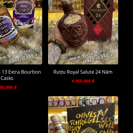
 13 Extra Bourbon
Rượu Royal Salute 24 Năm
Casks
4.950.000 đ
50.000 đ