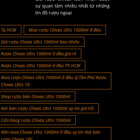
sự quan tâm nhiều nhất từ những
tín đồ rượu ngoại
Tp.HCM
Mua rượu Chivas Ultis 1000ml ở đâu
Giá rượu Chivas Ultis 1000ml bao nhiêu
Rượu Chivas Ultis 1000ml ở đâu giá rẻ
Rượu Chivas Ultis 1000ml ở đâu TP.HCM
Mua rượu Chivas Ultis 1000ml ở đâu Q.Tân Phú Rượu
Chivas Ultis 10
Shop rượu bán Chivas Ultis 1000ml
Nơi bán rượu Chivas Ultis 1000ml uy tín giá tốt
Cửa hàng rượu Chivas Ultis 1000ml
Nên mua Chivas Ultis 1000ml ở đâu uy tín Nơi bán
rượu Chivas Ulti