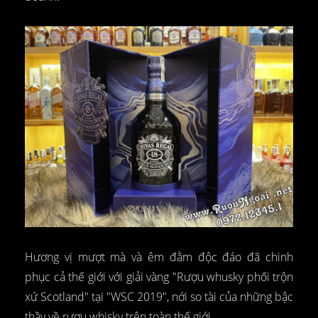
Hương vị mượt mà và êm đằm độc đáo đã chinh
phục cả thế giới với giải vàng "Rượu whusky phối trộn
xứ Scotland" tại "WSC 2019", nới so tài của những bậc
thầy về rượu whisky trên toàn thế giới.