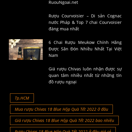
RuouNgoai.net
Rượu Courvoisier – Di sản Cognac
nước Pháp & Top 7 chai Courvoisier
đáng mua nhất
6 Chai Rượu Meukow Chính Hãng
Được Săn Đón Nhiều Nhất Tại Việt
Nam
Giá rượu Chivas luôn nhận được sự
quan tâm nhiều nhất từ những tín
đồ rượu ngoại
Tp.HCM
Mua rượu Chivas 18 Blue Hộp Quà Tết 2022 ở đâu
Giá rượu Chivas 18 Blue Hộp Quà Tết 2022 bao nhiêu
Rượu Chivas 18 Blue Hộp Quà Tết 2022 ở đâu giá rẻ