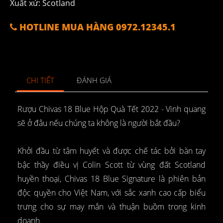
Xuất xứ: Scotland
HOTLINE MUA HÀNG 0972.12345.1
CHI TIẾT
ĐÁNH GIÁ
Rượu Chivas 18 Blue Hộp Quà Tết 2022 - Vinh quang
sẽ ở đâu nếu chúng ta không là người bắt đầu?
Khởi đầu từ tâm huyết và được chế tác bởi bàn tay
bậc thầy điều vị Colin Scott từ vùng đất Scotland
huyền thoại, Chivas 18 Blue Signature là phiên bản
độc quyền cho Việt Nam, với sắc xanh cao cấp biểu
trưng cho sự may mắn và thuận buồm trong kinh
doanh.