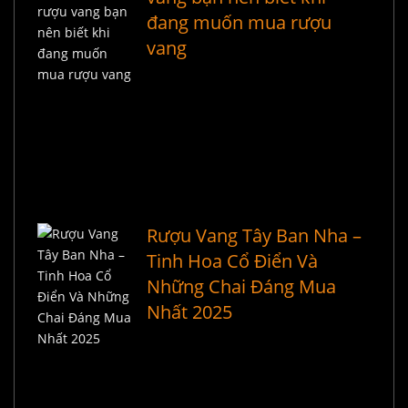
đang muốn mua rượu
vang
Rượu Vang Tây Ban Nha –
Tinh Hoa Cổ Điển Và
Những Chai Đáng Mua
Nhất 2025