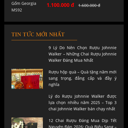
1.100.000 đ
1.600.000 đ
TIN TỨC MỚI NHẤT
9 Lý Do Nên Chọn Rượu Johnnie
Walker – Những Chai Rượu Johnnie
Walker Đáng Mua Nhất
Rượu hộp quà – Quà tặng năm mới
sang trọng, đẳng cấp và đầy ý
nghĩa
Lý do Rượu Johnnie Walker được
lựa chọn nhiều năm 2025 – Top 3
chai Johnnie Walker bán chạy nhất
12 Chai Rượu Đáng Mua Dịp Tết
Nguyên Đán 2026: Quà Biếu Sang –