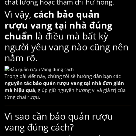
chất lượng hoặc thậm chí hư hỏng.
Vì vậy,
cách bảo quản
rượu vang
tại nhà đúng
chuẩn
là điều mà bất kỳ
người yêu vang nào cũng nên
nắm rõ.
Trong bài viết này, chúng tôi sẽ hướng dẫn bạn các
nguyên tắc bảo quản rượu vang tại nhà đơn giản
mà hiệu quả
, giúp giữ nguyên hương vị và giá trị của
từng chai rượu.
Vì sao cần bảo quản rượu
vang đúng cách?