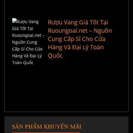
Rượu Vang Giá Tốt Tại
Ruoungoai.net – Nguồn
Cung Cấp Sỉ Cho Cửa
Hàng Và Đại Lý Toàn
Quốc
SẢN PHẨM KHUYẾN MÃI