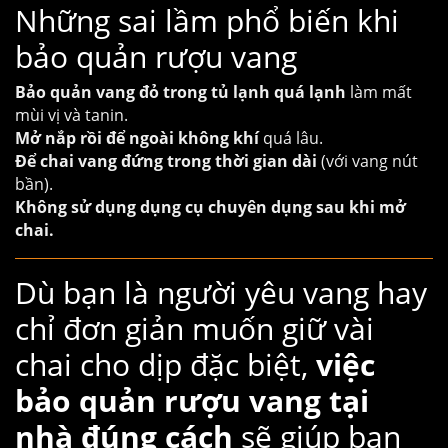
Những sai lầm phổ biến khi
bảo quản rượu vang
Bảo quản vang đỏ trong tủ lạnh quá lạnh
làm mất
mùi vị và tanin.
Mở nắp rồi để ngoài không khí
quá lâu.
Để chai vang đứng trong thời gian dài
(với vang nút
bần).
Không sử dụng dụng cụ chuyên dụng sau khi mở
chai.
Dù bạn là người yêu vang hay
chỉ đơn giản muốn giữ vài
chai cho dịp đặc biệt,
việc
bảo quản rượu vang tại
nhà đúng cách
sẽ giúp bạn