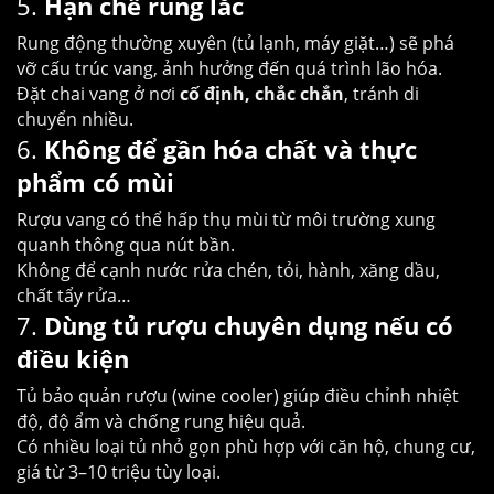
5.
Hạn chế rung lắc
Rung động thường xuyên (tủ lạnh, máy giặt…) sẽ phá
vỡ cấu trúc vang, ảnh hưởng đến quá trình lão hóa.
Đặt chai vang ở nơi
cố định, chắc chắn
, tránh di
chuyển nhiều.
6.
Không để gần hóa chất và thực
phẩm có mùi
Rượu vang có thể hấp thụ mùi từ môi trường xung
quanh thông qua nút bần.
Không để cạnh nước rửa chén, tỏi, hành, xăng dầu,
chất tẩy rửa…
7.
Dùng tủ rượu chuyên dụng nếu có
điều kiện
Tủ bảo quản rượu (wine cooler) giúp điều chỉnh nhiệt
độ, độ ẩm và chống rung hiệu quả.
Có nhiều loại tủ nhỏ gọn phù hợp với căn hộ, chung cư,
giá từ 3–10 triệu tùy loại.