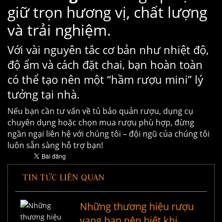
giữ trọn hương vị, chất lượng
và trải nghiệm.
Với vài nguyên tắc cơ bản như nhiệt độ,
độ ẩm và cách đặt chai, bạn hoàn toàn
có thể tạo nên một “hầm rượu mini” lý
tưởng tại nhà.
Nếu bạn cần tư vấn về tủ bảo quản rượu, dụng cụ
chuyên dụng hoặc chọn mua rượu phù hợp, đừng
ngần ngại liên hệ với chúng tôi – đội ngũ của chúng tôi
luôn sẵn sàng hỗ trợ bạn!
TIN TỨC LIÊN QUAN
Những thương hiệu rượu
vang bạn nên biết khi