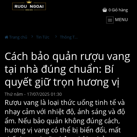
0
Giỏ hàng
MENU
Trang chủ
Tin Tức
Thông Tin Rượu Vang
Cách bảo quản rượu vang
tại nhà đúng chuẩn: Bí
quyết giữ trọn hương vị
Thứ năm - 17/07/2025 01:30
Rượu vang là loại thức uống tinh tế và
nhạy cảm với nhiệt độ, ánh sáng và độ
ẩm. Nếu bảo quản không đúng cách,
hương vị vang có thể bị biến đổi, mất