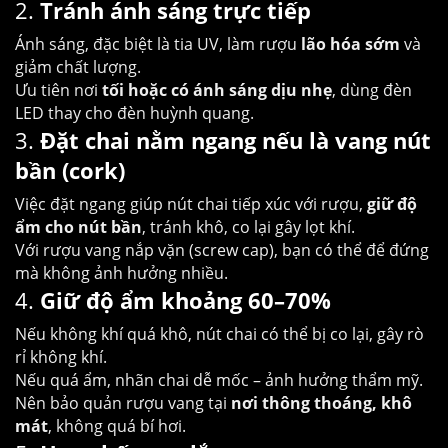
2.
Tránh ánh sáng trực tiếp
Ánh sáng, đặc biệt là tia UV, làm rượu
lão hóa sớm
và
giảm chất lượng.
Ưu tiên nơi
tối hoặc có ánh sáng dịu nhẹ
, dùng đèn
LED thay cho đèn huỳnh quang.
3.
Đặt chai nằm ngang nếu là vang nút
bần (cork)
Việc đặt ngang giúp nút chai tiếp xúc với rượu,
giữ độ
ẩm cho nút bần
, tránh khô, co lại gây lọt khí.
Với rượu vang nắp vặn (screw cap), bạn có thể để đứng
mà không ảnh hưởng nhiều.
4.
Giữ độ ẩm khoảng 60–70%
Nếu không khí quá khô, nút chai có thể bị co lại, gây rò
rỉ không khí.
Nếu quá ẩm, nhãn chai dễ mốc – ảnh hưởng thẩm mỹ.
Nên bảo quản rượu vang tại
nơi thông thoáng, khô
mát
, không quá bí hơi.