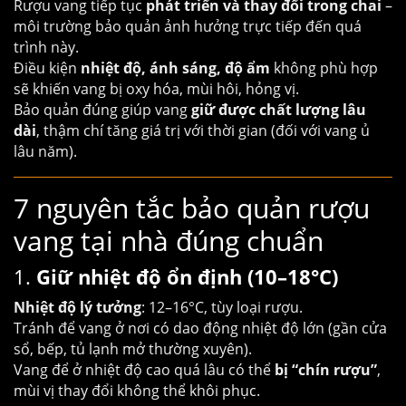
Rượu vang tiếp tục
phát triển và thay đổi trong chai
–
môi trường bảo quản ảnh hưởng trực tiếp đến quá
trình này.
Điều kiện
nhiệt độ, ánh sáng, độ ẩm
không phù hợp
sẽ khiến vang bị oxy hóa, mùi hôi, hỏng vị.
Bảo quản đúng giúp vang
giữ được chất lượng lâu
dài
, thậm chí tăng giá trị với thời gian (đối với vang ủ
lâu năm).
7 nguyên tắc bảo quản rượu
vang tại nhà đúng chuẩn
1.
Giữ nhiệt độ ổn định (10–18°C)
Nhiệt độ lý tưởng
: 12–16°C, tùy loại rượu.
Tránh để vang ở nơi có dao động nhiệt độ lớn (gần cửa
sổ, bếp, tủ lạnh mở thường xuyên).
Vang để ở nhiệt độ cao quá lâu có thể
bị “chín rượu”
,
mùi vị thay đổi không thể khôi phục.