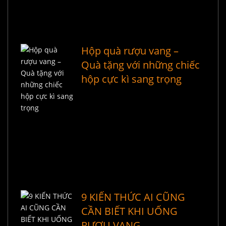
Hộp quà rượu vang –
Quà tặng với những chiếc
hộp cực kì sang trọng
9 KIẾN THỨC AI CŨNG
CẦN BIẾT KHI UỐNG
RƯỢU VANG