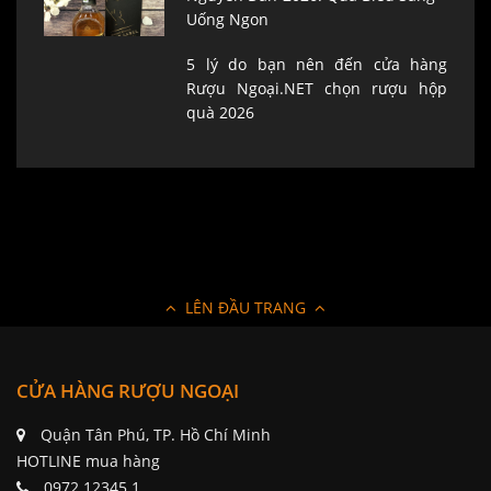
Uống Ngon
5 lý do bạn nên đến cửa hàng
Rượu Ngoại.NET chọn rượu hộp
quà 2026
LÊN ĐẦU TRANG
CỬA HÀNG RƯỢU NGOẠI
Quận Tân Phú, TP. Hồ Chí Minh
HOTLINE mua hàng
0972.12345.1