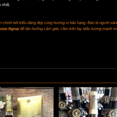
 nhất.
n chính bởi kiểu dáng đẹp cùng hương vị hảo hạng. Bạn là người sàn
ượu Ngoại
để tận hưởng cảm giác cầm trên tay biểu tượng mạnh 