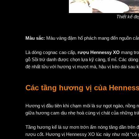
Thiết kế 
Màu sắc:
Màu vàng đậm hổ phách mang đến nguồn cảm
Là dòng cognac cao cấp,
rượu Hennessy XO
mang tro
gỗ Sồi trứ danh được chọn lựa kỹ càng, tỉ mỉ. Các dò
đệ nhất tửu với hương vị mượt mà, hậu vị kéo dài sau k
Các tầng hương vị của Hennes
Hương vị đầu tiên khi chạm môi là sự ngọt ngào, nồng n
giữa hương cam dịu nhẹ hoà cùng vị chát của những trá
Tầng hương kế là sự mơn trớn ấm nóng tăng dần trên đầ
rượu cốt. Hương vị Hennessy XO lúc này như một “cô g