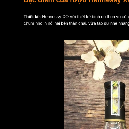
Thiết kế:
Hennessy XO với thiết kế bình cổ thon vô cùn
chùm nho in nổi hai bên thân chai, vừa tạo sự nhẹ nhàng