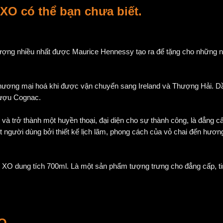
 XO
có thể bạn chưa biết.
tượng nhiều nhất được Maurice Hennessy tạo ra để tặng cho những 
thương mại hoá khi được vận chuyển sang Ireland và Thượng Hải. D
 rượu Cognac.
và trở thành một huyền thoại, đại diện cho sự thành công, là đẳng c
gười dùng bởi thiết kế lịch lãm, phong cách của vỏ chai đến hương
y XO dung tích 700ml. Là một sản phẩm tượng trưng cho đẳng cấp, ti
O.