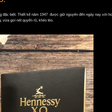
g đặc biệt. Thiết kế năm 1947 được giữ nguyên đến ngày nay với hoạ
, vừa gợi nét quyến rũ, khéo léo.