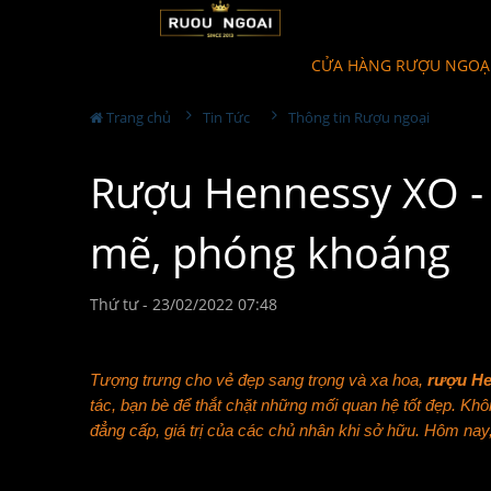
CỬA HÀNG RƯỢU NGOẠ
Trang chủ
Tin Tức
Thông tin Rượu ngoại
Rượu Hennessy XO -
mẽ, phóng khoáng
Thứ tư - 23/02/2022 07:48
Tượng trưng cho vẻ đẹp sang trọng và xa hoa,
rượu H
tác, bạn bè để thắt chặt những mối quan hệ tốt đẹp. 
đẳng cấp, giá trị của các chủ nhân khi sở hữu. Hôm n