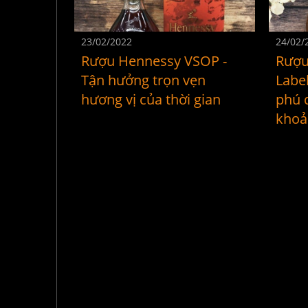
23/02/2022
24/02/
Rượu Hennessy VSOP -
Rượu
Tận hưởng trọn vẹn
Labe
hương vị của thời gian
phú 
khoả