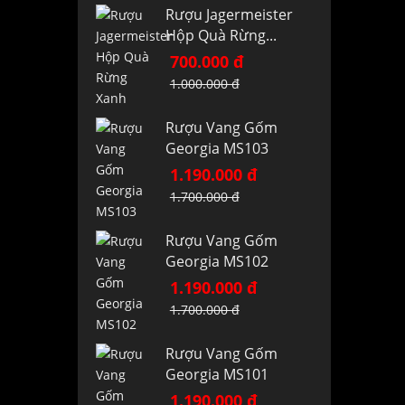
Rượu Jagermeister
Hộp Quà Rừng...
700.000 đ
1.000.000 đ
Rượu Vang Gốm
Georgia MS103
1.190.000 đ
1.700.000 đ
Rượu Vang Gốm
Georgia MS102
1.190.000 đ
1.700.000 đ
Rượu Vang Gốm
Georgia MS101
1.190.000 đ