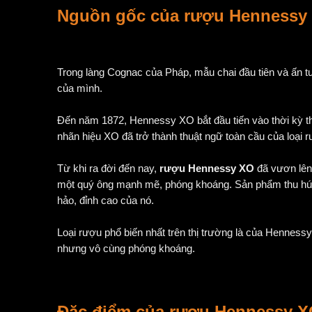
Nguồn gốc của
rượu Hennessy
Trong làng Cognac của Pháp, mẫu chai đầu tiên và ấn 
của mình.
Đến năm 1872, Hennessy XO bắt đầu tiến vào thời kỳ 
nhãn hiệu XO đã trở thành thuật ngữ toàn cầu của loại
Từ khi ra đời đến nay,
rượu Hennessy XO
đã vươn lên 
một quý ông mạnh mẽ, phóng khoáng. Sản phẩm thu hút n
hảo, đỉnh cao của nó.
Loại rượu phổ biến nhất trên thị trường là của Henness
nhưng vô cùng phóng khoáng.
Đặc điểm của rượu Hennessy X