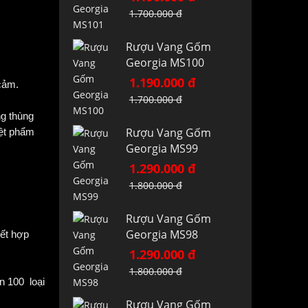
1.700.000 đ
Rượu Vang Gốm
Georgia MS100
1.190.000 đ
cảm.
1.700.000 đ
ng thùng
Rượu Vang Gốm
yệt phẩm
Georgia MS99
1.290.000 đ
1.800.000 đ
Rượu Vang Gốm
Georgia MS98
kết hợp
1.290.000 đ
1.800.000 đ
n 100 loại
Rượu Vang Gốm