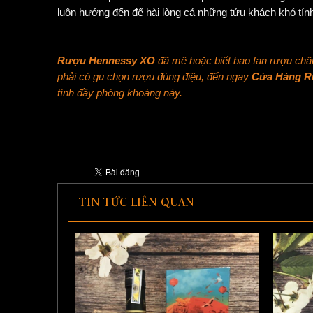
luôn hướng đến để hài lòng cả những tửu khách khó tính
Rượu Hennessy XO
đã mê hoặc biết bao fan rượu châ
phải có gu chọn rượu đúng điệu, đến ngay
Cửa Hàng R
tính đầy phóng khoáng này.
TIN TỨC LIÊN QUAN