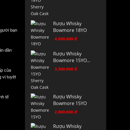
Rượu Whisky
Bowmore 18YO
người bạn
4.500.000 đ
ần dần
Rượu Whisky
Bowmore 15YO...
3.300.000 đ
ấp của
 vị tuyệt
Rượu Whisky
nh tế
Bowmore 15YO
2.800.000 đ
Rượu Whisky