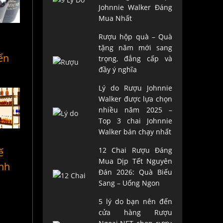
Johnnie Walker Đáng
Mua Nhất
Rượu hộp quà – Quà
tặng năm mới sang
ển
trọng, đẳng cấp và
đầy ý nghĩa
Lý do Rượu Johnnie
Walker được lựa chọn
nhiều năm 2025 –
Top 3 chai Johnnie
Walker bán chạy nhất
12 Chai Rượu Đáng
ế
Mua Dịp Tết Nguyên
ành
Đán 2026: Quà Biếu
Sang – Uống Ngon
5 lý do bạn nên đến
cửa hàng Rượu