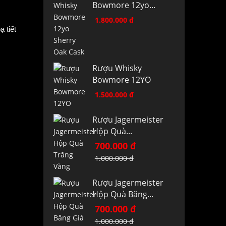
Bowmore 12yo...
1.800.000 đ
 tiết
Rượu Whisky
Bowmore 12YO
1.500.000 đ
Rượu Jagermeister
Hộp Quà...
700.000 đ
1.000.000 đ
Rượu Jagermeister
Hộp Quà Băng...
700.000 đ
1.000.000 đ