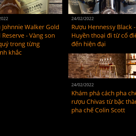
2022
24/02/2022
 Johnnie Walker Gold
Rượu Hennessy Black -
l Reserve - Vàng son
Huyền thoại đi từ cổ đi
quý trong từng
đến hiện đại
nh khắc
24/02/2022
Khám phá cách pha ch
rượu Chivas từ bậc th
pha chế Colin Scott