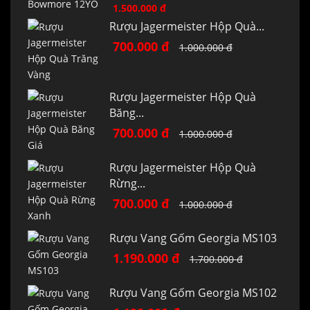
1.500.000 đ
Rượu Jagermeister Hộp Quà...
700.000 đ
1.000.000 đ
Rượu Jagermeister Hộp Quà
Băng...
700.000 đ
1.000.000 đ
Rượu Jagermeister Hộp Quà
Rừng...
700.000 đ
1.000.000 đ
Rượu Vang Gốm Georgia MS103
1.190.000 đ
1.700.000 đ
Rượu Vang Gốm Georgia MS102