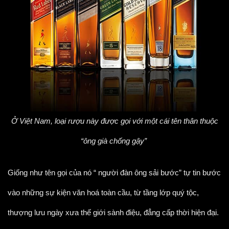
Ở Việt Nam, loại rượu này được gọi với một cái tên thân thuộc
“ông già chống gậy”
Giống như tên gọi của nó “ người đàn ông sải bước” tự tin bước
vào những sự kiện văn hoá toàn cầu, từ tầng lớp quý tộc,
thượng lưu ngày xưa thế giới sành điệu, đẳng cấp thời hiện đại.