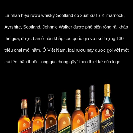
Là nhãn hiệu rượu whisky Scotland có xuất xứ từ Kilmarnock,
Ayrshire, Scotland, Johnnie Walker được phổ biến rộng rãi khắp
thế giới, được bán ở hầu khắp các quốc gia với số lượng 130
triệu chai mỗi năm. Ở Việt Nam, loại rượu này được gọi với một
cái tên thân thuộc “ông già chống gậy” theo thiết kế của logo.