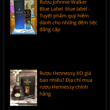
Rượu Johnnie Walker
Blue Label blue label -
Tuyệt phẩm quý hiểm
dành cho những đêm tiệc
đẳng cấp
Rượu Hennessy XO giá
bao nhiêu? Địa chỉ mua
rượu Hennessy chính
hãng