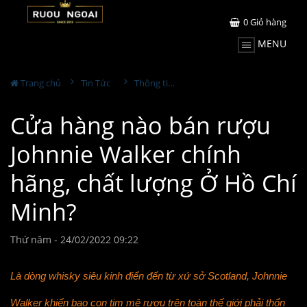
0
Giỏ hàng
MENU
Trang chủ
Tin Tức
Thông tin Rượu ngoại
Cửa hàng nào bán rượu
Johnnie Walker chính
hãng, chất lượng Ở Hồ Chí
Minh?
Thứ năm - 24/02/2022 09:22
Là dòng whisky siêu kinh điển đến từ xứ sở Scotland, Johnnie
Walker khiến bao con tim mê rượu trên toàn thế giới phải thổn