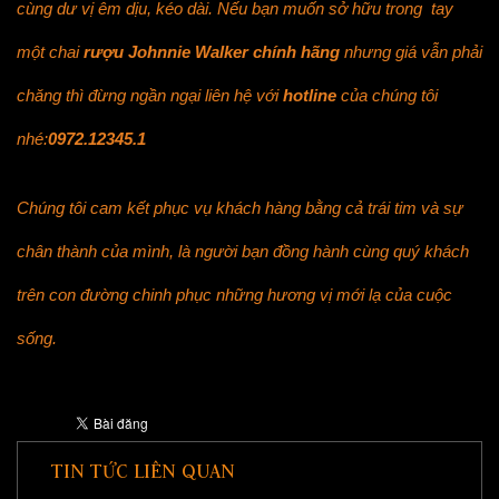
cùng dư vị êm dịu, kéo dài. Nếu bạn muốn sở hữu trong tay
một chai
rượu Johnnie Walker chính hãng
nhưng giá vẫn phải
chăng thì đừng ngần ngại liên hệ với
hotline
của chúng tôi
nhé:
0972.12345.1
Chúng tôi cam kết phục vụ khách hàng bằng cả trái tim và sự
chân thành của mình, là người bạn đồng hành cùng quý khách
trên con đường chinh phục những hương vị mới lạ của cuộc
sống.
TIN TỨC LIÊN QUAN