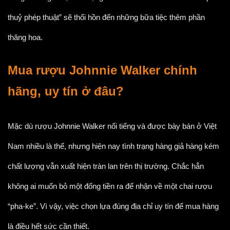
thuỷ phép thuật” sẽ thổi hồn đến những bữa tiệc thêm phần
thăng hoa.
Mua rượu Johnnie Walker chính
hãng, uy tín ở đâu?
Mặc dù rượu Johnnie Walker nổi tiếng và được bày bán ở Việt
Nam nhiều là thế, nhưng hiện nay tình trạng hàng giả hàng kém
chất lượng vẫn xuất hiện tràn lan trên thị trường. Chắc hẳn
không ai muốn bỏ một đống tiền ra để nhận về một chai rượu
“pha-ke”. Vì vậy, việc chọn lựa đúng địa chỉ uy tín để mua hàng
là điều hết sức cần thiết.