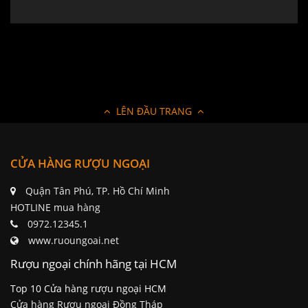
LÊN ĐẦU TRANG
CỬA HÀNG RƯỢU NGOẠI
Quận Tân Phú, TP. Hồ Chí Minh
HOTLINE mua hàng
0972.12345.1
www.ruoungoai.net
Rượu ngoại chính hãng tại HCM
Top 10 Cửa hàng rượu ngoại HCM
Cửa hàng Rượu ngoại Đồng Tháp