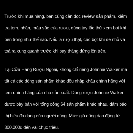
Trước khi mua hàng, bạn cũng cần đọc review sản phẩm, kiểm
tra tem, nhãn, màu sắc của rượu, dùng tay lắc thử xem bọt khí
bên trong như thế nào. Nếu là rượu thật, các bọt khí sẽ nhỏ và
toả ra xung quanh trước khi bay thẳng đứng lên trên.
Tại Cửa Hàng Rượu Ngoại, không chỉ riêng Johnnie Walker mà
tất cả các dòng sản phẩm khác đều nhập khẩu chính hãng với
tem chính hãng của nhà sản xuất. Dòng rượu Johnnie Walker
được bày bán với tổng cộng 64 sản phẩm khác nhau, đảm bảo
thị hiếu đa dạng của người dùng. Mức giá cũng dao động từ
300.000đ đến vài chục triệu.