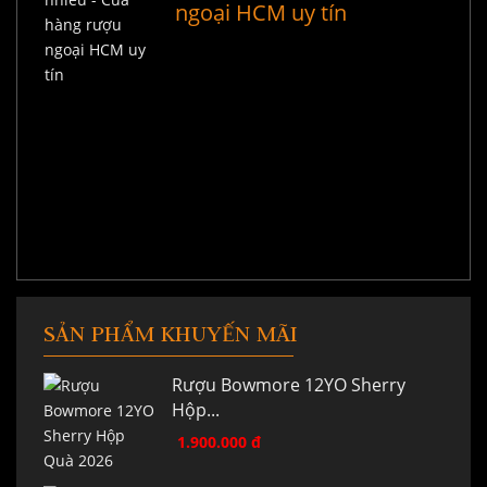
ngoại HCM uy tín
SẢN PHẨM KHUYẾN MÃI
Rượu Bowmore 12YO Sherry
Hộp...
1.900.000 đ