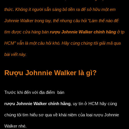
thức. Không ít người sẵn sàng bỏ tiền ra để sở hữu một em
Johnnie Walker trong tay, thế nhưng câu hỏi “Làm thế nào để
tìm được cửa hàng bán
rượu Johnnie Walker chính hãng
ở tp
HCM” vẫn là một câu hỏi khó. Hãy cùng chúng tôi giải mã qua
bài viết này.
Rượu Johnnie Walker là gì?
Trước khi đến với địa điểm bán
rượu Johnnie Walker chính hãng
, uy tín ở HCM hãy cùng
chúng tôi tìm hiểu sơ qua về khái niệm của loại rượu Johnnie
Walker nhé.