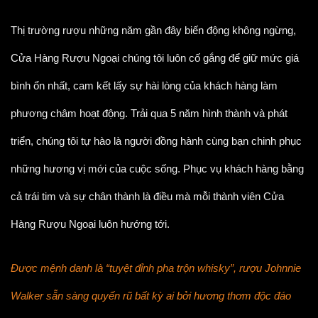
Thị trường rượu những năm gần đây biến động không ngừng,
Cửa Hàng Rượu Ngoại chúng tôi luôn cố gắng để giữ mức giá
bình ổn nhất, cam kết lấy sự hài lòng của khách hàng làm
phương châm hoạt động. Trải qua 5 năm hình thành và phát
triển, chúng tôi tự hào là người đồng hành cùng bạn chinh phục
những hương vị mới của cuộc sống. Phục vụ khách hàng bằng
cả trái tim và sự chân thành là điều mà mỗi thành viên Cửa
Hàng Rượu Ngoại luôn hướng tới.
Được mệnh danh là “tuyệt đỉnh pha trộn whisky”, rượu Johnnie
Walker sẵn sàng quyến rũ bất kỳ ai bởi hương thơm độc đáo