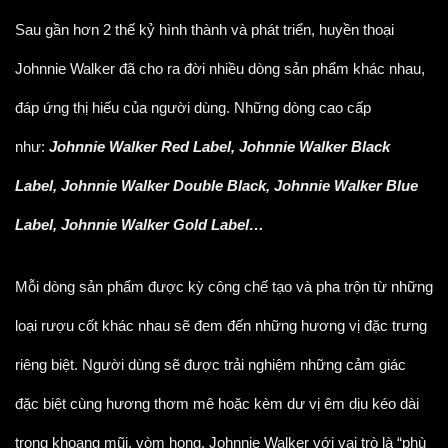
Sau gần hơn 2 thế kỷ hình thành và phát triển, huyền thoại
Johnnie Walker đã cho ra đời nhiều dòng sản phẩm khác nhau,
đáp ứng thị hiếu của người dùng. Những dòng cao cấp
như:
Johnnie Walker Red Label, Johnnie Walker Black
Label, Johnnie Walker Double Black, Johnnie Walker Blue
Label, Johnnie Walker Gold Label…
Mỗi dòng sản phẩm được kỳ công chế tạo và pha trộn từ những
loại rượu cốt khác nhau sẽ đem đến những hương vị đặc trưng
riêng biệt. Người dùng sẽ được trải nghiệm những cảm giác
đặc biệt cùng hương thơm mê hoặc kèm dư vị êm dịu kéo dài
trong khoang mũi, vòm họng. Johnnie Walker với vai trò là “phù