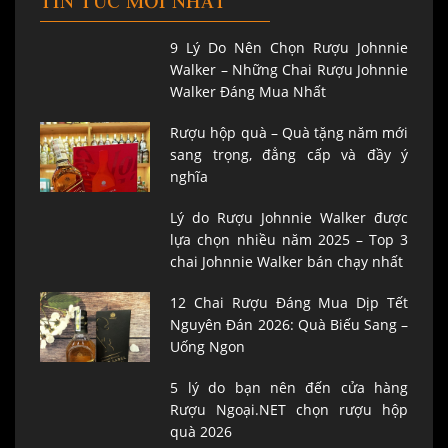
TIN TỨC MỚI NHẤT
9 Lý Do Nên Chọn Rượu Johnnie
Walker – Những Chai Rượu Johnnie
Walker Đáng Mua Nhất
Rượu hộp quà – Quà tặng năm mới
sang trọng, đẳng cấp và đầy ý
nghĩa
Lý do Rượu Johnnie Walker được
lựa chọn nhiều năm 2025 – Top 3
chai Johnnie Walker bán chạy nhất
12 Chai Rượu Đáng Mua Dịp Tết
Nguyên Đán 2026: Quà Biếu Sang –
Uống Ngon
5 lý do bạn nên đến cửa hàng
Rượu Ngoại.NET chọn rượu hộp
quà 2026