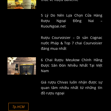
5 Lý Do Nên Lựa Chọn Cửa Hàng
Rượu Ngoại Đồng Nai –
RuouNgoai.net
Rượu Courvoisier – Di sản Cognac
nước Pháp & Top 7 chai Courvoisier
đáng mua nhất
6 Chai Rượu Meukow Chính Hãng
Được Săn Đón Nhiều Nhất Tại Việt
Nam
Giá rượu Chivas luôn nhận được sự
quan tâm nhiều nhất từ những tín
đồ rượu ngoại
Tp.HCM