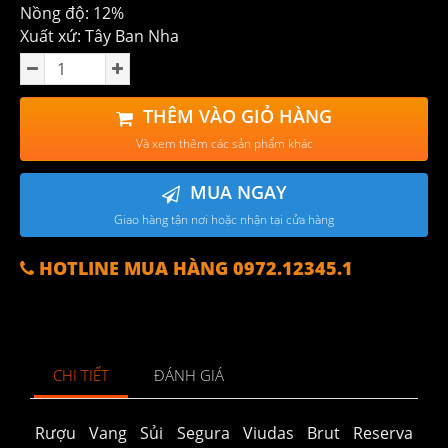
Nồng độ: 12%
Xuất xứ: Tây Ban Nha
THÊM VÀO GIỎ HÀNG
Và xem thêm các sản phẩm khác
MUA NGAY
Giao hàng tận nơi hoặc nhận tại cửa hàng
HOTLINE MUA HÀNG 0972.12345.1
CHI TIẾT
ĐÁNH GIÁ
Rượu Vang Sủi Segura Viudas Brut Reserva