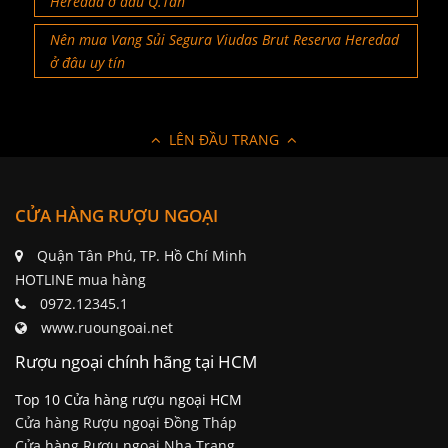
Heredad ở đâu Q.Tân
Nên mua Vang Sủi Segura Viudas Brut Reserva Heredad
ở đâu uy tín
LÊN ĐẦU TRANG
CỬA HÀNG RƯỢU NGOẠI
Quận Tân Phú, TP. Hồ Chí Minh
HOTLINE mua hàng
0972.12345.1
www.ruoungoai.net
Rượu ngoại chính hãng tại HCM
Top 10 Cửa hàng rượu ngoại HCM
Cửa hàng Rượu ngoại Đồng Tháp
Cửa hàng Rượu ngoại Nha Trang