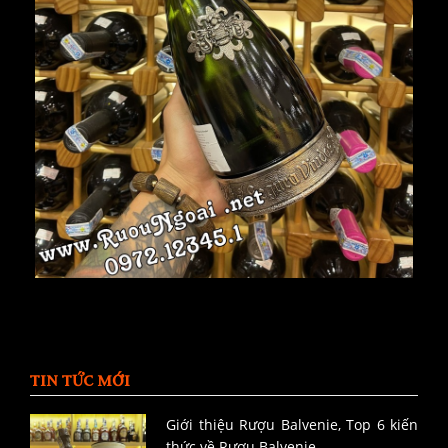
TIN TỨC MỚI
Giới thiệu Rượu Balvenie, Top 6 kiến
thức về Rượu Balvenie