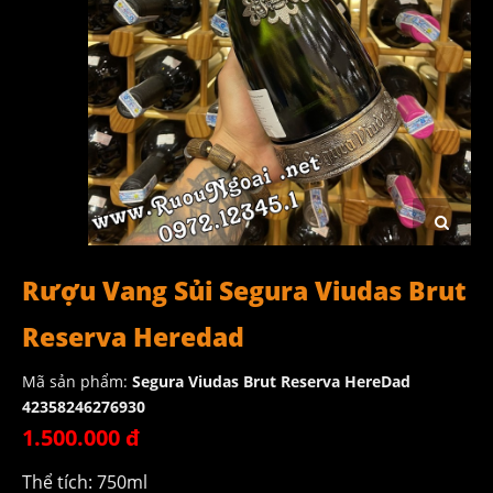
Rượu Vang Sủi Segura Viudas Brut
Reserva Heredad
Mã sản phẩm:
Segura Viudas Brut Reserva HereDad
42358246276930
1.500.000 đ
Thể tích: 750ml