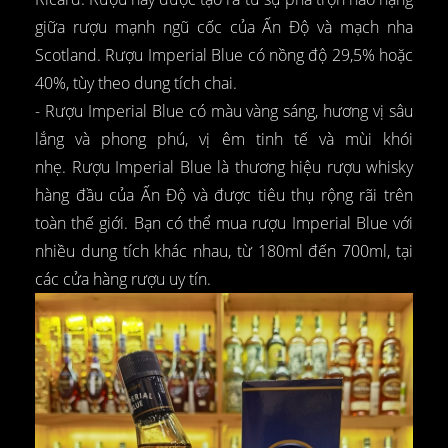
giữa rượu mạnh ngũ cốc của Ấn Độ và mạch nha
Scotland. Rượu Imperial Blue có nồng độ 29,5% hoặc
40%, tùy theo dung tích chai.
- Rượu Imperial Blue có màu vàng sáng, hương vị sâu
lắng và phong phú, vị êm tinh tế và mùi khói
nhẹ. Rượu Imperial Blue là thương hiệu rượu whisky
hàng đầu của Ấn Độ và được tiêu thụ rộng rãi trên
toàn thế giới. Bạn có thể mua rượu Imperial Blue với
nhiều dung tích khác nhau, từ 180ml đến 700ml, tại
các cửa hàng rượu uy tín.