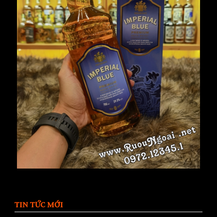
TIN TỨC MỚI