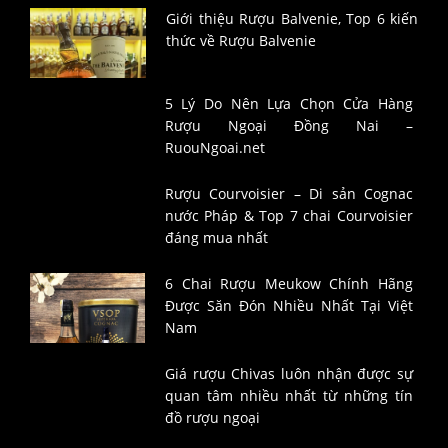
Giới thiệu Rượu Balvenie, Top 6 kiến
thức về Rượu Balvenie
5 Lý Do Nên Lựa Chọn Cửa Hàng
Rượu Ngoại Đồng Nai –
RuouNgoai.net
Rượu Courvoisier – Di sản Cognac
nước Pháp & Top 7 chai Courvoisier
đáng mua nhất
6 Chai Rượu Meukow Chính Hãng
Được Săn Đón Nhiều Nhất Tại Việt
Nam
Giá rượu Chivas luôn nhận được sự
quan tâm nhiều nhất từ những tín
đồ rượu ngoại