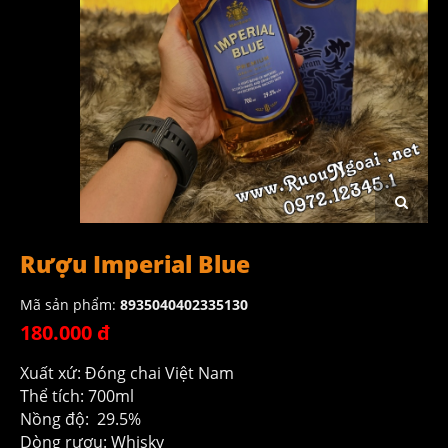
Rượu Imperial Blue
Mã sản phẩm:
8935040402335130
180.000 đ
Xuất xứ: Đóng chai Việt Nam
Thể tích: 700ml
Nồng độ: 29.5%
Dòng rượu: Whisky