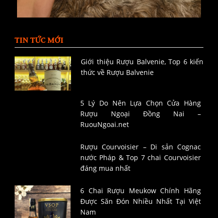
TIN TỨC MỚI
Giới thiệu Rượu Balvenie, Top 6 kiến
thức về Rượu Balvenie
5 Lý Do Nên Lựa Chọn Cửa Hàng
Rượu Ngoại Đồng Nai –
RuouNgoai.net
Rượu Courvoisier – Di sản Cognac
nước Pháp & Top 7 chai Courvoisier
đáng mua nhất
6 Chai Rượu Meukow Chính Hãng
Được Săn Đón Nhiều Nhất Tại Việt
Nam