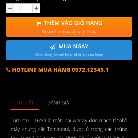
THÊM VÀO GIỎ HÀNG
Và xem thêm các sản phẩm khác
MUA NGAY
Giao hàng tận nơi hoặc nhận tại cửa hàng
HOTLINE MUA HÀNG 0972.12345.1
CHI TIẾT
ĐÁNH GIÁ
Tomintoul 16YO là một loại whisky đơn mạch từ nhà
máy chưng cất Tomintoul, được ủ trong các thùng
bourbon được chọn lựa. Dưới đây là một số thông tin