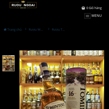
0
Giỏ hàng
MENU
Trang chủ
Rượu Whisky
Rượu Tomintoul 16YO