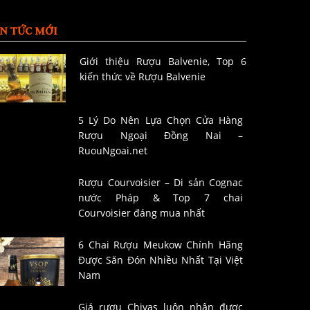
IN TỨC MỚI
Giới thiệu Rượu Balvenie, Top 6
kiến thức về Rượu Balvenie
5 Lý Do Nên Lựa Chọn Cửa Hàng
Rượu Ngoại Đồng Nai –
RuouNgoai.net
Rượu Courvoisier – Di sản Cognac
nước Pháp & Top 7 chai
Courvoisier đáng mua nhất
6 Chai Rượu Meukow Chính Hãng
Được Săn Đón Nhiều Nhất Tại Việt
Nam
Giá rượu Chivas luôn nhận được