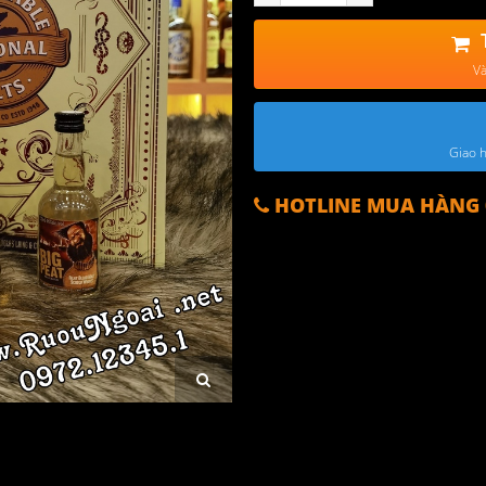
Và
Giao h
HOTLINE MUA HÀNG 0