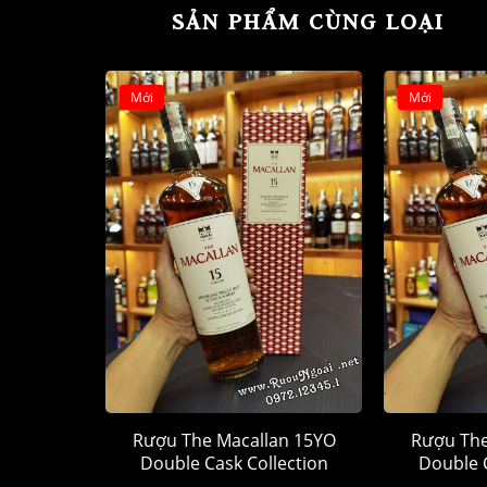
SẢN PHẨM CÙNG LOẠI
Mới
Mới
Rượu The Macallan 15YO
Rượu The
Double Cask Collection
Double C