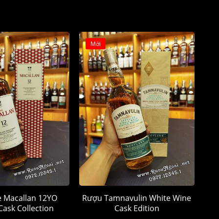
Mới
 Macallan 12YO
Rượu Tamnavulin White Wine
ask Collection
Cask Edition