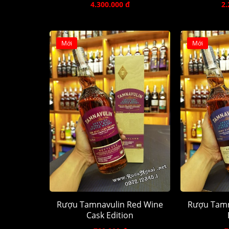
4.300.000 đ
2.
Mới
Mới
Rượu Tamnavulin Red Wine
Rượu Tamn
Cask Edition