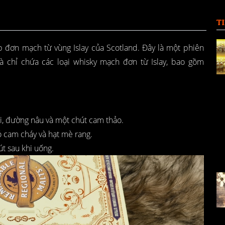
T
ợp đơn mạch từ vùng Islay của Scotland. Đây là một phiên
 chỉ chứa các loại whisky mạch đơn từ Islay, bao gồm
ối, đường nâu và một chút cam thảo.
vỏ cam cháy và hạt mè rang.
t sau khi uống.