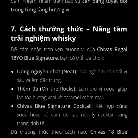
đảm nhiệm, nhằm đảm bảo sự
cân bằng tuyệt đối
trong từng tầng hương vị.
7. Cách thưởng thức – Nâng tầm
trải nghiệm whisky
Để cảm nhận trọn vẹn hương vị của
Chivas Regal
18YO Blue Signature
, bạn có thể lựa chọn:
Uống nguyên chất (Neat):
Trải nghiệm rõ nhất vị
sâu và êm đặc trưng.
Thêm đá (On the Rocks):
Làm dịu vị rượu, giúp
lan tỏa hương vani và caramel mềm mại.
Chivas Blue Signature Cocktail:
Kết hợp cùng
soda hoặc vỏ cam để tạo nên ly cocktail sang
trọng, tinh tế.
Dù thưởng thức theo cách nào,
Chivas 18 Blue