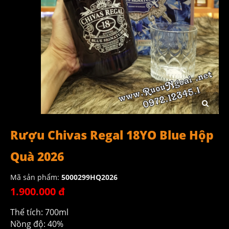
Rượu Chivas Regal 18YO Blue Hộp
Quà 2026
Mã sản phẩm:
5000299HQ2026
1.900.000 đ
Thể tích: 700ml
Nồng độ: 40%