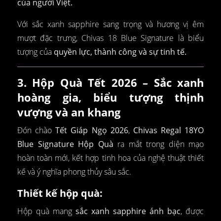
của người Việt.
Với sắc xanh sapphire sang trọng và hương vị êm
mượt đặc trưng, Chivas 18 Blue Signature là biểu
tượng của
quyền lực, thành công và sự tinh tế.
3. Hộp Quà Tết 2026 – Sắc xanh
hoàng gia, biểu tượng thịnh
vượng và an khang
Đón chào
Tết Giáp Ngọ 2026
,
Chivas Regal 18YO
Blue Signature Hộp Quà
ra mắt trong diện mạo
hoàn toàn mới, kết hợp tinh hoa của nghệ thuật thiết
kế và ý nghĩa phong thủy sâu sắc.
Thiết kế hộp quà:
Hộp quà mang
sắc xanh sapphire ánh bạc
, được