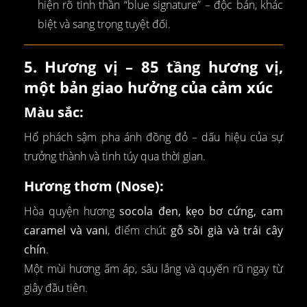
hiện rõ tinh thần “blue signature” – độc bản, khác
biệt và sang trọng tuyệt đối.
5. Hương vị – 85 tầng hương vị,
một bản giao hưởng của cảm xúc
Màu sắc:
Hổ phách sậm pha ánh đồng đỏ – dấu hiệu của sự
trưởng thành và tinh túy qua thời gian.
Hương thơm (Nose):
Hòa quyện hương
socola đen, kẹo bơ cứng, cam
caramel và vani
, điểm chút
gỗ sồi già và trái cây
chín
.
Một mùi hương ấm áp, sâu lắng và quyến rũ ngay từ
giây đầu tiên.