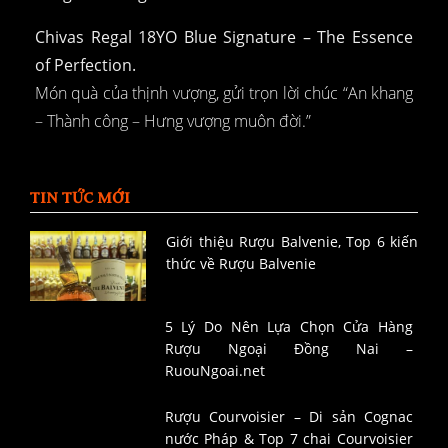
Chivas Regal 18YO Blue Signature – The Essence
of Perfection.
Món quà của thịnh vượng, gửi trọn lời chúc “An khang
– Thành công – Hưng vượng muôn đời.”
TIN TỨC MỚI
Giới thiệu Rượu Balvenie, Top 6 kiến
thức về Rượu Balvenie
5 Lý Do Nên Lựa Chọn Cửa Hàng
Rượu Ngoại Đồng Nai –
RuouNgoai.net
Rượu Courvoisier – Di sản Cognac
nước Pháp & Top 7 chai Courvoisier