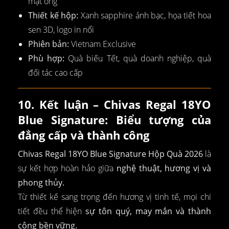
mật ong
Thiết kế hộp:
Xanh sapphire ánh bạc, họa tiết hoa
sen 3D, logo in nổi
Phiên bản:
Vietnam Exclusive
Phù hợp:
Quà biếu Tết, quà doanh nghiệp, quà
đối tác cao cấp
10. Kết luận – Chivas Regal 18YO
Blue Signature: Biểu tượng của
đẳng cấp và thành công
Chivas Regal 18YO Blue Signature Hộp Quà 2026
là
sự kết hợp hoàn hảo giữa
nghệ thuật, hương vị và
phong thủy.
Từ thiết kế sang trọng đến hương vị tinh tế, mọi chi
tiết đều thể hiện
sự tôn quý, may mắn và thành
công bền vững.