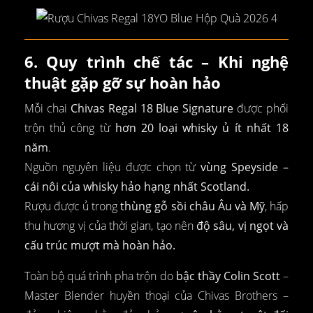
6. Quy trình chế tác – Khi nghệ
thuật gặp gỡ sự hoàn hảo
Mỗi chai
Chivas Regal 18 Blue Signature
được phối
trộn thủ công từ
hơn 20 loại whisky ủ ít nhất 18
năm
.
Nguồn nguyên liệu được chọn từ
vùng Speyside –
cái nôi của whisky hảo hạng nhất Scotland.
Rượu được ủ trong
thùng gỗ sồi châu Âu và Mỹ
, hấp
thu hương vị của thời gian, tạo nên
độ sâu, vị ngọt và
cấu trúc mượt mà hoàn hảo.
Toàn bộ quá trình pha trộn do
bậc thầy Colin Scott
–
Master Blender huyền thoại của Chivas Brothers –