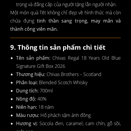
trọng và đẳng cấp của người tặng lẫn người nhận.
Một món quà Tết không chỉ đẹp về hình thức mà còn
chứa đựng
tinh thần sang trọng, may mắn và
thành công viên mãn.
9. Thông tin sản phẩm chi tiết
Tên sản phẩm:
Chivas Regal 18 Years Old Blue
Signature Gift Box 2026
Thương hiệu:
Chivas Brothers – Scotland
Phân loại:
Blended Scotch Whisky
Dung tích:
700ml
Nồng độ:
40%
Niên hạn:
18 năm
Màu rượu:
Hổ phách sậm ánh đồng
Hương vị:
Socola đen, caramel, cam chín, gỗ sồi,