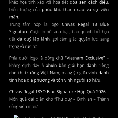
khắc họa tinh xảo với họa tiết
đóa sen cách điệu
,
biểu tượng của
phúc khí, thanh cao và sự viên
mãn.
Trung tâm hộp là logo
Chivas Regal 18 Blue
Signature
được in nổi ánh bạc, bao quanh bởi họa
tiết
đá quý lấp lánh
, gợi cảm giác quyền lực, sang
trọng và rực rỡ.
Phía dưới logo là dòng chữ
“Vietnam Exclusive”
–
khẳng định đây là
phiên bản giới hạn dành riêng
cho thị trường Việt Nam
, mang ý nghĩa
vinh danh
tinh hoa địa phương và tôn vinh người sở hữu.
Chivas Regal 18YO Blue Signature Hộp Quà 2026
–
Món quà đại diện cho “Phú quý – Bình an – Thành
công viên mãn.”