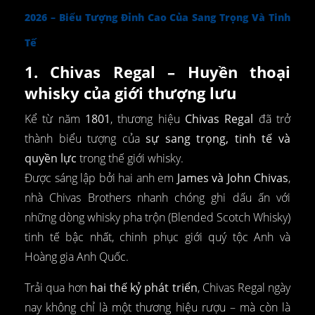
2026 – Biểu Tượng Đỉnh Cao Của Sang Trọng Và Tinh
Tế
1. Chivas Regal – Huyền thoại
whisky của giới thượng lưu
Kể từ năm
1801
, thương hiệu
Chivas Regal
đã trở
thành biểu tượng của
sự sang trọng, tinh tế và
quyền lực
trong thế giới whisky.
Được sáng lập bởi hai anh em
James và John Chivas
,
nhà Chivas Brothers nhanh chóng ghi dấu ấn với
những dòng whisky pha trộn (Blended Scotch Whisky)
tinh tế bậc nhất, chinh phục giới quý tộc Anh và
Hoàng gia Anh Quốc.
Trải qua hơn
hai thế kỷ phát triển
, Chivas Regal ngày
nay không chỉ là một thương hiệu rượu – mà còn là