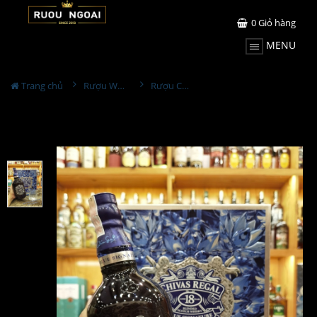
0
Giỏ hàng
MENU
Trang chủ
Rượu Whisky
Rượu Chivas Regal 18YO Blue Hộp Quà 2026