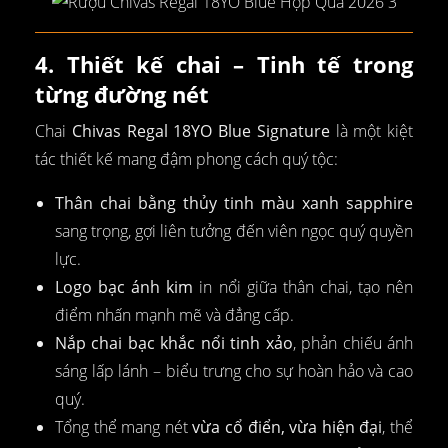
4. Thiết kế chai – Tinh tế trong
từng đường nét
Chai
Chivas Regal 18YO Blue Signature
là một kiệt
tác thiết kế mang đậm phong cách quý tộc:
Thân chai bằng thủy tinh màu xanh sapphire
sang trọng, gợi liên tưởng đến viên ngọc quý quyền
lực.
Logo bạc ánh kim
in nổi giữa thân chai, tạo nên
điểm nhấn mạnh mẽ và đẳng cấp.
Nắp chai bạc khắc nổi tinh xảo
, phản chiếu ánh
sáng lấp lánh – biểu trưng cho sự hoàn hảo và cao
quý.
Tổng thể mang nét
vừa cổ điển, vừa hiện đại
, thể