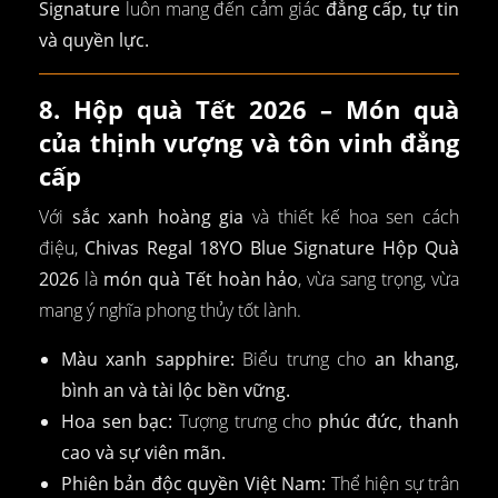
Signature
luôn mang đến cảm giác
đẳng cấp, tự tin
và quyền lực.
8. Hộp quà Tết 2026 – Món quà
của thịnh vượng và tôn vinh đẳng
cấp
Với
sắc xanh hoàng gia
và thiết kế hoa sen cách
điệu,
Chivas Regal 18YO Blue Signature Hộp Quà
2026
là
món quà Tết hoàn hảo
, vừa sang trọng, vừa
mang ý nghĩa phong thủy tốt lành.
Màu xanh sapphire:
Biểu trưng cho
an khang,
bình an và tài lộc bền vững.
Hoa sen bạc:
Tượng trưng cho
phúc đức, thanh
cao và sự viên mãn.
Phiên bản độc quyền Việt Nam:
Thể hiện sự trân