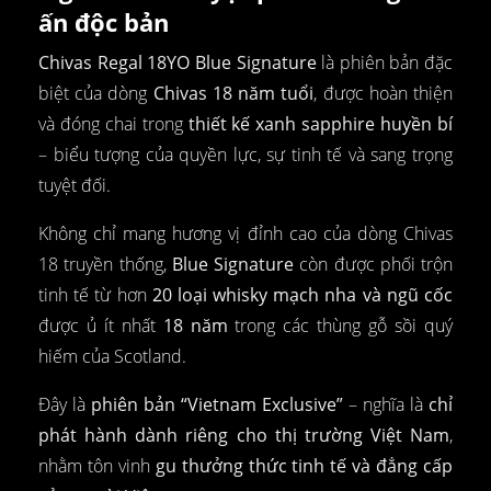
ấn độc bản
Chivas Regal 18YO Blue Signature
là phiên bản đặc
biệt của dòng
Chivas 18 năm tuổi
, được hoàn thiện
và đóng chai trong
thiết kế xanh sapphire huyền bí
– biểu tượng của quyền lực, sự tinh tế và sang trọng
tuyệt đối.
Không chỉ mang hương vị đỉnh cao của dòng Chivas
18 truyền thống,
Blue Signature
còn được phối trộn
tinh tế từ hơn
20 loại whisky mạch nha và ngũ cốc
được ủ ít nhất
18 năm
trong các thùng gỗ sồi quý
hiếm của Scotland.
Đây là
phiên bản “Vietnam Exclusive”
– nghĩa là
chỉ
phát hành dành riêng cho thị trường Việt Nam
,
nhằm tôn vinh
gu thưởng thức tinh tế và đẳng cấp