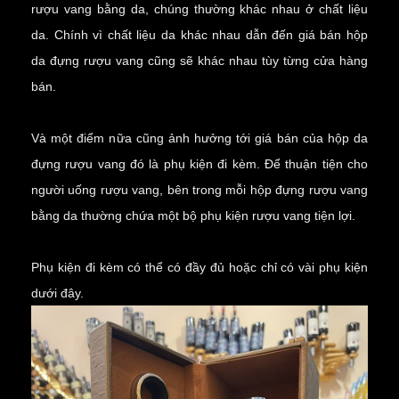
rượu vang bằng da, chúng thường khác nhau ở chất liệu
da. Chính vì chất liệu da khác nhau dẫn đến giá bán hộp
da đựng rượu vang cũng sẽ khác nhau tùy từng cửa hàng
bán.
Và một điểm nữa cũng ảnh hưởng tới giá bán của hộp da
đựng rượu vang đó là phụ kiện đi kèm. Để thuận tiện cho
người uống rượu vang, bên trong mỗi hộp đựng rượu vang
bằng da thường chứa một bộ
phụ kiện rượu vang
tiện lợi.
Phụ kiện đi kèm có thể có đầy đủ hoặc chỉ có vài phụ kiện
dưới đây.