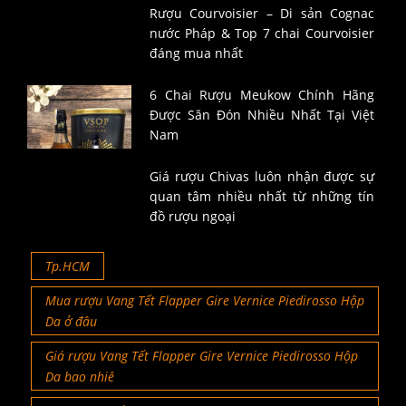
Rượu Courvoisier – Di sản Cognac
nước Pháp & Top 7 chai Courvoisier
đáng mua nhất
6 Chai Rượu Meukow Chính Hãng
Được Săn Đón Nhiều Nhất Tại Việt
Nam
Giá rượu Chivas luôn nhận được sự
quan tâm nhiều nhất từ những tín
đồ rượu ngoại
Tp.HCM
Mua rượu Vang Tết Flapper Gire Vernice Piedirosso Hộp
Da ở đâu
Giá rượu Vang Tết Flapper Gire Vernice Piedirosso Hộp
Da bao nhiê