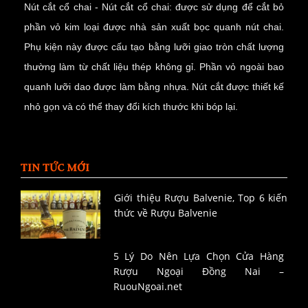
Nút cắt cổ chai - Nút cắt cổ chai: được sử dụng để cắt bỏ
phần vỏ kim loại được nhà sản xuất bọc quanh nút chai.
Phụ kiện này được cấu tạo bằng lưỡi giao tròn chất lượng
thường làm từ chất liệu thép không gỉ. Phần vỏ ngoài bao
quanh lưỡi dao được làm bằng nhựa. Nút cắt được thiết kế
nhỏ gọn và có thể thay đổi kích thước khi bóp lại.
TIN TỨC MỚI
Giới thiệu Rượu Balvenie, Top 6 kiến
thức về Rượu Balvenie
5 Lý Do Nên Lựa Chọn Cửa Hàng
Rượu Ngoại Đồng Nai –
RuouNgoai.net