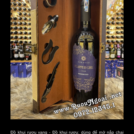
Đồ khui rượu vang - Đồ khui rượu: dùng để
mở nắp chai