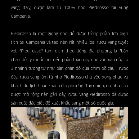
vang Italy, được làm từ 100% nho Piedirosso tại vùng
Campania.
Piedirosso là một giống nho đỏ được trồng phần lớn diện
tích tại Campania và tạo nên rất nhiều loại rượu vang tuyệt
vời. "Piedirosso" tạm dịch theo tiếng địa phương là "bàn
chân đỏ', ý muốn nói đến phần thân cây nho với màu đỏ, có
3 nhánh tương tự như bàn chân đỏ của chim bồ câu. Trước
đây, rượu vang làm từ nho Piedirosso chủ yếu xong phục vụ
khách du lịch hoặc khách địa phương. Tuy nhiên, do nhu cầu
được mở rộng nên gần đây, rượu vang Piedirosso đã được
sản xuất đặc biệt để xuất khẩu sang một số quốc gia.