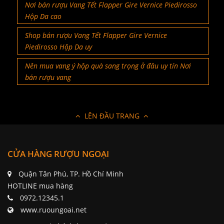
Nơi bán rượu Vang Tết Flapper Gire Vernice Piedirosso
Hộp Da cao
Shop bán rượu Vang Tết Flapper Gire Vernice
Piedirosso Hộp Da uy
Nên mua vang ý hộp quà sang trọng ở đâu uy tín Nơi
bán rượu vang
LÊN ĐẦU TRANG
CỬA HÀNG RƯỢU NGOẠI
Quận Tân Phú, TP. Hồ Chí Minh
HOTLINE mua hàng
0972.12345.1
www.ruoungoai.net