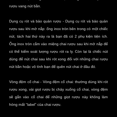
rượu vang
nút bần.
Dụng cụ rót và bảo quản rượu - Dụng cụ rót và bảo quản
rượu sau khi mở nắp: ống inox tròn bên trong có một chiếc
nút, tách hai thứ này ra là bạn đã có 2 phụ kiện tiện ích.
Ống inox tròn cắm vào miệng chai rượu sau khi mở nắp để
có thể kiểm soát lượng rượu rót ra ly. Còn lại là chiếc nút
dùng để nút chai sau khi rót xong đối với những chai rượu
nút bần hoặc vô tình bạn để quên nút chai ở đâu đó.
Vòng đệm cổ chai - Vòng đệm cổ chai: thường dùng khi rót
rượu xong, vài giọt rượu bị chảy xuống cổ chai, vòng đệm
sẽ gắn vào cổ chai để những giọt rượu này không làm
hỏng mất “label” của chai rượu.