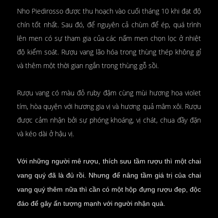
Nho Piedirosso được thu hoạch vào cuối tháng 10 khi đạt độ
chín tốt nhất. Sau đó, để nguyên cả chùm để ép, quá trình
lên men có sự tham gia của các nấm men chọn lọc ở nhiệt
độ kiểm soát. Rượu vang lão hóa trong thùng thép không gỉ
và thêm một thời gian ngắn trong thùng gỗ sồi.
Rượu vang có màu đỏ ruby đậm cùng mùi hương hoa violet
tím, hòa quyện với hương gia vị và hương quả mâm xôi. Rượu
được cảm nhận bởi sự phóng khoáng, vị chát, chua đầy đặn
và kéo dài ở hậu vị.
Với những người mê rượu, thích sưu tầm rượu thì một chai
vang quý đã là đủ rồi. Nhưng để nâng tầm giá trị của chai
vang quý thêm nữa thì cần có một hộp đựng rượu đẹp, độc
đáo để gây ấn tượng mạnh với người nhận quà.