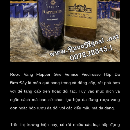
Rượu Vang Flapper Gire Vernice Piedirosso Hộp Da
Đơn
Đây là món quà sang trọng và đẳng cấp, rất phù hợp
với để tặng cấp trên hoặc đối tác. Tùy vào mục đích và
ngân sách mà bạn sẽ chọn lựa
hộp da đựng rượu vang
đơn
hoặc
hộp rượu da đôi
với các kiểu mẫu mã đa dạng.
Trên thị trường hiện nay, có rất nhiều các loại hộp đựng