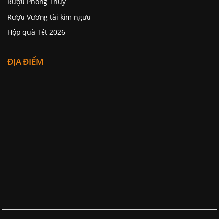
Rượu Phong Thủy
Rượu Vương tài kim ngưu
Hộp quà Tết 2026
ĐỊA ĐIỂM