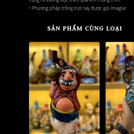
• Phương pháp trồng trọt này được gọi lmaglar
SẢN PHẨM CÙNG LOẠI