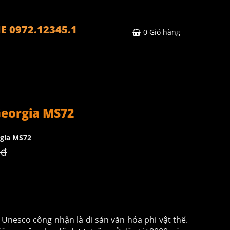
E 0972.12345.1
0
Giỏ hàng
eorgia MS72
gia MS72
 đ
Unesco công nhận là di sản văn hóa phi vật thể.