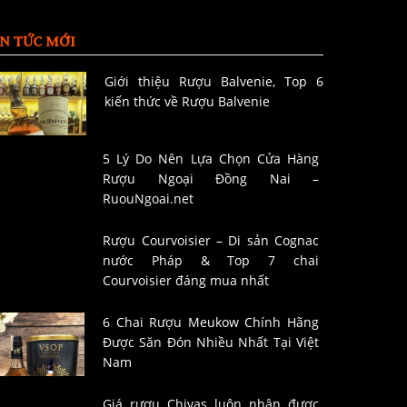
IN TỨC MỚI
Giới thiệu Rượu Balvenie, Top 6
kiến thức về Rượu Balvenie
5 Lý Do Nên Lựa Chọn Cửa Hàng
Rượu Ngoại Đồng Nai –
RuouNgoai.net
Rượu Courvoisier – Di sản Cognac
nước Pháp & Top 7 chai
Courvoisier đáng mua nhất
6 Chai Rượu Meukow Chính Hãng
Được Săn Đón Nhiều Nhất Tại Việt
Nam
Giá rượu Chivas luôn nhận được