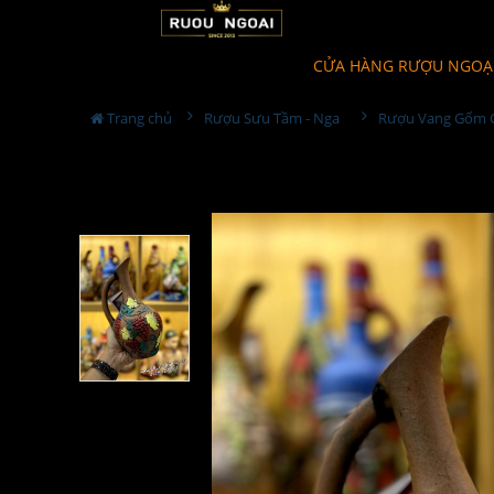
CỬA HÀNG RƯỢU NGOẠ
Trang chủ
Rượu Sưu Tầm - Nga