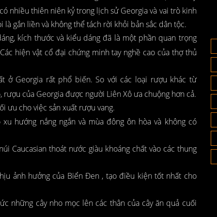
 nhiều thiên niên kỷ trong lịch sử Georgia và vai trò kinh
 là gắn liền và không thể tách rời khỏi bản sắc dân tộc.
áng, kích thước và kiểu dáng đã là một phần quan trọng
 Các hiện vật cổ đại chứng minh tay nghề cao của thợ thủ
t ở Georgia rất phổ biến. So với các loại rượu khác từ
ô, rượu của Georgia được người Liên Xô ưa chuộng hơn cả.
ối ưu cho việc sản xuất rượu vang.
 có xu hướng nắng ngắn và mùa đông ôn hòa và không có
n núi Caucasian thoát nước giàu khoáng chất vào các thung
hịu ảnh hưởng của Biển Đen , tạo điều kiện tốt nhất cho
ức những cây nho mọc lên các thân của cây ăn quả cuối